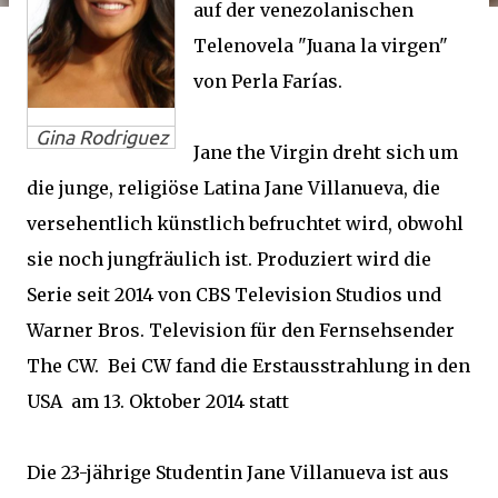
auf der venezolanischen
Telenovela "Juana la virgen"
von Perla Farías.
Gina Rodriguez
Jane the Virgin dreht sich um
die junge, religiöse Latina Jane Villanueva, die
versehentlich künstlich befruchtet wird, obwohl
sie noch jungfräulich ist. Produziert wird die
Serie seit 2014 von CBS Television Studios und
Warner Bros. Television für den Fernsehsender
The CW. Bei CW fand die Erstausstrahlung in den
USA am 13. Oktober 2014 statt
Die 23-jährige Studentin Jane Villanueva ist aus