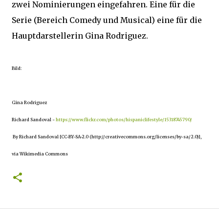
zwei Nominierungen eingefahren. Eine für die
Serie (Bereich Comedy und Musical) eine für die
Hauptdarstellerin Gina Rodriguez.
Bild:
Gina Rodriguez
Richard Sandoval
-
https://www.flickr.com/photos/hispaniclifestyle/15318745790/
By Richard Sandoval [CC-BY-SA-2.0 (http://creativecommons.org/licenses/by-sa/2.0)],
via Wikimedia Commons