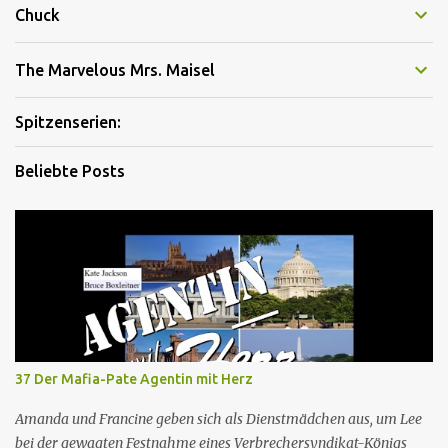
Chuck
The Marvelous Mrs. Maisel
Spitzenserien:
Beliebte Posts
37 Der Mafia-Pate Agentin mit Herz
Amanda und Francine geben sich als Dienstmädchen aus, um Lee
bei der gewagten Festnahme eines Verbrechersyndikat-Königs