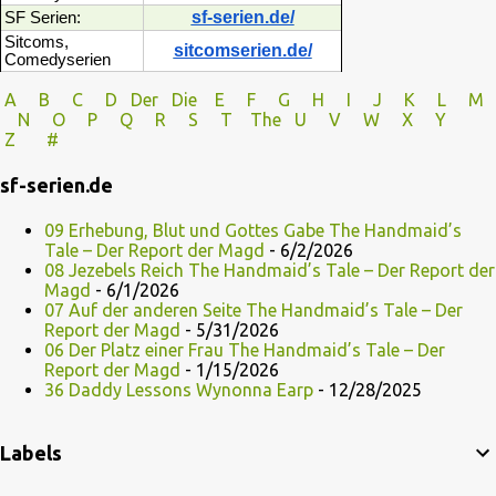
sf-serien.de/
SF Serien:
Sitcoms,
sitcomserien.de/
Comedyserien
A
B
C
D
Der
Die
E
F
G
H
I J
K
L
M
N
O
P Q
R
S
T
The
U V
W X Y
Z
#
sf-serien.de
09 Erhebung, Blut und Gottes Gabe The Handmaid’s
Tale – Der Report der Magd
- 6/2/2026
08 Jezebels Reich The Handmaid’s Tale – Der Report der
Magd
- 6/1/2026
07 Auf der anderen Seite The Handmaid’s Tale – Der
Report der Magd
- 5/31/2026
06 Der Platz einer Frau The Handmaid’s Tale – Der
Report der Magd
- 1/15/2026
36 Daddy Lessons Wynonna Earp
- 12/28/2025
Labels