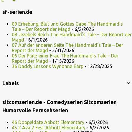
sf-serien.de
09 Erhebung, Blut und Gottes Gabe The Handmaid’s
Tale – Der Report der Magd
- 6/2/2026
08 Jezebels Reich The Handmaid’s Tale – Der Report der
Magd
- 6/1/2026
07 Auf der anderen Seite The Handmaid’s Tale – Der
Report der Magd
- 5/31/2026
06 Der Platz einer Frau The Handmaid’s Tale – Der
Report der Magd
- 1/15/2026
36 Daddy Lessons Wynonna Earp
- 12/28/2025
Labels
sitcomserien.de - Comedyserien Sitcomserien
Humorvolle Fernsehserien
46 Doppeldate Abbott Elementary
- 6/3/2026
45 2 Ava 2 Fest Abbott Elementary
- 6/2/2026