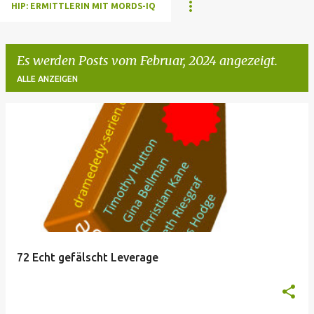
HIP: ERMITTLERIN MIT MORDS-IQ
Es werden Posts vom Februar, 2024 angezeigt.
ALLE ANZEIGEN
P
o
s
t
s
72 Echt gefälscht Leverage