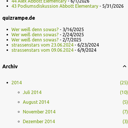
44 Alex Abbott Elementary
- 6/1/2026
43 Podiumsdiskussion Abbott Elementary
- 5/31/2026
quizrampe.de
Wer weiß denn sowas?
- 3/16/2025
Wer weiß denn sowas?
- 2/24/2025
Wer weiß denn sowas?
- 2/7/2025
strassenstars vom 23.06.2024
- 6/23/2024
strassenstars vom 09.06.2024
- 6/9/2024
Archiv
2014
25
Juli 2014
10
August 2014
5
November 2014
7
Dezember 2014
3