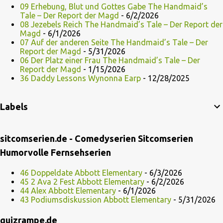
09 Erhebung, Blut und Gottes Gabe The Handmaid’s
Tale – Der Report der Magd
- 6/2/2026
08 Jezebels Reich The Handmaid’s Tale – Der Report der
Magd
- 6/1/2026
07 Auf der anderen Seite The Handmaid’s Tale – Der
Report der Magd
- 5/31/2026
06 Der Platz einer Frau The Handmaid’s Tale – Der
Report der Magd
- 1/15/2026
36 Daddy Lessons Wynonna Earp
- 12/28/2025
Labels
sitcomserien.de - Comedyserien Sitcomserien
Humorvolle Fernsehserien
46 Doppeldate Abbott Elementary
- 6/3/2026
45 2 Ava 2 Fest Abbott Elementary
- 6/2/2026
44 Alex Abbott Elementary
- 6/1/2026
43 Podiumsdiskussion Abbott Elementary
- 5/31/2026
quizrampe.de