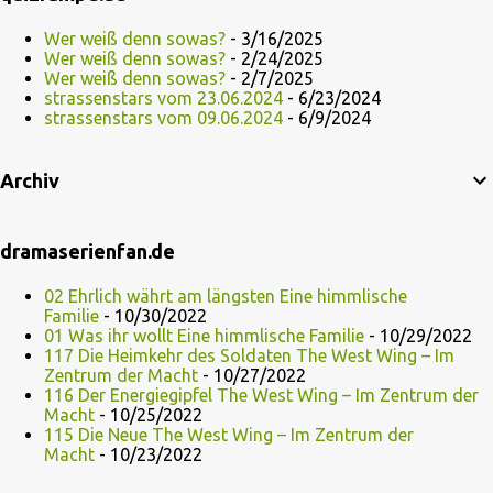
Wer weiß denn sowas?
- 3/16/2025
Wer weiß denn sowas?
- 2/24/2025
Wer weiß denn sowas?
- 2/7/2025
strassenstars vom 23.06.2024
- 6/23/2024
strassenstars vom 09.06.2024
- 6/9/2024
Archiv
dramaserienfan.de
02 Ehrlich währt am längsten Eine himmlische
Familie
- 10/30/2022
01 Was ihr wollt Eine himmlische Familie
- 10/29/2022
117 Die Heimkehr des Soldaten The West Wing – Im
Zentrum der Macht
- 10/27/2022
116 Der Energiegipfel The West Wing – Im Zentrum der
Macht
- 10/25/2022
115 Die Neue The West Wing – Im Zentrum der
Macht
- 10/23/2022