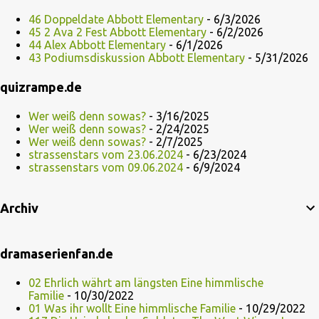
46 Doppeldate Abbott Elementary
- 6/3/2026
45 2 Ava 2 Fest Abbott Elementary
- 6/2/2026
44 Alex Abbott Elementary
- 6/1/2026
43 Podiumsdiskussion Abbott Elementary
- 5/31/2026
quizrampe.de
Wer weiß denn sowas?
- 3/16/2025
Wer weiß denn sowas?
- 2/24/2025
Wer weiß denn sowas?
- 2/7/2025
strassenstars vom 23.06.2024
- 6/23/2024
strassenstars vom 09.06.2024
- 6/9/2024
Archiv
dramaserienfan.de
02 Ehrlich währt am längsten Eine himmlische
Familie
- 10/30/2022
01 Was ihr wollt Eine himmlische Familie
- 10/29/2022