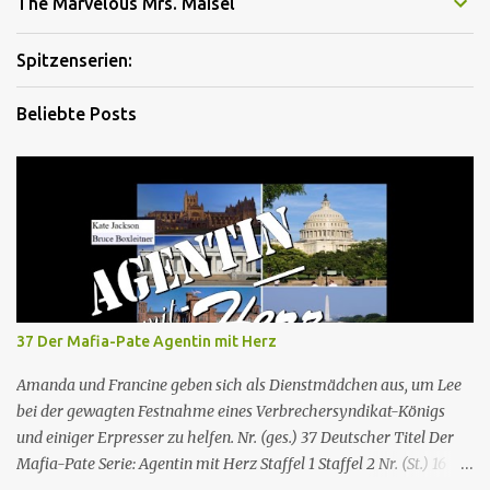
The Marvelous Mrs. Maisel
Spitzenserien:
Beliebte Posts
37 Der Mafia-Pate Agentin mit Herz
Amanda und Francine geben sich als Dienstmädchen aus, um Lee
bei der gewagten Festnahme eines Verbrechersyndikat-Königs
und einiger Erpresser zu helfen. Nr. (ges.) 37 Deutscher Titel Der
Mafia-Pate Serie: Agentin mit Herz Staffel 1 Staffel 2 Nr. (St.) 16