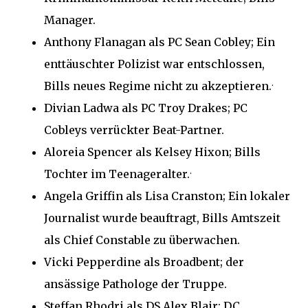
Manager.
Anthony Flanagan als PC Sean Cobley;
Ein
enttäuschter Polizist war entschlossen,
.
Bills neues Regime nicht zu akzeptieren.
Divian Ladwa als PC Troy Drakes;
PC
Cobleys verrückter Beat-Partner.
Aloreia Spencer als Kelsey Hixon;
Bills
.
Tochter im Teenageralter.
Angela Griffin als Lisa Cranston;
Ein lokaler
Journalist wurde beauftragt, Bills Amtszeit
als Chief Constable zu überwachen.
Vicki Pepperdine als Broadbent;
der
ansässige Pathologe der Truppe.
Steffan Rhodri als DS Alex Blair;
DC