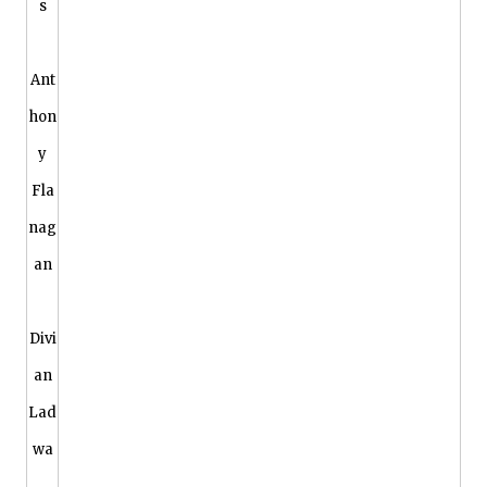
s
Ant
hon
y
Fla
nag
an
Divi
an
Lad
wa