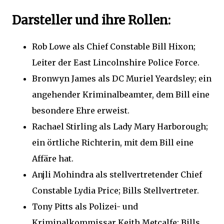
Darsteller und ihre Rollen:
Rob Lowe als Chief Constable Bill Hixon;
Leiter der East Lincolnshire Police Force.
Bronwyn James als DC Muriel Yeardsley;
ein
angehender Kriminalbeamter, dem Bill eine
besondere Ehre erweist.
Rachael Stirling als Lady Mary Harborough;
ein örtliche Richterin, mit dem Bill eine
Affäre hat.
Anjli Mohindra als stellvertretender Chief
Constable Lydia Price;
Bills Stellvertreter.
Tony Pitts als Polizei- und
Kriminalkommissar Keith Metcalfe;
Bills