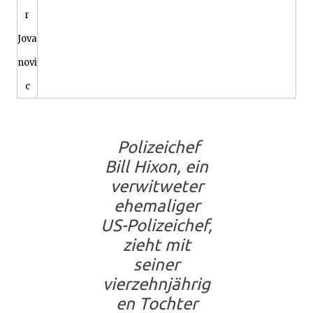
r
Jova
novi
c
Polizeichef
Bill Hixon, ein
verwitweter
ehemaliger
US-Polizeichef,
zieht mit
seiner
vierzehnjährig
en Tochter