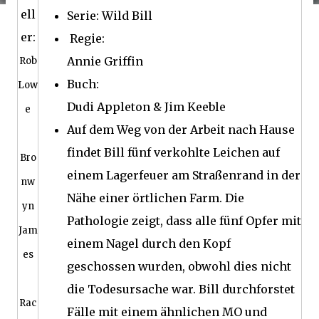
ell
Serie: Wild Bill
er:
Regie:
Annie Griffin
Rob
Buch:
Low
Dudi Appleton & Jim Keeble
e
Auf dem Weg von der Arbeit nach Hause
findet Bill fünf verkohlte Leichen auf
Bro
einem Lagerfeuer am Straßenrand in der
nw
Nähe einer örtlichen Farm.
Die
yn
Pathologie zeigt, dass alle fünf Opfer mit
Jam
einem Nagel durch den Kopf
es
geschossen wurden, obwohl dies nicht
die Todesursache war.
Bill durchforstet
Rac
Fälle mit einem ähnlichen MO und