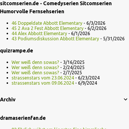
sitcomserien.de - Comedyserien Sitcomserien
Humorvolle Fernsehserien
46 Doppeldate Abbott Elementary
- 6/3/2026
45 2 Ava 2 Fest Abbott Elementary
- 6/2/2026
44 Alex Abbott Elementary
- 6/1/2026
43 Podiumsdiskussion Abbott Elementary
- 5/31/2026
quizrampe.de
Wer weiß denn sowas?
- 3/16/2025
Wer weiß denn sowas?
- 2/24/2025
Wer weiß denn sowas?
- 2/7/2025
strassenstars vom 23.06.2024
- 6/23/2024
strassenstars vom 09.06.2024
- 6/9/2024
Archiv
dramaserienfan.de