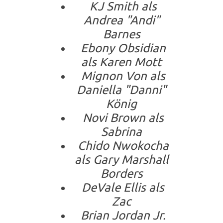
KJ Smith als
Andrea "Andi"
Barnes
Ebony Obsidian
als Karen Mott
Mignon Von als
Daniella "Danni"
König
Novi Brown als
Sabrina
Chido Nwokocha
als Gary Marshall
Borders
DeVale Ellis als
Zac
Brian Jordan Jr.