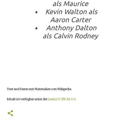
als Maurice
Kevin Walton als
Aaron Carter
Anthony Dalton
als Calvin Rodney
Text und Daten mit Materialien von Wikipedia
Inhalt ist verfügbar unter der
Lizenz CC BY-SA 3.0,