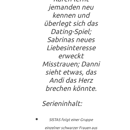
jemanden neu
kennen und
überlegt sich das
Dating-Spiel;
Sabrinas neues
Liebesinteresse
erweckt
Misstrauen; Danni
sieht etwas, das
Andi das Herz
brechen könnte.
Serieninhalt:
SISTAS folgt einer Gruppe
einzelner schwarzer Frauen aus