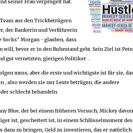
nd seiner Frau verprügelt hat.
n Team aus den Trickbetrügern
er, der Bankerin und Verführerin
 Socks" Morgan - glauben, dass
will, bevor er in den Ruhestand geht. Sein Ziel ist Pete
d gut vernetzten, gierigen Politiker .
olgen muss, aber die erste und wichtigste ist für sie, da
 , also werden sie nur Leute betrügen, die andere
der schlecht behandeln.
nny Blue, der bei einem früheren Versuch, Mickey davon
rüger ist, gescheitert ist, in einem Schlüsselmoment des
 dazu zu bringen, Geld zu investieren, das er natürlich