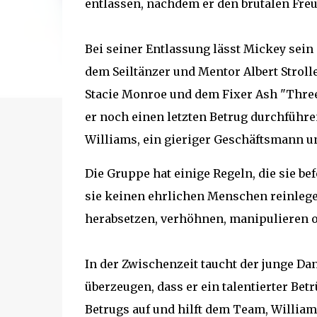
entlassen, nachdem er den brutalen Freu
Bei seiner Entlassung lässt Mickey sei
dem Seiltänzer und Mentor Albert Stroll
Stacie Monroe und dem Fixer Ash "Three
er noch einen letzten Betrug durchführen 
Williams, ein gieriger Geschäftsmann un
Die Gruppe hat einige Regeln, die sie bef
sie keinen ehrlichen Menschen reinlegen
herabsetzen, verhöhnen, manipulieren o
In der Zwischenzeit taucht der junge Da
überzeugen, dass er ein talentierter Bet
Betrugs auf und hilft dem Team, Williams