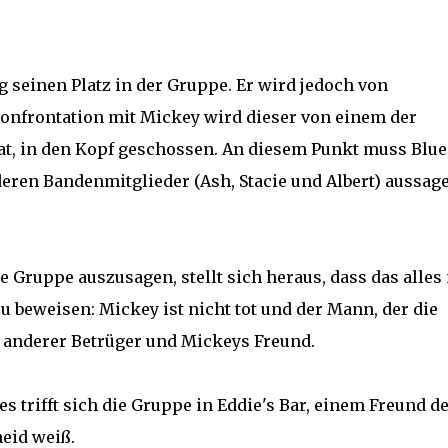
g seinen Platz in der Gruppe. Er wird jedoch von
Konfrontation mit Mickey wird dieser von einem der
at, in den Kopf geschossen. An diesem Punkt muss Blue
deren Bandenmitglieder (Ash, Stacie und Albert) aussag
 Gruppe auszusagen, stellt sich heraus, dass das alles
zu beweisen: Mickey ist nicht tot und der Mann, der die
in anderer Betrüger und Mickeys Freund.
 trifft sich die Gruppe in Eddie's Bar, einem Freund d
heid weiß.