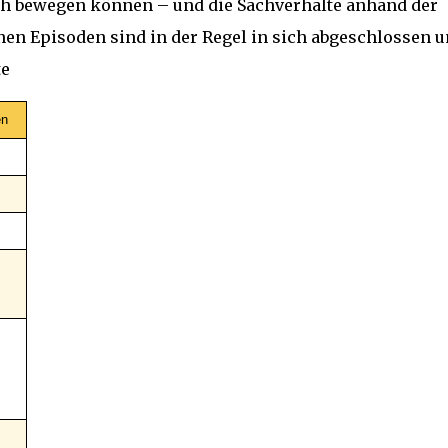
ich bewegen können – und die Sachverhalte anhand der
lnen Episoden sind in der Regel in sich abgeschlossen 
te
en