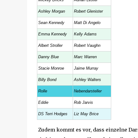
Ashley Morgan
Robert Glenister
Sean Kennedy
Matt Di Angelo
Emma Kennedy
Kelly Adams
Albert Stroller
Robert Vaughn
Danny Blue
Marc Warren
Stacie Monroe
Jaime Murray
Billy Bond
Ashley Walters
Rolle
Nebendarsteller
Eddie
Rob Jarvis
DS Terri Hodges
Liz May Brice
Zudem kommt es vor, dass einzelne Dars