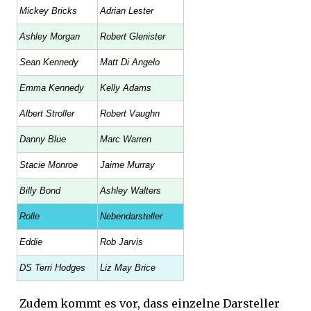
Mickey Bricks
Adrian Lester
Ashley Morgan
Robert Glenister
Sean Kennedy
Matt Di Angelo
Emma Kennedy
Kelly Adams
Albert Stroller
Robert Vaughn
Danny Blue
Marc Warren
Stacie Monroe
Jaime Murray
Billy Bond
Ashley Walters
Rolle
Nebendarsteller
Eddie
Rob Jarvis
DS Terri Hodges
Liz May Brice
Zudem kommt es vor, dass einzelne Darsteller