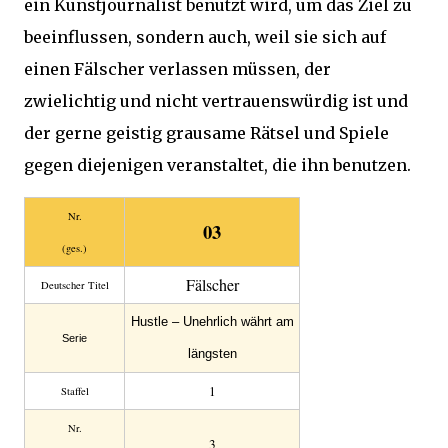
ein Kunstjournalist benutzt wird, um das Ziel zu
beeinflussen, sondern auch, weil sie sich auf
einen Fälscher verlassen müssen, der
zwielichtig und nicht vertrauenswürdig ist und
der gerne geistig grausame Rätsel und Spiele
gegen diejenigen veranstaltet, die ihn benutzen.
Nr.
03
(ges.)
Fälscher
Deutscher Titel
Hustle – Unehrlich währt am
Serie
längsten
1
Staffel
Nr.
3