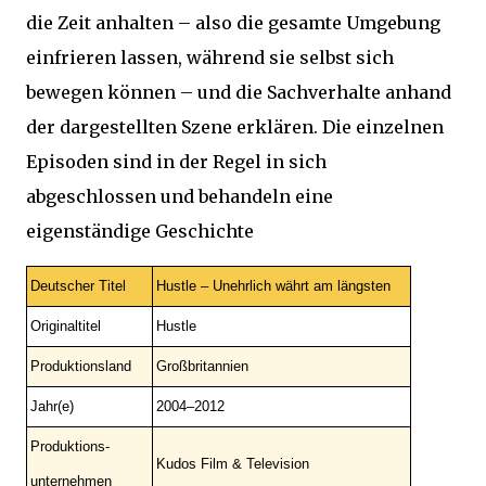
die Zeit anhalten – also die gesamte Umgebung
einfrieren lassen, während sie selbst sich
bewegen können – und die Sachverhalte anhand
der dargestellten Szene erklären. Die einzelnen
Episoden sind in der Regel in sich
abgeschlossen und behandeln eine
eigenständige Geschichte
Deutscher Titel
Hustle – Unehrlich währt am längsten
Originaltitel
Hustle
Produktionsland
Großbritannien
Jahr(e)
2004–2012
Produktions-
Kudos Film & Television
unternehmen