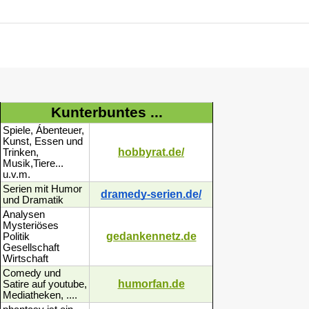
Kunterbuntes ...
Spiele, Ábenteuer,
Kunst, Essen und
hobbyrat.de/
Trinken,
Musik,Tiere...
u.v.m.
Serien mit Humor
dramedy-serien.de/
und Dramatik
Analysen
Mysteriöses
gedankennetz.de
Politik
Gesellschaft
Wirtschaft
Comedy und
humorfan.de
Satire auf youtube,
Mediatheken, ....