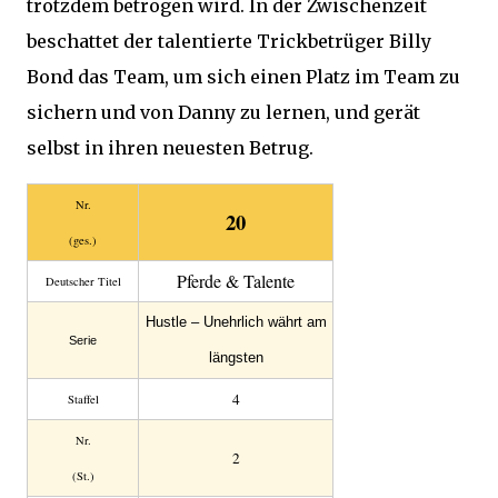
trotzdem betrogen wird. In der Zwischenzeit
beschattet der talentierte Trickbetrüger Billy
Bond das Team, um sich einen Platz im Team zu
sichern und von Danny zu lernen, und gerät
selbst in ihren neuesten Betrug.
Nr.
20
(ges.)
Pferde & Talente
Deutscher Titel
Hustle – Unehrlich währt am
Serie
längsten
4
Staffel
Nr.
2
(St.)