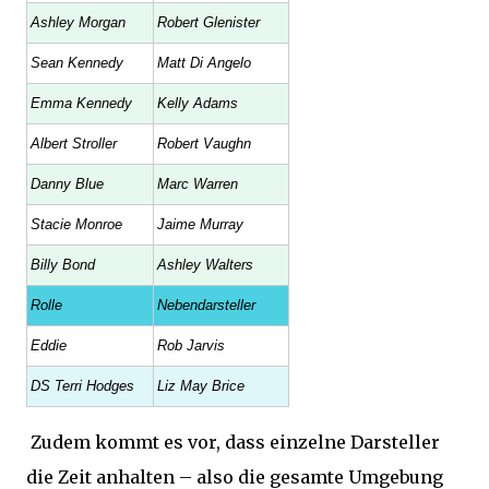
Ashley Morgan
Robert Glenister
Sean Kennedy
Matt Di Angelo
Emma Kennedy
Kelly Adams
Albert Stroller
Robert Vaughn
Danny Blue
Marc Warren
Stacie Monroe
Jaime Murray
Billy Bond
Ashley Walters
Rolle
Nebendarsteller
Eddie
Rob Jarvis
DS Terri Hodges
Liz May Brice
Zudem kommt es vor, dass einzelne Darsteller
die Zeit anhalten – also die gesamte Umgebung