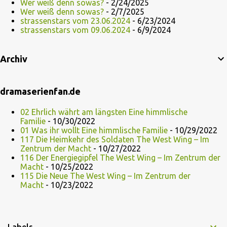
Wer weiß denn sowas?
- 2/24/2025
Wer weiß denn sowas?
- 2/7/2025
strassenstars vom 23.06.2024
- 6/23/2024
strassenstars vom 09.06.2024
- 6/9/2024
Archiv
dramaserienfan.de
02 Ehrlich währt am längsten Eine himmlische
Familie
- 10/30/2022
01 Was ihr wollt Eine himmlische Familie
- 10/29/2022
117 Die Heimkehr des Soldaten The West Wing – Im
Zentrum der Macht
- 10/27/2022
116 Der Energiegipfel The West Wing – Im Zentrum der
Macht
- 10/25/2022
115 Die Neue The West Wing – Im Zentrum der
Macht
- 10/23/2022