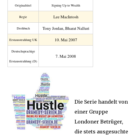
Original­titel
Signing Up to Wealth
Lee MacIntosh
Regie
Tony Jordan, Bharat Nalluri
Drehbuch
10. Mai 2007
Erstaus­strahlung UK
Deutsch­sprachige
7. Mai 2008
Erstaus­strahlung (D)
Die Serie handelt von
einer Gruppe
Londoner Betrüger,
die stets ausgesuchte