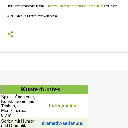
Der Text ist unter der Lizenz
„Creative Commons Attribution/Share Alike“
verfügbar.
Quell-Daten und Texte :. von Wikipedia
Kunterbuntes ...
Spiele, Ábenteuer,
Kunst, Essen und
hobbyrat.de/
Trinken,
Musik,Tiere...
u.v.m.
Serien mit Humor
dramedy-serien.de/
und Dramatik