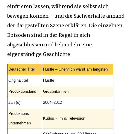
einfrieren lassen, während sie selbst sich
bewegen können – und die Sachverhalte anhand
der dargestellten Szene erklären. Die einzelnen
Episoden sind in der Regel in sich
abgeschlossen und behandeln eine
eigenständige Geschichte
Deutscher Titel
Hustle – Unehrlich währt am längsten
Originaltitel
Hustle
Produktionsland
Großbritannien
Jahr(e)
2004–2012
Produktions-
Kudos Film & Television
unternehmen