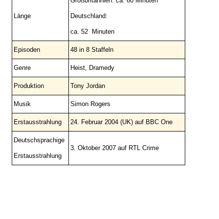
Großbritannien: ca. 60 Minuten
Länge
Deutschland:
ca. 52 Minuten
Episoden
48 in 8 Staffeln
Genre
Heist, Dramedy
Produktion
Tony Jordan
Musik
Simon Rogers
Erstausstrahlung
24. Februar 2004 (UK) auf BBC One
Deutschsprachige
3. Oktober 2007 auf RTL Crime
Erstausstrahlung