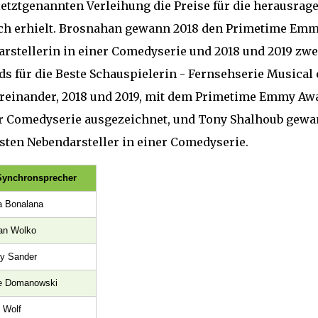
letztgenannten Verleihung die Preise für die herausrag
ch erhielt. Brosnahan gewann 2018 den Primetime Em
rstellerin in einer Comedyserie und 2018 und 2019 zwe
s für die Beste Schauspielerin - Fernsehserie Musical 
reinander, 2018 und 2019, mit dem Primetime Emmy Aw
iner Comedyserie ausgezeichnet, und Tony Shalhoub gew
esten Nebendarsteller in einer Comedyserie.
Synchronsprecher
a Bonalana
n Wolko
y Sander
e Domanowski
 Wolf