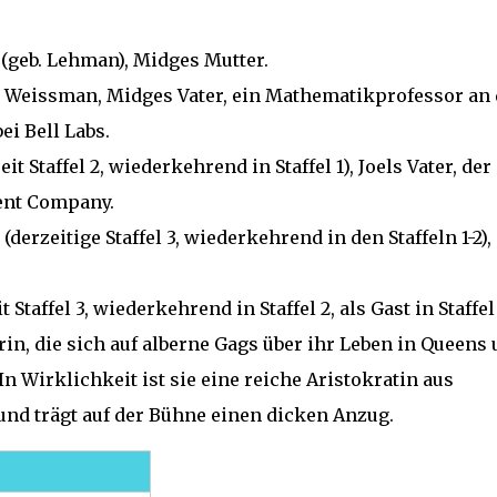
geb. Lehman), Midges Mutter.
Weissman, Midges Vater, ein Mathematikprofessor an 
i Bell Labs.
 Staffel 2, wiederkehrend in Staffel 1), Joels Vater, der
ent Company.
erzeitige Staffel 3, wiederkehrend in den Staffeln 1-2),
affel 3, wiederkehrend in Staffel 2, als Gast in Staffel 
in, die sich auf alberne Gags über ihr Leben in Queens
n Wirklichkeit ist sie eine reiche Aristokratin aus
d trägt auf der Bühne einen dicken Anzug.