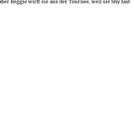
er Reggie wirft sie aus der Tournee, weil sie Shy fast