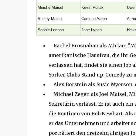
Moishe Maisel
Kevin Pollak
Uwe 
Shirley Maisel
Caroline Aaron
Almu
Sophie Lennon
Jane Lynch
Heike
Rachel Brosnahan als Miriam "Mid
amerikanische Hausfrau, die ihr G
verlassen hat, findet sie einen Job
Yorker Clubs Stand-up-Comedy zu 
Alex Borstein als Susie Myerson, e
Michael Zegen als Joel Maisel, Mi
Sekretärin verlässt. Er ist auch ei
die Routinen von Bob Newhart. Als 
er das Unternehmen und arbeitet s
porträtiert den dreizehnjährigen Jo