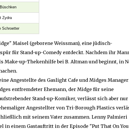
Büschken
t Zydra
 Schroetter
ge" Maisel (geborene Weissman), eine jüdisch-
espür für Stand-up-Comedy entdeckt. Nachdem ihr Mann
 als Make-up-Thekenhilfe bei B. Altman und beginnt, in 
machen.
ine Angestellte des Gaslight Cafe und Midges Manager
dges entfremdeter Ehemann, der Midge für seine
n aufstrebender Stand-up-Komiker, verlässt sich aber nur
ehemaliger Angestellter von Tri-Borough Plastics verlä
chließlich mit seinem Vater zusammen. Lenny Palmieri
el in einem Gastauftritt in der Episode "Put That On You