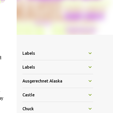
Labels
d
Labels
Ausgerechnet Alaska
a
Castle
hy
Chuck