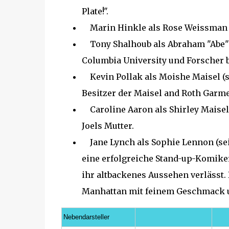
Plate!".
Marin Hinkle als Rose Weissman (
Tony Shalhoub als Abraham "Abe" 
Columbia University und Forscher be
Kevin Pollak als Moishe Maisel (seit
Besitzer der Maisel and Roth Garm
Caroline Aaron als Shirley Maisel (d
Joels Mutter.
Jane Lynch als Sophie Lennon (seit St
eine erfolgreiche Stand-up-Komiker
ihr altbackenes Aussehen verlässt. I
Manhattan mit feinem Geschmack un
Nebendarsteller