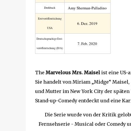
Amy Sherman-Palladino
Drehbuch
Erst­veröffent­lichung
6. Dez. 2019
USA
Deutsch­sprachige Erst­
7. Feb. 2020
veröffent­lichung (D/A)
The
Marvelous Mrs. Maisel
ist eine US-
Sie handelt von Miriam „Midge“ Maisel,
und Mutter im New York City der späten 
Stand-up-Comedy entdeckt und eine Karri
Die Serie wurde von der Kritik gelo
Fernsehserie - Musical oder Comedy u