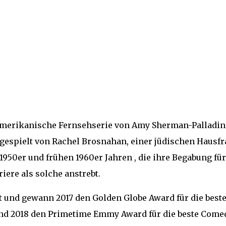
amerikanische Fernsehserie von Amy Sherman-Palladin
 gespielt von Rachel Brosnahan, einer jüdischen Hausfr
1950er und frühen 1960er Jahren , die ihre Begabung für
ere als solche anstrebt.
bt und gewann 2017 den Golden Globe Award für die best
nd 2018 den Primetime Emmy Award für die beste Come