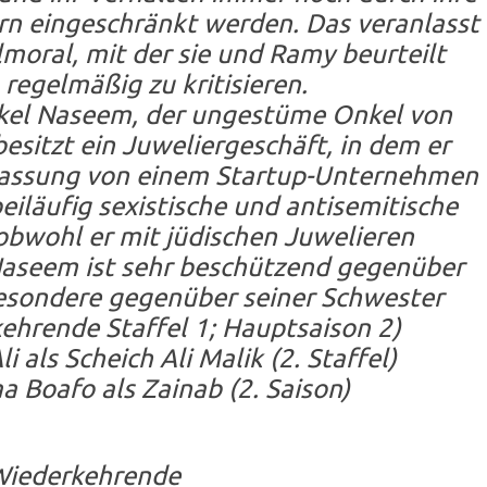
ern eingeschränkt werden. Das veranlasst
lmoral, mit der sie und Ramy beurteilt
regelmäßig zu kritisieren.
kel Naseem, der ungestüme Onkel von
esitzt ein Juweliergeschäft, in dem er
lassung von einem Startup-Unternehmen
beiläufig sexistische und antisemitische
bwohl er mit jüdischen Juwelieren
aseem ist sehr beschützend gegenüber
sbesondere gegenüber seiner Schwester
ehrende Staffel 1; Hauptsaison 2)
als Scheich Ali Malik (2. Staffel)
oafo als Zainab (2. Saison)
iederkehrende