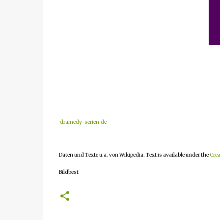
dramedy-serien.de
Daten und Texte u.a. von Wikipedia. Text is available under the
Crea
Bildbest