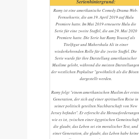
Serienhintergrund:
Ramy ist eine amerikanische Comedy-Drama-Web-
Fernsehserie, die am 19. April 2019 auf Hulu
Premiere hatte. Im Mai 2019 erneuerte Hulu die
Serie für eine zweite Staffel, die am 29. Mai 2020
Premiere hatte. Die Serie hat Ramy Youssef als
Titelfigur und Mahershala Ali in einer
wiederkehrenden Rolle für die zweite Staffel. Die
Serie wurde für ihre Darstellung amerikanischer
Muslime gelobt, während die meisten Darstellunge
der westlichen Popkultur "gewöhnlich als die Bösen
dargestellt werden.
Ramy folgt "einem amerikanischen Muslim der erste
Generation, der sich auf einer spirituellen Reise in
seiner politisch geteilten Nachbarschaft von New
Jersey befindet". Er erforscht die Herausforderungen
wie es ist, zwischen einer ägyptischen Gemeinschaft
die glaubt, das Leben sei ein moralischer Test, und
einer Generation, die glaubt, das Leben habe keine