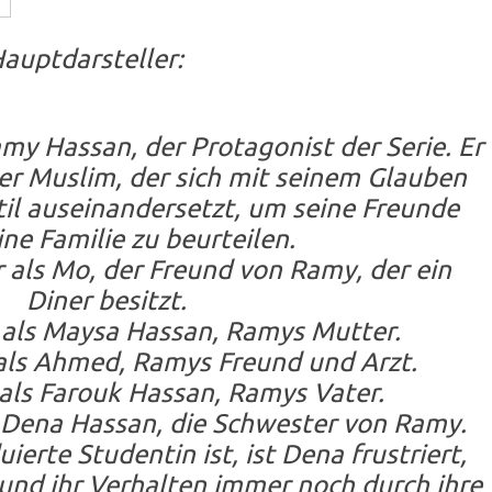
auptdarsteller:
 Hassan, der Protagonist der Serie. Er
er Muslim, der sich mit seinem Glauben
il auseinandersetzt, um seine Freunde
ne Familie zu beurteilen.
 Mo, der Freund von Ramy, der ein
Diner besitzt.
ls Maysa Hassan, Ramys Mutter.
s Ahmed, Ramys Freund und Arzt.
s Farouk Hassan, Ramys Vater.
ena Hassan, die Schwester von Ramy.
ierte Studentin ist, ist Dena frustriert,
und ihr Verhalten immer noch durch ihre