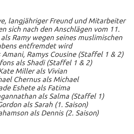
, langjähriger Freund und Mitarbeiter
en sich nach den Anschlägen vom 11.
 als Ramy wegen seines muslimischen
ubens entfremdet wird
Amani, Ramys Cousine (Staffel 1 & 2)
ns als Shadi (Staffel 1 & 2)
te Miller als Vivian
el Chernus als Michael
e Eshete als Fatima
annathan als Salma (Staffel 1)
rdon als Sarah (1. Saison)
amson als Dennis (2. Saison)