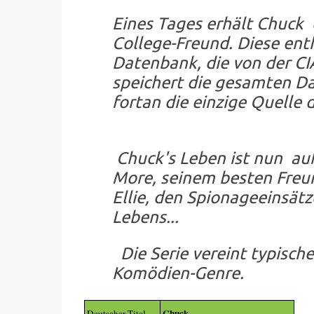
Eines Tages erhält Chuck
College-Freund. Diese enth
Datenbank, die von der C
speichert die gesamten Dat
fortan die einzige Quelle
Chuck's Leben ist nun auf
More, seinem besten Freu
Ellie, den Spionageeinsät
Lebens...
Die Serie vereint typisch
Komödien-Genre.
Chuck
Deutscher Titel