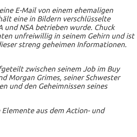
 eine E-Mail von einem ehemaligen
ält eine in Bildern verschlüsselte
IA und NSA betrieben wurde. Chuck
en unfreiwillig in seinem Gehirn und ist
 dieser streng geheimen Informationen.
geteilt zwischen seinem Job im Buy
nd Morgan Grimes, seiner Schwester
zen und den Geheimnissen seines
e Elemente aus dem Action- und