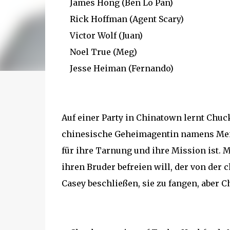
James Hong (Ben Lo Pan)
Rick Hoffman (Agent Scary)
Victor Wolf (Juan)
Noel True (Meg)
Jesse Heiman (Fernando)
Auf einer Party in Chinatown lernt Chuck 
chinesische Geheimagentin namens Mei-
für ihre Tarnung und ihre Mission ist. 
ihren Bruder befreien will, der von der
Casey beschließen, sie zu fangen, aber Ch