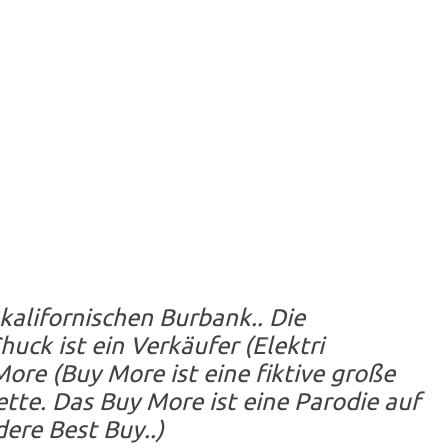
 kalifornischen Burbank.. Die
uck ist ein Verkäufer (Elektri
More (Buy More ist eine fiktive große
tte. Das Buy More ist eine Parodie auf
dere Best Buy..)