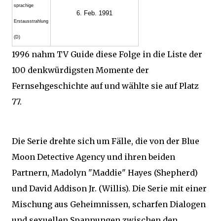
sprachige
6. Feb. 1991
Erstaus­strahlung
(D)
1996 nahm TV Guide diese Folge in die Liste der
100 denkwürdigsten Momente der
Fernsehgeschichte auf und wählte sie auf Platz
77.
Die Serie drehte sich um Fälle, die von der Blue
Moon Detective Agency und ihren beiden
Partnern, Madolyn "Maddie" Hayes (Shepherd)
und David Addison Jr. (Willis). Die Serie mit einer
Mischung aus Geheimnissen, scharfen Dialogen
und sexuellen Spannungen zwischen den