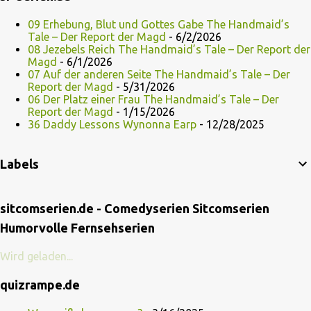
09 Erhebung, Blut und Gottes Gabe The Handmaid’s
Tale – Der Report der Magd
- 6/2/2026
08 Jezebels Reich The Handmaid’s Tale – Der Report der
Magd
- 6/1/2026
07 Auf der anderen Seite The Handmaid’s Tale – Der
Report der Magd
- 5/31/2026
06 Der Platz einer Frau The Handmaid’s Tale – Der
Report der Magd
- 1/15/2026
36 Daddy Lessons Wynonna Earp
- 12/28/2025
Labels
sitcomserien.de - Comedyserien Sitcomserien
Humorvolle Fernsehserien
Wird geladen...
quizrampe.de