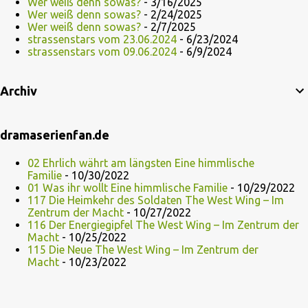
Wer weiß denn sowas?
- 3/16/2025
Wer weiß denn sowas?
- 2/24/2025
Wer weiß denn sowas?
- 2/7/2025
strassenstars vom 23.06.2024
- 6/23/2024
strassenstars vom 09.06.2024
- 6/9/2024
Archiv
dramaserienfan.de
02 Ehrlich währt am längsten Eine himmlische
Familie
- 10/30/2022
01 Was ihr wollt Eine himmlische Familie
- 10/29/2022
117 Die Heimkehr des Soldaten The West Wing – Im
Zentrum der Macht
- 10/27/2022
116 Der Energiegipfel The West Wing – Im Zentrum der
Macht
- 10/25/2022
115 Die Neue The West Wing – Im Zentrum der
Macht
- 10/23/2022