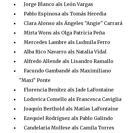
Jorge Blanco als León Vargas
Pablo Espinosa als Tomás Heredia
Clara Alonso als Ángeles "Angie" Carrará
Mirta Wons als Olga Patricia Peña
Mercedes Lambre als Ludmila Ferro
Alba Rico Navarro als Natalia Vidal
Alfredo Allende als Lisandro Ramallo
Facundo Gambandé als Maximiliano
"Maxi" Ponte
Florencia Benítez als Jade LaFontaine
Lodovica Comello als Francesca Caviglia
Joaquín Berthold als Matías LaFontaine
Ezequiel Rodríguez als Pablo Galindo
Candelaria Molfese als Camila Torres