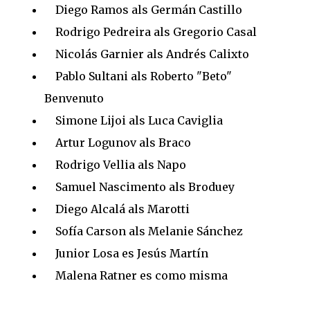
Diego Ramos als Germán Castillo
Rodrigo Pedreira als Gregorio Casal
Nicolás Garnier als Andrés Calixto
Pablo Sultani als Roberto "Beto"
Benvenuto
Simone Lijoi als Luca Caviglia
Artur Logunov als Braco
Rodrigo Vellia als Napo
Samuel Nascimento als Broduey
Diego Alcalá als Marotti
Sofía Carson als Melanie Sánchez
Junior Losa es Jesús Martín
Malena Ratner es como misma