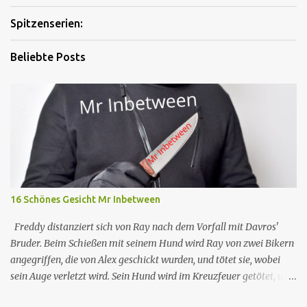
Spitzenserien:
Beliebte Posts
16 Schönes Gesicht Mr Inbetween
Freddy distanziert sich von Ray nach dem Vorfall mit Davros'
Bruder. Beim Schießen mit seinem Hund wird Ray von zwei Bikern
angegriffen, die von Alex geschickt wurden, und tötet sie, wobei
sein Auge verletzt wird. Sein Hund wird im Kreuzfeuer getötet, und
so kontaktiert Ray Dave, der ihm bereitwillig hilft, Alex zu