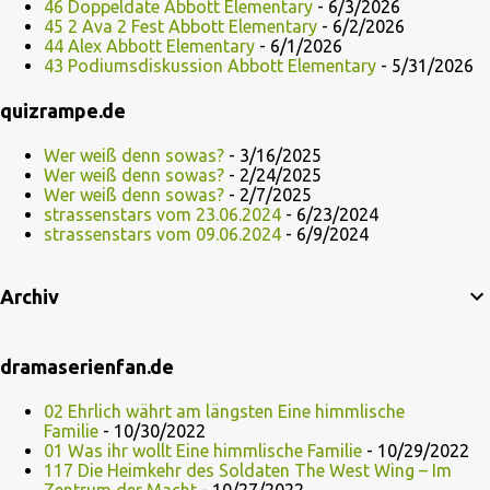
46 Doppeldate Abbott Elementary
- 6/3/2026
45 2 Ava 2 Fest Abbott Elementary
- 6/2/2026
44 Alex Abbott Elementary
- 6/1/2026
43 Podiumsdiskussion Abbott Elementary
- 5/31/2026
quizrampe.de
Wer weiß denn sowas?
- 3/16/2025
Wer weiß denn sowas?
- 2/24/2025
Wer weiß denn sowas?
- 2/7/2025
strassenstars vom 23.06.2024
- 6/23/2024
strassenstars vom 09.06.2024
- 6/9/2024
Archiv
dramaserienfan.de
02 Ehrlich währt am längsten Eine himmlische
Familie
- 10/30/2022
01 Was ihr wollt Eine himmlische Familie
- 10/29/2022
117 Die Heimkehr des Soldaten The West Wing – Im