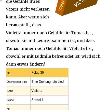
die Gefühle ihres
Vaters nicht verletzen
kann. Aber wenn sich
herausstellt, dass
Violetta immer noch Gefühle für Tomas hat,
obwohl sie mit Leon zusammen ist, und dass
Tomas immer noch Gefühle für Violetta hat,
obwohl er mit Ludmila befreundet ist, wird sich
dann etwas ändern?
Folge 39
Nr.
Eine Drohung, ein Lied
Übersetzter Titel
Violetta
Serie
Staffel 1
Staffel
Nr.