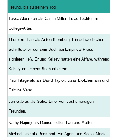
Freund, bis zu seinem Tod
Tessa Albertson als Caitlin Miller: Lizas Tochter im
College-Alter.
Thorbjørn Harr als Anton Björnberg: Ein schwedischer
Schriftsteller, der sein Buch bei Empirical Press
signieren ließ. Er und Kelsey hatten eine Affäre, während
Kelsey an seinem Buch arbeitete.
Paul Fitzgerald als David Taylor: Lizas Ex-Ehemann und
Caitlins Vater
Jon Gabrus als Gabe: Einer von Joshs nerdigen
Freunden.
Kathy Najimy als Denise Heller: Laurens Mutter.
Michael Urie als Redmond: Ein Agent und Social-Media-