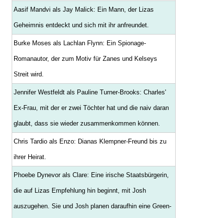
Aasif Mandvi als Jay Malick: Ein Mann, der Lizas
Geheimnis entdeckt und sich mit ihr anfreundet.
Burke Moses als Lachlan Flynn: Ein Spionage-
Romanautor, der zum Motiv für Zanes und Kelseys
Streit wird.
Jennifer Westfeldt als Pauline Turner-Brooks: Charles'
Ex-Frau, mit der er zwei Töchter hat und die naiv daran
glaubt, dass sie wieder zusammenkommen können.
Chris Tardio als Enzo: Dianas Klempner-Freund bis zu
ihrer Heirat.
Phoebe Dynevor als Clare: Eine irische Staatsbürgerin,
die auf Lizas Empfehlung hin beginnt, mit Josh
auszugehen. Sie und Josh planen daraufhin eine Green-