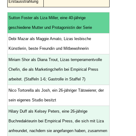
Erstausstrahlung
Sutton Foster als Liza Miller, eine 40-jährige
geschiedene Mutter und Protagonistin der Serie
Debi Mazar als Maggie Amato, Lizas lesbische
Künstlerin, beste Freundin und Mitbewohnerin
Miriam Shor als Diana Trout, Lizas temperamentvolle
Chefin, die als Marketingchefin bei Empirical Press
arbeitet. (Staffeln 1-6; Gastrolle in Staffel 7)
Nico Tortorella als Josh, ein 26-jähriger Tätowierer, der
sein eigenes Studio besitzt
Hilary Duff als Kelsey Peters, eine 26-jährige
Buchredakteurin bei Empirical Press, die sich mit Liza
anfreundet, nachdem sie angefangen haben, zusammen