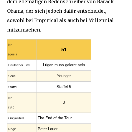
dem ehemaligen Redenschreiber von Barack
Obama, der sich jedoch dafür entscheidet,
sowohl bei Empirical als auch bei Millennial
mitzumachen.
Nr.
51
(ges.)
Lügen muss gelernt sein
Deutscher Titel
Younger
Serie
Staffel 5
Staffel
Nr.
3
(St.)
The End of the Tour
Original­titel
Peter Lauer
Regie