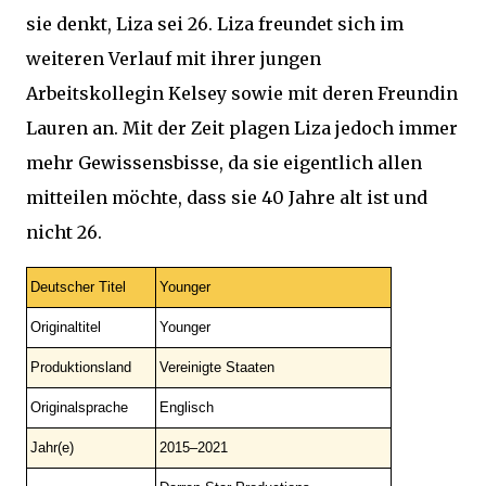
sie denkt, Liza sei 26. Liza freundet sich im
weiteren Verlauf mit ihrer jungen
Arbeitskollegin Kelsey sowie mit deren Freundin
Lauren an. Mit der Zeit plagen Liza jedoch immer
mehr Gewissensbisse, da sie eigentlich allen
mitteilen möchte, dass sie 40 Jahre alt ist und
nicht 26.
Deutscher Titel
Younger
Originaltitel
Younger
Produktionsland
Vereinigte Staaten
Originalsprache
Englisch
Jahr(e)
2015–2021