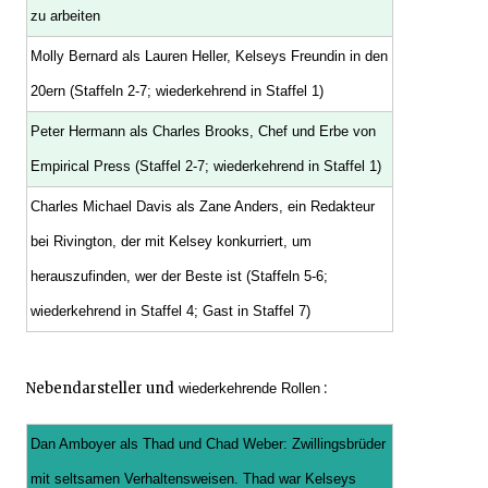
zu arbeiten
Molly Bernard als Lauren Heller, Kelseys Freundin in den
20ern (Staffeln 2-7; wiederkehrend in Staffel 1)
Peter Hermann als Charles Brooks, Chef und Erbe von
Empirical Press (Staffel 2-7; wiederkehrend in Staffel 1)
Charles Michael Davis als Zane Anders, ein Redakteur
bei Rivington, der mit Kelsey konkurriert, um
herauszufinden, wer der Beste ist (Staffeln 5-6;
wiederkehrend in Staffel 4; Gast in Staffel 7)
Nebendarsteller und
:
wiederkehrende Rollen
Dan Amboyer als Thad und Chad Weber: Zwillingsbrüder
mit seltsamen Verhaltensweisen. Thad war Kelseys