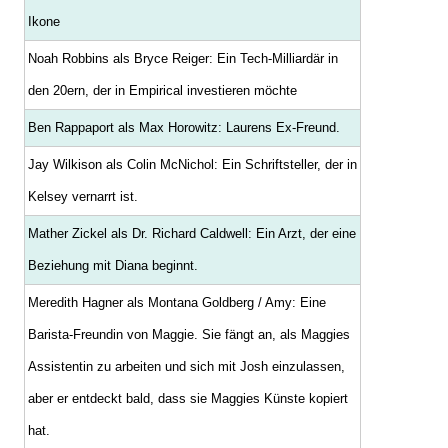
Ikone
Noah Robbins als Bryce Reiger: Ein Tech-Milliardär in
den 20ern, der in Empirical investieren möchte
Ben Rappaport als Max Horowitz: Laurens Ex-Freund.
Jay Wilkison als Colin McNichol: Ein Schriftsteller, der in
Kelsey vernarrt ist.
Mather Zickel als Dr. Richard Caldwell: Ein Arzt, der eine
Beziehung mit Diana beginnt.
Meredith Hagner als Montana Goldberg / Amy: Eine
Barista-Freundin von Maggie. Sie fängt an, als Maggies
Assistentin zu arbeiten und sich mit Josh einzulassen,
aber er entdeckt bald, dass sie Maggies Künste kopiert
hat.