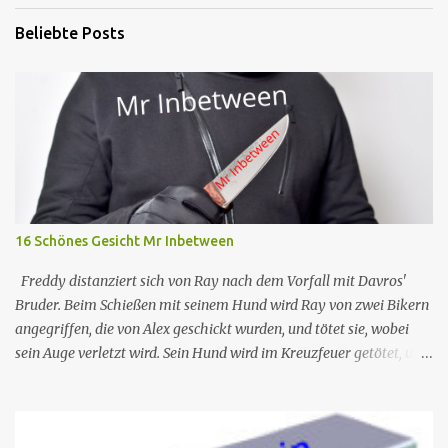
Beliebte Posts
16 Schönes Gesicht Mr Inbetween
Freddy distanziert sich von Ray nach dem Vorfall mit Davros'
Bruder. Beim Schießen mit seinem Hund wird Ray von zwei Bikern
angegriffen, die von Alex geschickt wurden, und tötet sie, wobei
sein Auge verletzt wird. Sein Hund wird im Kreuzfeuer getötet, und
so kontaktiert Ray Dave, der ihm bereitwillig hilft, Alex zu
entführen, um sich dafür zu revanchieren, dass er ihn verschont
hat. Nr. (ges.) 16 Deutscher Titel Schönes Gesicht Serie Mr