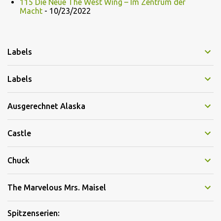
115 Die Neue The West Wing – Im Zentrum der
Macht
- 10/23/2022
Labels
Labels
Ausgerechnet Alaska
Castle
Chuck
The Marvelous Mrs. Maisel
Spitzenserien: