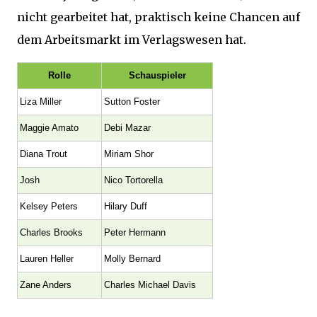
nicht gearbeitet hat, praktisch keine Chancen auf
dem Arbeitsmarkt im Verlagswesen hat.
Rolle
Schauspieler
Liza Miller
Sutton Foster
Maggie Amato
Debi Mazar
Diana Trout
Miriam Shor
Josh
Nico Tortorella
Kelsey Peters
Hilary Duff
Charles Brooks
Peter Hermann
Lauren Heller
Molly Bernard
Zane Anders
Charles Michael Davis