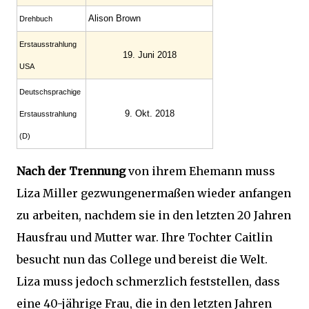
Alison Brown
Drehbuch
Erstaus­strahlung
19. Juni 2018
USA
Deutsch­sprachige
9. Okt. 2018
Erstaus­strahlung
(D)
Nach der Trennung
von ihrem Ehemann muss
Liza Miller gezwungenermaßen wieder anfangen
zu arbeiten, nachdem sie in den letzten 20 Jahren
Hausfrau und Mutter war. Ihre Tochter Caitlin
besucht nun das College und bereist die Welt.
Liza muss jedoch schmerzlich feststellen, dass
eine 40-jährige Frau, die in den letzten Jahren