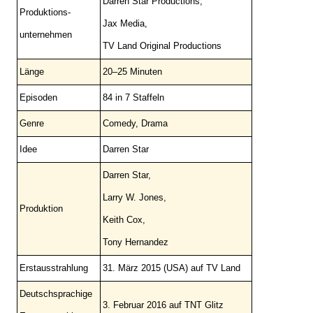
Darren Star Productions,
Produktions-
Jax Media,
unternehmen
TV Land Original Productions
Länge
20–25 Minuten
Episoden
84 in 7 Staffeln
Genre
Comedy, Drama
Idee
Darren Star
Darren Star,
Larry W. Jones,
Produktion
Keith Cox,
Tony Hernandez
Erstausstrahlung
31. März 2015 (USA) auf TV Land
Deutschsprachige
3. Februar 2016 auf TNT Glitz