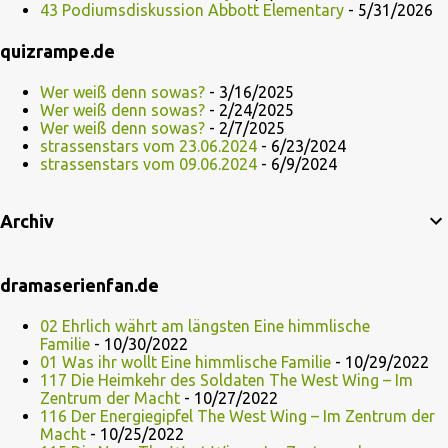
43 Podiumsdiskussion Abbott Elementary
- 5/31/2026
quizrampe.de
Wer weiß denn sowas?
- 3/16/2025
Wer weiß denn sowas?
- 2/24/2025
Wer weiß denn sowas?
- 2/7/2025
strassenstars vom 23.06.2024
- 6/23/2024
strassenstars vom 09.06.2024
- 6/9/2024
Archiv
dramaserienfan.de
02 Ehrlich währt am längsten Eine himmlische
Familie
- 10/30/2022
01 Was ihr wollt Eine himmlische Familie
- 10/29/2022
117 Die Heimkehr des Soldaten The West Wing – Im
Zentrum der Macht
- 10/27/2022
116 Der Energiegipfel The West Wing – Im Zentrum der
Macht
- 10/25/2022