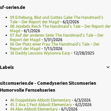
sf-serien.de
09 Erhebung, Blut und Gottes Gabe The Handmaid’s
Tale – Der Report der Magd
- 6/2/2026
08 Jezebels Reich The Handmaid’s Tale – Der Report der
Magd
- 6/1/2026
07 Auf der anderen Seite The Handmaid’s Tale – Der
Report der Magd
- 5/31/2026
06 Der Platz einer Frau The Handmaid’s Tale – Der
Report der Magd
- 1/15/2026
36 Daddy Lessons Wynonna Earp
- 12/28/2025
Labels
sitcomserien.de - Comedyserien Sitcomserien
Humorvolle Fernsehserien
46 Doppeldate Abbott Elementary
- 6/3/2026
45 2 Ava 2 Fest Abbott Elementary
- 6/2/2026
44 Alex Abbott Elementary
- 6/1/2026