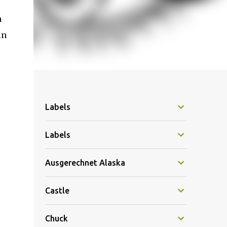
n
in
Labels
Labels
Ausgerechnet Alaska
Castle
Chuck