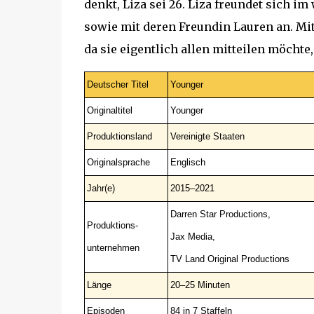
denkt, Liza sei 26. Liza freundet sich im
sowie mit deren Freundin Lauren an. Mi
da sie eigentlich allen mitteilen möchte, 
Deutscher Titel
Younger
Originaltitel
Younger
Produktionsland
Vereinigte Staaten
Originalsprache
Englisch
Jahr(e)
2015–2021
Darren Star Productions,
Produktions-
Jax Media,
unternehmen
TV Land Original Productions
Länge
20–25 Minuten
Episoden
84 in 7 Staffeln