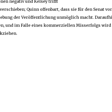
nen negativ und Kelsey trifft
 verschieben; Quinn offenbart, dass sie für den Senat vo
hiebung der Veröffentlichung unmöglich macht. Daraufh
hen, und im Falle eines kommerziellen Misserfolgs wird
kziehen.