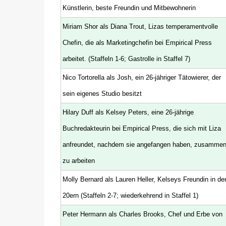
Künstlerin, beste Freundin und Mitbewohnerin
Miriam Shor als Diana Trout, Lizas temperamentvolle
Chefin, die als Marketingchefin bei Empirical Press
arbeitet. (Staffeln 1-6; Gastrolle in Staffel 7)
Nico Tortorella als Josh, ein 26-jähriger Tätowierer, der
sein eigenes Studio besitzt
Hilary Duff als Kelsey Peters, eine 26-jährige
Buchredakteurin bei Empirical Press, die sich mit Liza
anfreundet, nachdem sie angefangen haben, zusamme
zu arbeiten
Molly Bernard als Lauren Heller, Kelseys Freundin in de
20ern (Staffeln 2-7; wiederkehrend in Staffel 1)
Peter Hermann als Charles Brooks, Chef und Erbe von