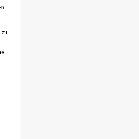
en
 zu
ne