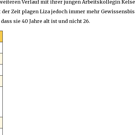
 weiteren Verlauf mit ihrer jungen Arbeitskollegin Kels
t der Zeit plagen Liza jedoch immer mehr Gewissensbis
dass sie 40 Jahre alt ist und nicht 26.