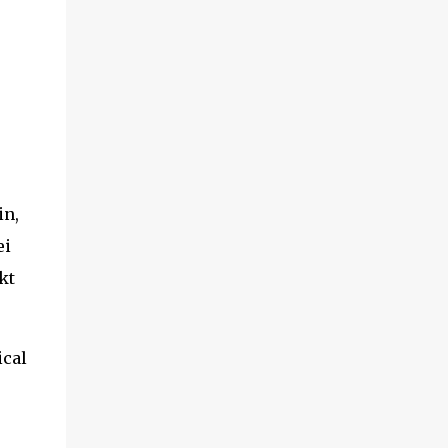
in,
ei
kt
ical