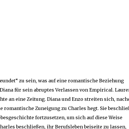
freundet“ zu sein, was auf eine romantische Beziehung
 Diana für sein abruptes Verlassen von Empirical. Laure
te an eine Zeitung. Diana und Enzo streiten sich, nac
ne romantische Zuneigung zu Charles hegt. Sie beschlie
ebesgeschichte fortzusetzen, um sich auf diese Weise
harles beschließen, ihr Berufsleben beiseite zu lassen,