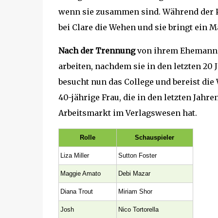
wenn sie zusammen sind. Während der P
bei Clare die Wehen und sie bringt ein 
Nach der Trennung
von ihrem Ehemann 
arbeiten, nachdem sie in den letzten 20 
besucht nun das College und bereist die 
40-jährige Frau, die in den letzten Jahr
Arbeitsmarkt im Verlagswesen hat.
Rolle
Schauspieler
Liza Miller
Sutton Foster
Maggie Amato
Debi Mazar
Diana Trout
Miriam Shor
Josh
Nico Tortorella