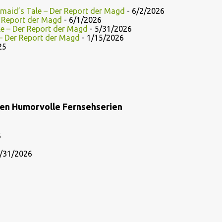
maid’s Tale – Der Report der Magd
- 6/2/2026
r Report der Magd
- 6/1/2026
le – Der Report der Magd
- 5/31/2026
 – Der Report der Magd
- 1/15/2026
25
ien Humorvolle Fernsehserien
6
/31/2026