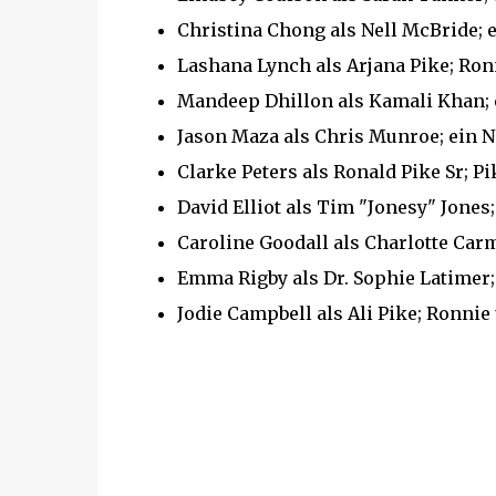
Christina Chong als Nell McBride;
e
Lashana Lynch als Arjana Pike;
Ron
Mandeep Dhillon als Kamali Khan;
Jason Maza als Chris Munroe;
ein N
Clarke Peters als Ronald Pike Sr;
Pi
David Elliot als Tim "Jonesy" Jones;
Caroline Goodall als Charlotte Carm
Emma Rigby als Dr. Sophie Latimer;
Jodie Campbell als Ali Pike;
Ronnie 