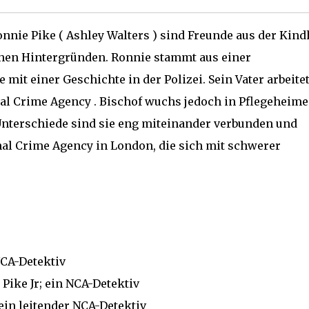
nnie Pike ( Ashley Walters ) sind Freunde aus der Kindh
hen Hintergründen.
Ronnie stammt aus einer
mit einer Geschichte in der Polizei. Sein Vater arbeite
nal Crime Agency .
Bischof wuchs jedoch in Pflegeheim
Unterschiede sind sie eng miteinander verbunden und
onal Crime Agency in London, die sich mit schwerer
NCA-Detektiv
Pike Jr;
ein NCA-Detektiv
ein leitender NCA-Detektiv