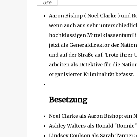
use
Aaron Bishop ( Noel Clarke ) und Ro
wenn auch aus sehr unterschiedlic
hochklassigen Mittelklassenfamilie 
jetzt als Generaldirektor der Natio
und auf der Straße auf.
Trotz ihrer 
arbeiten als Detektive für die Nati
organisierter Kriminalität befasst.
Besetzung
Noel Clarke als Aaron Bishop;
ein 
Ashley Walters als Ronald "Ronnie" 
Lindsey Coulson als Sarah Tanner;