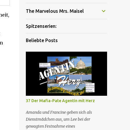
The Marvelous Mrs. Maisel
eit,
Spitzenserien:
t
Beliebte Posts
en
37 Der Mafia-Pate Agentin mit Herz
Amanda und Francine geben sich als
Dienstmädchen aus, um Lee bei der
gewagten Festnahme eines