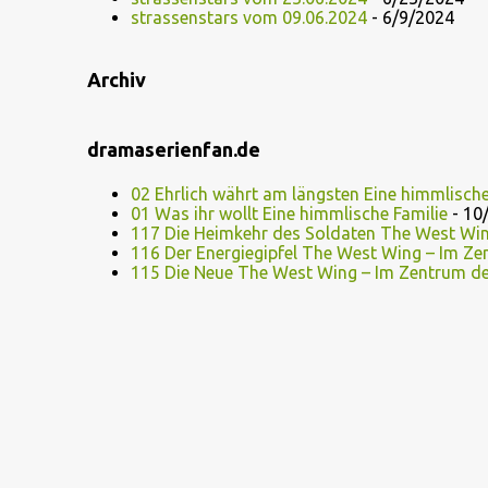
strassenstars vom 09.06.2024
- 6/9/2024
Archiv
dramaserienfan.de
02 Ehrlich währt am längsten Eine himmlische
01 Was ihr wollt Eine himmlische Familie
- 10
117 Die Heimkehr des Soldaten The West Wi
116 Der Energiegipfel The West Wing – Im Z
115 Die Neue The West Wing – Im Zentrum d