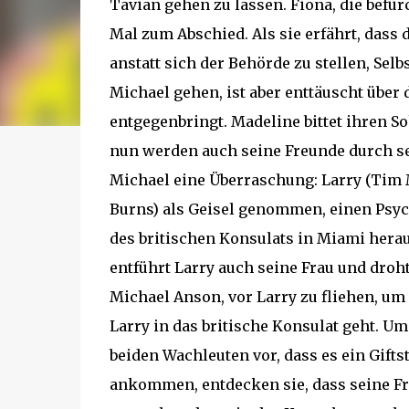
Tavian gehen zu lassen. Fiona, die befür
Mal zum Abschied. Als sie erfährt, dass 
anstatt sich der Behörde zu stellen, Sel
Michael gehen, ist aber enttäuscht über
entgegenbringt. Madeline bittet ihren So
nun werden auch seine Freunde durch se
Michael eine Überraschung: Larry (Tim M
Burns) als Geisel genommen, einen Psy
des britischen Konsulats in Miami hera
entführt Larry auch seine Frau und droht, 
Michael Anson, vor Larry zu fliehen, um
Larry in das britische Konsulat geht. U
beiden Wachleuten vor, dass es ein Gifts
ankommen, entdecken sie, dass seine Fra