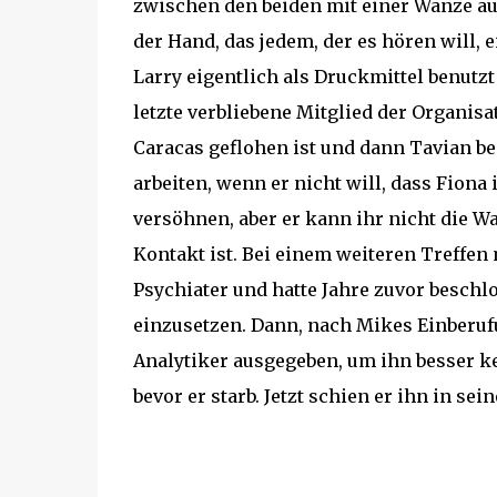
zwischen den beiden mit einer Wanze aufg
der Hand, das jedem, der es hören will, 
Larry eigentlich als Druckmittel benutzt
letzte verbliebene Mitglied der Organisa
Caracas geflohen ist und dann Tavian be
arbeiten, wenn er nicht will, dass Fion
versöhnen, aber er kann ihr nicht die W
Kontakt ist. Bei einem weiteren Treffen
Psychiater und hatte Jahre zuvor beschl
einzusetzen. Dann, nach Mikes Einberufu
Analytiker ausgegeben, um ihn besser k
bevor er starb. Jetzt schien er ihn in sei