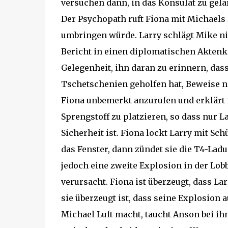
versuchen dann, in das Konsulat zu gela
Der Psychopath ruft Fiona mit Michaels H
umbringen würde. Larry schlägt Mike nie
Bericht in einen diplomatischen Aktenk
Gelegenheit, ihn daran zu erinnern, dass
Tschetschenien geholfen hat, Beweise na
Fiona unbemerkt anzurufen und erklärt i
Sprengstoff zu platzieren, so dass nur 
Sicherheit ist. Fiona lockt Larry mit S
das Fenster, dann zündet sie die T4-Ladu
jedoch eine zweite Explosion in der Lob
verursacht. Fiona ist überzeugt, dass La
sie überzeugt ist, dass seine Explosion a
Michael Luft macht, taucht Anson bei ihn