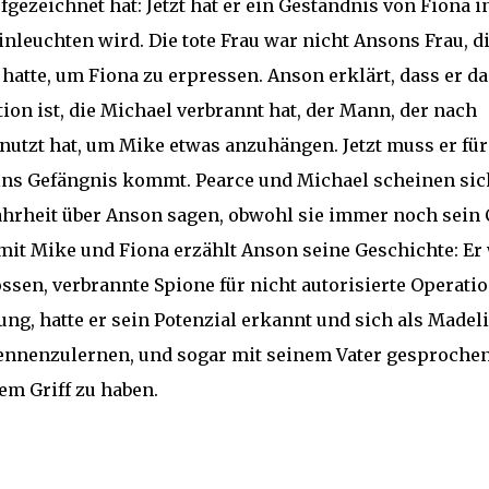
ezeichnet hat: Jetzt hat er ein Geständnis von Fiona i
einleuchten wird. Die tote Frau war nicht Ansons Frau, d
 hatte, um Fiona zu erpressen. Anson erklärt, dass er da
tion ist, die Michael verbrannt hat, der Mann, der nach
nutzt hat, um Mike etwas anzuhängen. Jetzt muss er für
a ins Gefängnis kommt. Pearce und Michael scheinen sic
ahrheit über Anson sagen, obwohl sie immer noch sein 
 mit Mike und Fiona erzählt Anson seine Geschichte: Er
ossen, verbrannte Spione für nicht autorisierte Operati
ng, hatte er sein Potenzial erkannt und sich als Madel
ennenzulernen, und sogar mit seinem Vater gesprochen
nem Griff zu haben.