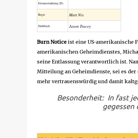
Erstaus­strahlung (D)
Matt Nix
Regie
Jason Tracey
Drehbuch
Burn Notice
ist eine US-amerikanische F
amerikanischen Geheimdienstes, Michael
seine Entlassung verantwortlich ist. Nam
Mitteilung an Geheimdienste, sei es der 
mehr vertrauenswürdig und damit kaltges
Besonderheit: In fast j
gegessen 