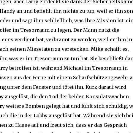
ngen, aber Larry entdeckt sie dank der Sicherheitskame
andy an und befiehlt ihr, nichts zu tun, weil er ihn son
der und sagt ihm schließlich, was ihre Mission ist: ei
offer im Tresorraum zu legen. Der Mann nutzt die
 er es verdient hat, verbrannt zu werden, weil er ihm in
ch seinen Missetaten zu verstecken. Mike schafft es,
hr, was er im Tresorraum zu tun hat. Sie beschließt dan
Larry betroffen ist, während Michael im Tresorraum in
chüssen aus der Ferne mit einem Scharfschützengewehr 
ng unter dem Fenster und tötet ihn. Kurz darauf wird
by ausgelöst, die den Tod der beiden Konsulatswachen
rry weitere Bomben gelegt hat und fühlt sich schuldig, w
uch die in der Lobby ausgelöst hat. Während sie sich be
en zu Hause auf und freut sich, dass er das Gespräch