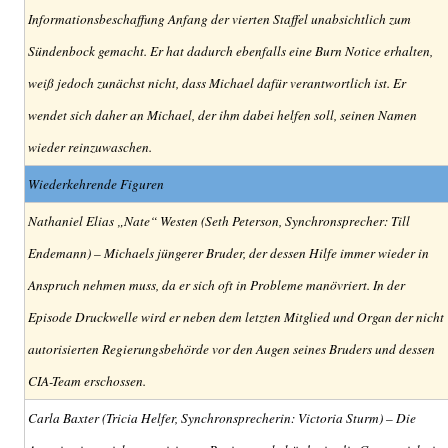
Informationsbeschaffung Anfang der vierten Staffel unabsichtlich zum
Sündenbock gemacht. Er hat dadurch ebenfalls eine Burn Notice erhalten,
weiß jedoch zunächst nicht, dass Michael dafür verantwortlich ist. Er
wendet sich daher an Michael, der ihm dabei helfen soll, seinen Namen
wieder reinzuwaschen.
Wiederkehrende Figuren
Nathaniel Elias „Nate“ Westen (Seth Peterson, Synchronsprecher: Till
Endemann) – Michaels jüngerer Bruder, der dessen Hilfe immer wieder in
Anspruch nehmen muss, da er sich oft in Probleme manövriert. In der
Episode Druckwelle wird er neben dem letzten Mitglied und Organ der nicht
autorisierten Regierungsbehörde vor den Augen seines Bruders und dessen
CIA-Team erschossen.
Carla Baxter (Tricia Helfer, Synchronsprecherin: Victoria Sturm) – Die