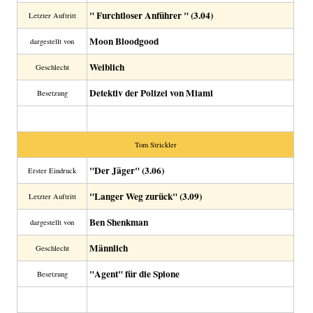
" Furchtloser Anführer " (3.04)
Letzter Auftritt
Moon Bloodgood
dargestellt von
Weiblich
Geschlecht
Detektiv der Polizei von Miami
Besetzung
Tom Strickler
"Der Jäger" (3.06)
Erster Eindruck
"Langer Weg zurück" (3.09)
Letzter Auftritt
Ben Shenkman
dargestellt von
Männlich
Geschlecht
"Agent" für die Spione
Besetzung