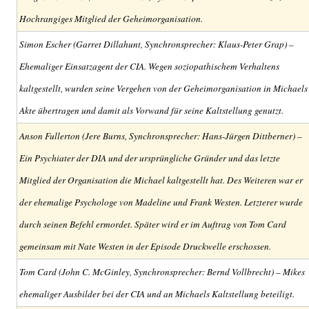
Hochrangiges Mitglied der Geheimorganisation.
Simon Escher (Garret Dillahunt, Synchronsprecher: Klaus-Peter Grap) –
Ehemaliger Einsatzagent der CIA. Wegen soziopathischem Verhaltens
kaltgestellt, wurden seine Vergehen von der Geheimorganisation in Michaels
Akte übertragen und damit als Vorwand für seine Kaltstellung genutzt.
Anson Fullerton (Jere Burns, Synchronsprecher: Hans-Jürgen Dittberner) –
Ein Psychiater der DIA und der ursprüngliche Gründer und das letzte
Mitglied der Organisation die Michael kaltgestellt hat. Des Weiteren war er
der ehemalige Psychologe von Madeline und Frank Westen. Letzterer wurde
durch seinen Befehl ermordet. Später wird er im Auftrag von Tom Card
gemeinsam mit Nate Westen in der Episode Druckwelle erschossen.
Tom Card (John C. McGinley, Synchronsprecher: Bernd Vollbrecht) – Mikes
ehemaliger Ausbilder bei der CIA und an Michaels Kaltstellung beteiligt.