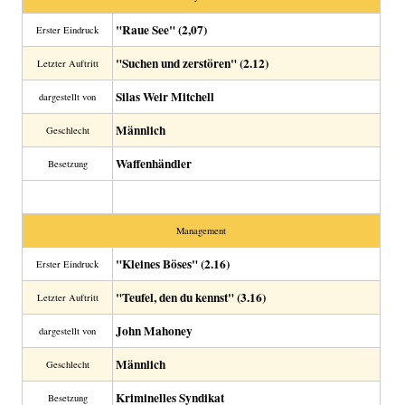
"Raue See" (2,07)
Erster Eindruck
"Suchen und zerstören" (2.12)
Letzter Auftritt
Silas Weir Mitchell
dargestellt von
Männlich
Geschlecht
Waffenhändler
Besetzung
Management
"Kleines Böses" (2.16)
Erster Eindruck
"Teufel, den du kennst" (3.16)
Letzter Auftritt
John Mahoney
dargestellt von
Männlich
Geschlecht
Kriminelles Syndikat
Besetzung