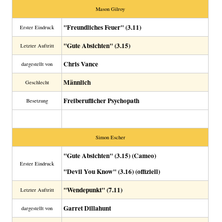
Mason Gilroy
"Freundliches Feuer" (3.11)
Erster Eindruck
"Gute Absichten" (3.15)
Letzter Auftritt
Chris Vance
dargestellt von
Männlich
Geschlecht
Freiberuflicher Psychopath
Besetzung
Simon Escher
"Gute Absichten" (3.15) (Cameo)
Erster Eindruck
"Devil You Know" (3.16) (offiziell)
"Wendepunkt" (7.11)
Letzter Auftritt
Garret Dillahunt
dargestellt von