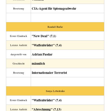
CIA-Agent für Spionageabwehr
Besetzung
Randall Burke
"New Deal" (7.1)
Erster Eindruck
"Waffenbrüder" (7.4)
Letzter Auftritt
Adrian Pasdar
dargestellt von
männlich
Geschlecht
Internationaler Terrorist
Besetzung
Sonya Lebedenko
"Waffenbrüder" (7.4)
Erster Eindruck
"Abrechnung" (7.13)
Letzter Auftritt