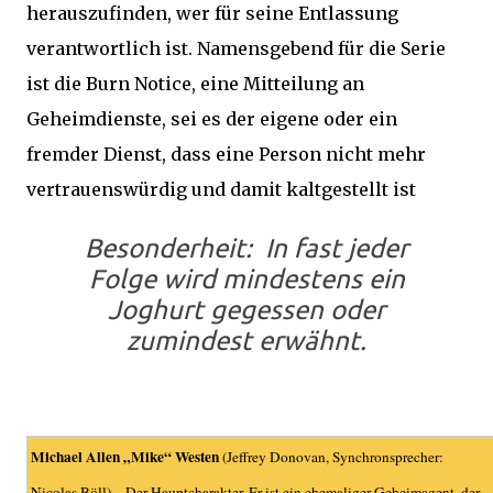
herauszufinden, wer für seine Entlassung
verantwortlich ist. Namensgebend für die Serie
ist die Burn Notice, eine Mitteilung an
Geheimdienste, sei es der eigene oder ein
fremder Dienst, dass eine Person nicht mehr
vertrauenswürdig und damit kaltgestellt ist
Besonderheit: In fast jeder
Folge wird mindestens ein
Joghurt gegessen oder
zumindest erwähnt.
Michael Allen „Mike“ Westen
(
Jeffrey Donovan
, Synchronsprecher:
Nicolas Böll
) – Der Hauptcharakter. Er ist ein ehemaliger Geheimagent, der