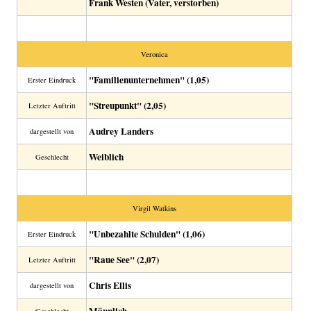
Frank Westen (Vater, verstorben)
Veronica
"Familienunternehmen" (1,05)
Erster Eindruck
"Streupunkt" (2,05)
Letzter Auftritt
Audrey Landers
dargestellt von
Weiblich
Geschlecht
Virgil Watkins
"Unbezahlte Schulden" (1,06)
Erster Eindruck
"Raue See" (2,07)
Letzter Auftritt
Chris Ellis
dargestellt von