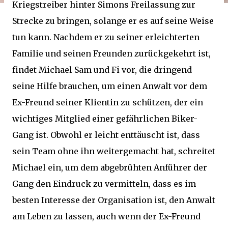
Kriegstreiber hinter Simons Freilassung zur
Strecke zu bringen, solange er es auf seine Weise
tun kann. Nachdem er zu seiner erleichterten
Familie und seinen Freunden zurückgekehrt ist,
findet Michael Sam und Fi vor, die dringend
seine Hilfe brauchen, um einen Anwalt vor dem
Ex-Freund seiner Klientin zu schützen, der ein
wichtiges Mitglied einer gefährlichen Biker-
Gang ist. Obwohl er leicht enttäuscht ist, dass
sein Team ohne ihn weitergemacht hat, schreitet
Michael ein, um dem abgebrühten Anführer der
Gang den Eindruck zu vermitteln, dass es im
besten Interesse der Organisation ist, den Anwalt
am Leben zu lassen, auch wenn der Ex-Freund