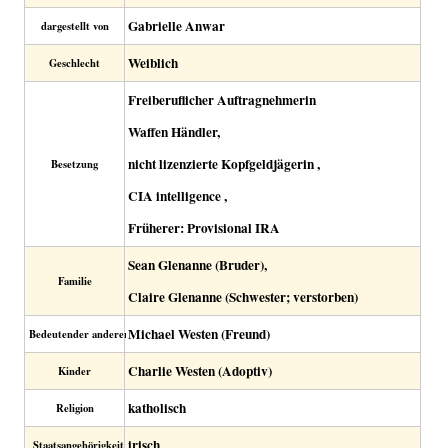
Gabrielle Anwar
dargestellt von
Weiblich
Geschlecht
Freiberuflicher Auftragnehmerin
Waffen Händler,
nicht lizenzierte Kopfgeldjägerin ,
Besetzung
CIA intelligence ,
Früherer: Provisional IRA
Sean Glenanne (Bruder),
Familie
Claire Glenanne (Schwester; verstorben)
Michael Westen (Freund)
Bedeutender anderer
Charlie Westen (Adoptiv)
Kinder
katholisch
Religion
irisch
Staatsangehörigkeit