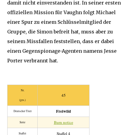
damit nicht einverstanden ist. In seiner ersten
offiziellen Mission für Vaughn folgt Michael
einer Spur zu einem Schlüsselmitglied der
Gruppe, die Simon befreit hat, muss aber zu
seinem Missfallen feststellen, dass er dabei
einen Gegenspionage-Agenten namens Jesse
Porter verbrannt hat.
Nr.
45
(ges.)
Freiwild
Deutscher Titel
Burn notice
Serie
Staffel 4
Staffel