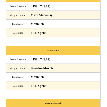
" Pilot " (1,01)
Erster Eindruck
Marc Macaulay
dargestellt von
Männlich
Geschlecht
FBI- Agent
Besetzung
Agent Lane
" Pilot " (1,01)
Erster Eindruck
Brandon Morris
dargestellt von
Männlich
Geschlecht
FBI- Agent
Besetzung
Barry Burkowski