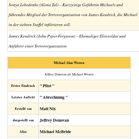
Sonya Lebedenko (Alona Tal) – Kurzzeitige Gefährtin Michaels und
führendes Mitglied der Terrororganisation von James Kendrick, die Michael
in der siebten Staffel infiltrieren soll.
James Kendrick (John Pyper-Ferguson) – Ehemaliger Elitesoldat und
Anführer einer Terrororganisation
Michael Alan Westen
Jeffrey Donovan als Michael Westen
" Pilot "
Erster Eindruck
" Abrechnung "
Letzter Auftritt
Matt Nix
Erstellt von
Jeffrey Donovan
dargestellt von
Michael McBride
Alias