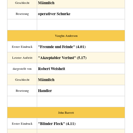
Männlich
Geschlecht
operativer Schurke
Besetzung
Vaughn Anderson
"Freunde und Feinde" (4.01)
Erster Eindruck
"Akzeptabler Verlust" (5.17)
Letzter Auftritt
Robert Weisheit
dargestellt von
Männlich
Geschlecht
Handler
Besetzung
John Barrett
"Blinder Fleck" (4.11)
Erster Eindruck