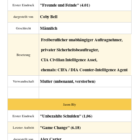
"Freunde und Feinde" (4.01)
Erster Eindruck
Coby Bell
dargestellt von
Männlich
Geschlecht
Freiberuflicher unabhängiger Auftragnehmer,
privater Sicherheitsbeauftragter,
Besetzung
CIA Civilian Intelligence Asset,
ehemals: CIFA / DIA Counter-Intelligence Agent
Mutter (unbenannt, verstorben)
Verwandtschaft
Jason Bly
"Unbezahlte Schulden" (1,06)
Erster Eindruck
"Game Change" (6.18)
Letzter Auftritt
Alex Carter
dargestellt von