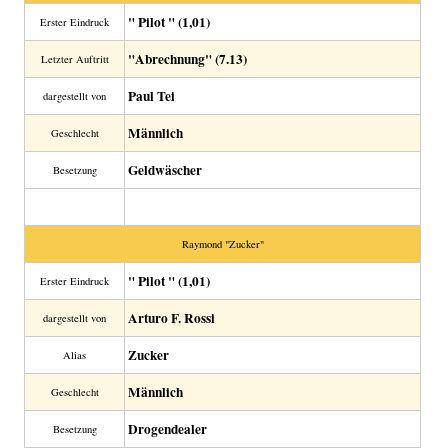
" Pilot " (1,01)
Erster Eindruck
"Abrechnung" (7.13)
Letzter Auftritt
Paul Tei
dargestellt von
Männlich
Geschlecht
Geldwäscher
Besetzung
Raymond "Zucker"
" Pilot " (1,01)
Erster Eindruck
Arturo F. Rossi
dargestellt von
Zucker
Alias
Männlich
Geschlecht
Drogendealer
Besetzung