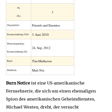
Nr.
1
(St.)
Friends and Enemies
Original­titel
3. Juni 2010
Erstaus­strahlung USA
Deutsch­sprachige
24. Sep. 2012
Erstaus­strahlung (D)
Tim Matheson
Regie
Matt Nix
Drehbuch
Burn Notice
ist eine US-amerikanische
Fernsehserie, die sich um einen ehemaligen
Spion des amerikanischen Geheimdienstes,
Michael Westen, dreht, der versucht