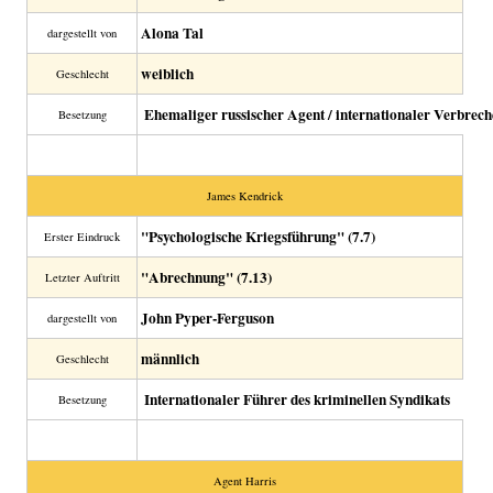
Alona Tal
dargestellt von
weiblich
Geschlecht
Ehemaliger russischer Agent / internationaler Verbrech
Besetzung
James Kendrick
"Psychologische Kriegsführung" (7.7)
Erster Eindruck
"Abrechnung" (7.13)
Letzter Auftritt
John Pyper-Ferguson
dargestellt von
männlich
Geschlecht
Internationaler Führer des kriminellen Syndikats
Besetzung
Agent Harris