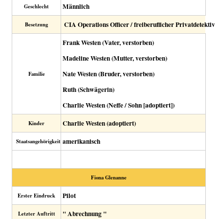
Männlich
Geschlecht
CIA Operations Officer / freiberuflicher Privatdetektiv
Besetzung
Frank Westen (Vater, verstorben)
Madeline Westen (Mutter, verstorben)
Nate Westen (Bruder, verstorben)
Familie
Ruth (Schwägerin)
Charlie Westen (Neffe / Sohn [adoptiert])
Charlie Westen (adoptiert)
Kinder
amerikanisch
Staatsangehörigkeit
Fiona Glenanne
Pilot
Erster Eindruck
" Abrechnung "
Letzter Auftritt