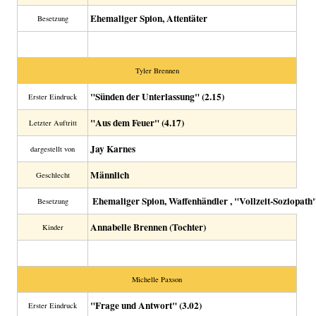
Ehemaliger Spion, Attentäter
Besetzung
Tyler Brennen
"Sünden der Unterlassung" (2.15)
Erster Eindruck
"Aus dem Feuer" (4.17)
Letzter Auftritt
Jay Karnes
dargestellt von
Männlich
Geschlecht
Ehemaliger Spion, Waffenhändler , "Vollzeit-Soziopath
Besetzung
Annabelle Brennen (Tochter)
Kinder
Michelle Paxson
"Frage und Antwort" (3.02)
Erster Eindruck