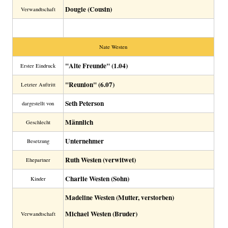
Dougie (Cousin)
Verwandtschaft
Nate Westen
"Alte Freunde" (1.04)
Erster Eindruck
"Reunion" (6.07)
Letzter Auftritt
Seth Peterson
dargestellt von
Männlich
Geschlecht
Unternehmer
Besetzung
Ruth Westen (verwitwet)
Ehepartner
Charlie Westen (Sohn)
Kinder
Madeline Westen (Mutter, verstorben)
Michael Westen (Bruder)
Verwandtschaft