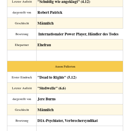
"Schuldig wie angeklagt" (4.12)
Letzter Auftritt
Robert Patrick
dargestellt von
Männlich
Geschlecht
Internationaler Power Player, Händler des Todes
Besetzung
Ehefrau
Ehepartner
Anson Fullerton
"Dead to Rights" (5.12)
Erster Eindruck
"Stoßwelle" (6.6)
Letzter Auftritt
Jere Burns
dargestellt von
Männlich
Geschlecht
DIA-Psychiater, Verbrechersyndikat
Besetzung