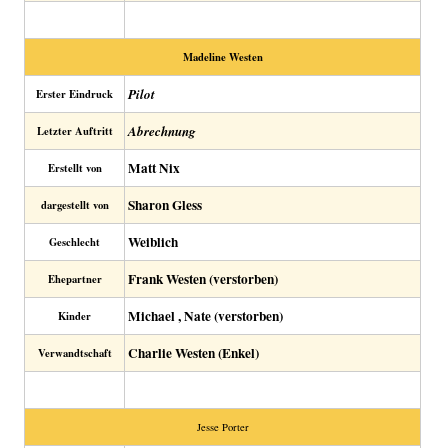
Madeline Westen
Pilot
Erster Eindruck
Abrechnung
Letzter Auftritt
Matt Nix
Erstellt von
Sharon Gless
dargestellt von
Weiblich
Geschlecht
Frank Westen (verstorben)
Ehepartner
Michael , Nate (verstorben)
Kinder
Charlie Westen (Enkel)
Verwandtschaft
Jesse Porter