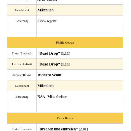
Männlich
Geschlecht
CSS- Agent
Besetzung
Phillip Cowan
"Dead Drop" (1.11)
Erster Eindruck
"Dead Drop" (1.11)
Letzter Auftritt
Richard Schiff
dargestellt von
Männlich
Geschlecht
NSA- Mitarbeiter
Besetzung
Carla Baxter
"Brechen und eintreten" (2.01)
Erster Eindruck