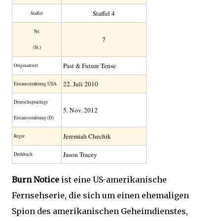
Staffel 4
Staffel
Nr.
7
(St.)
Past & Future Tense
Original­titel
22. Juli 2010
Erstaus­strahlung USA
Deutsch­sprachige
5. Nov. 2012
Erstaus­strahlung (D)
Jeremiah Chechik
Regie
Jason Tracey
Drehbuch
Burn Notice
ist eine US-amerikanische
Fernsehserie, die sich um einen ehemaligen
Spion des amerikanischen Geheimdienstes,