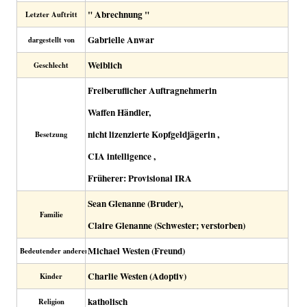
" Abrechnung "
Letzter Auftritt
Gabrielle Anwar
dargestellt von
Weiblich
Geschlecht
Freiberuflicher Auftragnehmerin
Waffen Händler,
nicht lizenzierte Kopfgeldjägerin ,
Besetzung
CIA intelligence ,
Früherer: Provisional IRA
Sean Glenanne (Bruder),
Familie
Claire Glenanne (Schwester; verstorben)
Michael Westen (Freund)
Bedeutender anderer
Charlie Westen (Adoptiv)
Kinder
katholisch
Religion