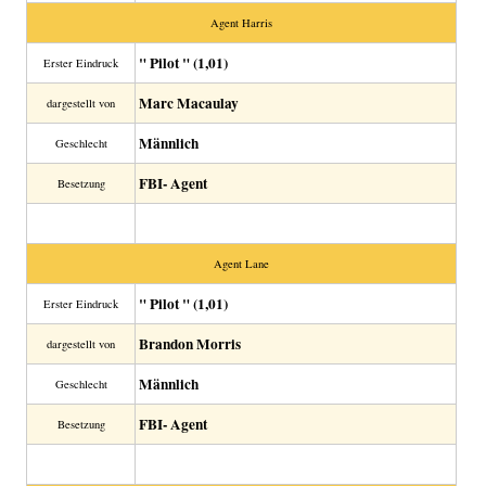
Agent Harris
" Pilot " (1,01)
Erster Eindruck
Marc Macaulay
dargestellt von
Männlich
Geschlecht
FBI- Agent
Besetzung
Agent Lane
" Pilot " (1,01)
Erster Eindruck
Brandon Morris
dargestellt von
Männlich
Geschlecht
FBI- Agent
Besetzung