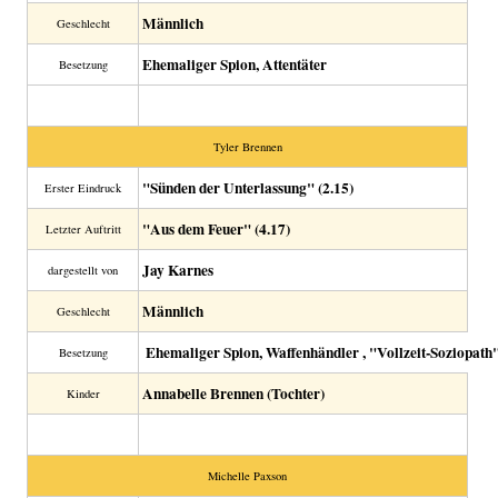
Männlich
Geschlecht
Ehemaliger Spion, Attentäter
Besetzung
Tyler Brennen
"Sünden der Unterlassung" (2.15)
Erster Eindruck
"Aus dem Feuer" (4.17)
Letzter Auftritt
Jay Karnes
dargestellt von
Männlich
Geschlecht
Ehemaliger Spion, Waffenhändler , "Vollzeit-Soziopath
Besetzung
Annabelle Brennen (Tochter)
Kinder
Michelle Paxson