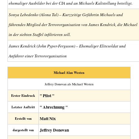
ehemaliger Ausbilder bei der CIA und an Michaels Kaltstellung beteiligt.
Sonya Lebedenko (Alona Tal) – Kurzzeitige Gefährtin Michaels und
führendes Mitglied der Terrororganisation von James Kendrick, die Michael
in der siebten Staffel infiltrieren soll.
James Kendrick (John Pyper-Ferguson) – Ehemaliger Elitesoldat und
Anführer einer Terrororganisation
Michael Alan Westen
Jeffrey Donovan als Michael Westen
" Pilot "
Erster Eindruck
" Abrechnung "
Letzter Auftritt
Matt Nix
Erstellt von
Jeffrey Donovan
dargestellt von