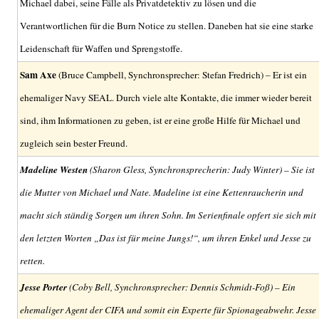
Michael dabei, seine Fälle als Privatdetektiv zu lösen und die
Verantwortlichen für die Burn Notice zu stellen. Daneben hat sie eine starke
Leidenschaft für Waffen und Sprengstoffe.
Sam Axe
(Bruce Campbell, Synchronsprecher: Stefan Fredrich) – Er ist ein
ehemaliger Navy SEAL. Durch viele alte Kontakte, die immer wieder bereit
sind, ihm Informationen zu geben, ist er eine große Hilfe für Michael und
zugleich sein bester Freund.
Madeline Westen
(Sharon Gless, Synchronsprecherin: Judy Winter) – Sie ist
die Mutter von Michael und Nate. Madeline ist eine Kettenraucherin und
macht sich ständig Sorgen um ihren Sohn. Im Serienfinale opfert sie sich mit
den letzten Worten „Das ist für meine Jungs!“, um ihren Enkel und Jesse zu
retten.
Jesse Porter
(Coby Bell, Synchronsprecher: Dennis Schmidt-Foß) – Ein
ehemaliger Agent der CIFA und somit ein Experte für Spionageabwehr. Jesse