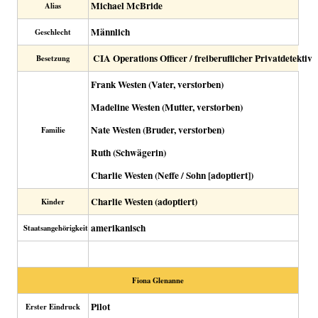
Michael McBride
Alias
Männlich
Geschlecht
CIA Operations Officer / freiberuflicher Privatdetektiv
Besetzung
Frank Westen (Vater, verstorben)
Madeline Westen (Mutter, verstorben)
Nate Westen (Bruder, verstorben)
Familie
Ruth (Schwägerin)
Charlie Westen (Neffe / Sohn [adoptiert])
Charlie Westen (adoptiert)
Kinder
amerikanisch
Staatsangehörigkeit
Fiona Glenanne
Pilot
Erster Eindruck