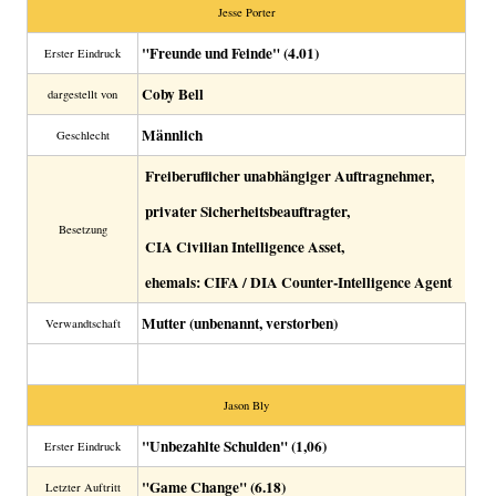
Jesse Porter
"Freunde und Feinde" (4.01)
Erster Eindruck
Coby Bell
dargestellt von
Männlich
Geschlecht
Freiberuflicher unabhängiger Auftragnehmer,
privater Sicherheitsbeauftragter,
Besetzung
CIA Civilian Intelligence Asset,
ehemals: CIFA / DIA Counter-Intelligence Agent
Mutter (unbenannt, verstorben)
Verwandtschaft
Jason Bly
"Unbezahlte Schulden" (1,06)
Erster Eindruck
"Game Change" (6.18)
Letzter Auftritt