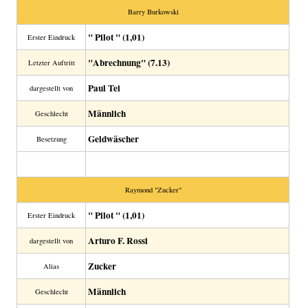
Barry Burkowski
" Pilot " (1,01)
Erster Eindruck
"Abrechnung" (7.13)
Letzter Auftritt
Paul Tei
dargestellt von
Männlich
Geschlecht
Geldwäscher
Besetzung
Raymond "Zucker"
" Pilot " (1,01)
Erster Eindruck
Arturo F. Rossi
dargestellt von
Zucker
Alias
Männlich
Geschlecht