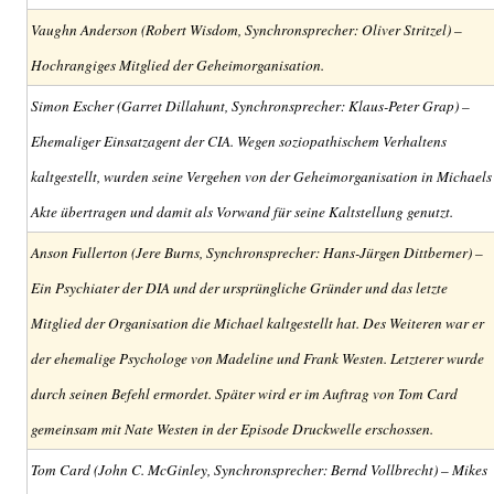
Vaughn Anderson (Robert Wisdom, Synchronsprecher: Oliver Stritzel) –
Hochrangiges Mitglied der Geheimorganisation.
Simon Escher (Garret Dillahunt, Synchronsprecher: Klaus-Peter Grap) –
Ehemaliger Einsatzagent der CIA. Wegen soziopathischem Verhaltens
kaltgestellt, wurden seine Vergehen von der Geheimorganisation in Michaels
Akte übertragen und damit als Vorwand für seine Kaltstellung genutzt.
Anson Fullerton (Jere Burns, Synchronsprecher: Hans-Jürgen Dittberner) –
Ein Psychiater der DIA und der ursprüngliche Gründer und das letzte
Mitglied der Organisation die Michael kaltgestellt hat. Des Weiteren war er
der ehemalige Psychologe von Madeline und Frank Westen. Letzterer wurde
durch seinen Befehl ermordet. Später wird er im Auftrag von Tom Card
gemeinsam mit Nate Westen in der Episode Druckwelle erschossen.
Tom Card (John C. McGinley, Synchronsprecher: Bernd Vollbrecht) – Mikes