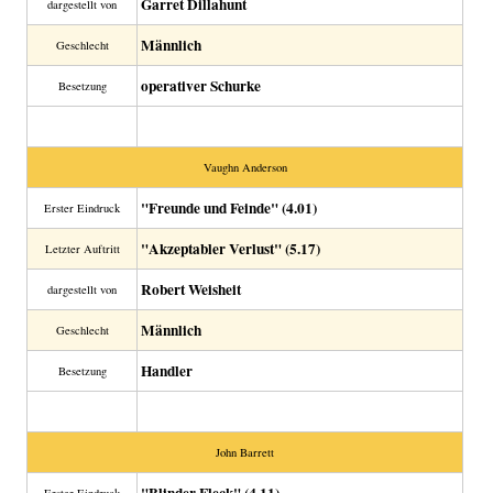
Garret Dillahunt
dargestellt von
Männlich
Geschlecht
operativer Schurke
Besetzung
Vaughn Anderson
"Freunde und Feinde" (4.01)
Erster Eindruck
"Akzeptabler Verlust" (5.17)
Letzter Auftritt
Robert Weisheit
dargestellt von
Männlich
Geschlecht
Handler
Besetzung
John Barrett