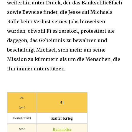
weiterhin unter Druck, der das Bankschließfach
sowie Beweise findet, die Jesse auf Michaels
Rolle beim Verlust seines Jobs hinweisen
würden; obwohl Fi es zerstört, protestiert sie
dagegen, das Geheimnis zu bewahren und
beschuldigt Michael, sich mehr um seine
Mission zu kümmern als um die Menschen, die
ihn immer unterstützen.
Nr.
51
(ges.)
Kalter Krieg
Deutscher Titel
Burn notice
Serie