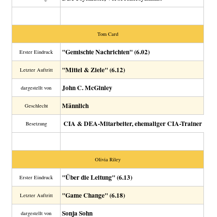
Tom Card
"Gemischte Nachrichten" (6.02)
Erster Eindruck
"Mittel & Ziele" (6.12)
Letzter Auftritt
John C. McGinley
dargestellt von
Männlich
Geschlecht
CIA & DEA-Mitarbeiter, ehemaliger CIA-Trainer
Besetzung
Olivia Riley
"Über die Leitung" (6.13)
Erster Eindruck
"Game Change" (6.18)
Letzter Auftritt
Sonja Sohn
dargestellt von