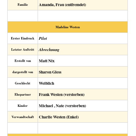
Amanda, Frau (entfremdet)
Familie
Madeline Westen
Pilot
Erster Eindruck
Abrechnung
Letzter Auftritt
Matt Nix
Erstellt von
Sharon Gless
dargestellt von
Weiblich
Geschlecht
Frank Westen (verstorben)
Ehepartner
Michael , Nate (verstorben)
Kinder
Charlie Westen (Enkel)
Verwandtschaft