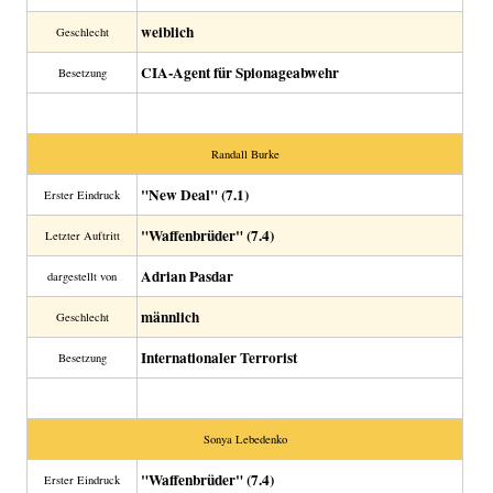
weiblich
Geschlecht
CIA-Agent für Spionageabwehr
Besetzung
Randall Burke
"New Deal" (7.1)
Erster Eindruck
"Waffenbrüder" (7.4)
Letzter Auftritt
Adrian Pasdar
dargestellt von
männlich
Geschlecht
Internationaler Terrorist
Besetzung
Sonya Lebedenko
"Waffenbrüder" (7.4)
Erster Eindruck