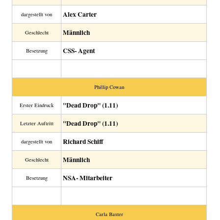
Alex Carter
dargestellt von
Männlich
Geschlecht
CSS- Agent
Besetzung
Phillip Cowan
"Dead Drop" (1.11)
Erster Eindruck
"Dead Drop" (1.11)
Letzter Auftritt
Richard Schiff
dargestellt von
Männlich
Geschlecht
NSA- Mitarbeiter
Besetzung
Carla Baxter