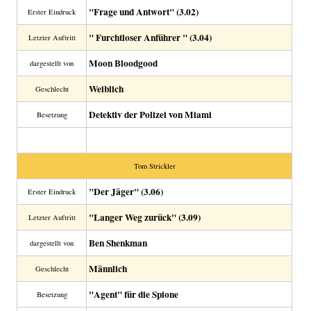
"Frage und Antwort" (3.02)
Erster Eindruck
" Furchtloser Anführer " (3.04)
Letzter Auftritt
Moon Bloodgood
dargestellt von
Weiblich
Geschlecht
Detektiv der Polizei von Miami
Besetzung
Tom Strickler
"Der Jäger" (3.06)
Erster Eindruck
"Langer Weg zurück" (3.09)
Letzter Auftritt
Ben Shenkman
dargestellt von
Männlich
Geschlecht
"Agent" für die Spione
Besetzung