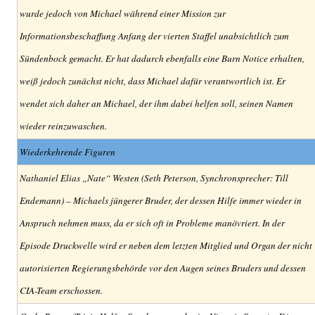
wurde jedoch von Michael während einer Mission zur
Informationsbeschaffung Anfang der vierten Staffel unabsichtlich zum
Sündenbock gemacht. Er hat dadurch ebenfalls eine Burn Notice erhalten,
weiß jedoch zunächst nicht, dass Michael dafür verantwortlich ist. Er
wendet sich daher an Michael, der ihm dabei helfen soll, seinen Namen
wieder reinzuwaschen.
Wiederkehrende Figuren
Nathaniel Elias „Nate“ Westen (Seth Peterson, Synchronsprecher: Till
Endemann) – Michaels jüngerer Bruder, der dessen Hilfe immer wieder in
Anspruch nehmen muss, da er sich oft in Probleme manövriert. In der
Episode Druckwelle wird er neben dem letzten Mitglied und Organ der nicht
autorisierten Regierungsbehörde vor den Augen seines Bruders und dessen
CIA-Team erschossen.