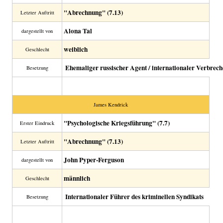
"Abrechnung" (7.13)
Letzter Auftritt
Alona Tal
dargestellt von
weiblich
Geschlecht
Ehemaliger russischer Agent / internationaler Verbrech
Besetzung
James Kendrick
"Psychologische Kriegsführung" (7.7)
Erster Eindruck
"Abrechnung" (7.13)
Letzter Auftritt
John Pyper-Ferguson
dargestellt von
männlich
Geschlecht
Internationaler Führer des kriminellen Syndikats
Besetzung