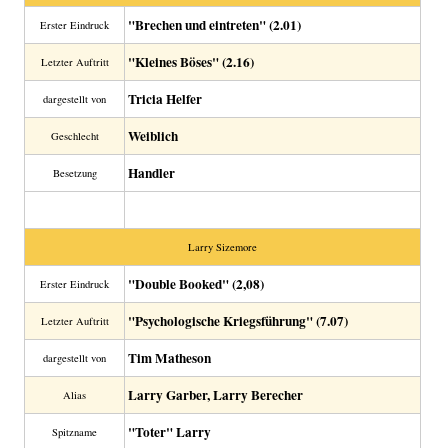
"Brechen und eintreten" (2.01)
Erster Eindruck
"Kleines Böses" (2.16)
Letzter Auftritt
Tricia Helfer
dargestellt von
Weiblich
Geschlecht
Handler
Besetzung
Larry Sizemore
"Double Booked" (2,08)
Erster Eindruck
"Psychologische Kriegsführung" (7.07)
Letzter Auftritt
Tim Matheson
dargestellt von
Larry Garber, Larry Berecher
Alias
"Toter" Larry
Spitzname