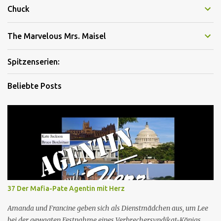
Chuck
The Marvelous Mrs. Maisel
Spitzenserien:
Beliebte Posts
37 Der Mafia-Pate Agentin mit Herz
Amanda und Francine geben sich als Dienstmädchen aus, um Lee
bei der gewagten Festnahme eines Verbrechersyndikat-Königs