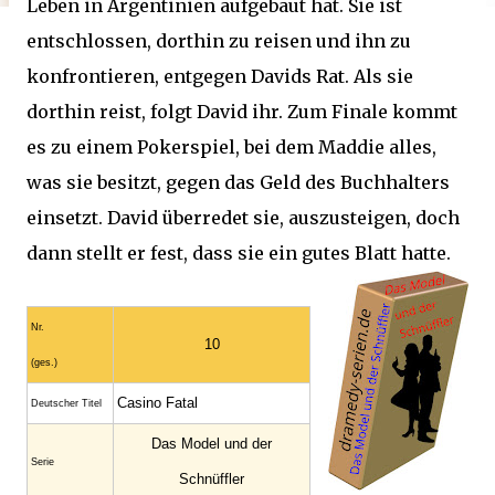
Leben in Argentinien aufgebaut hat. Sie ist
entschlossen, dorthin zu reisen und ihn zu
konfrontieren, entgegen Davids Rat. Als sie
dorthin reist, folgt David ihr. Zum Finale kommt
es zu einem Pokerspiel, bei dem Maddie alles,
was sie besitzt, gegen das Geld des Buchhalters
einsetzt. David überredet sie, auszusteigen, doch
dann stellt er fest, dass sie ein gutes Blatt hatte.
Nr.
10
(ges.)
Casino Fatal
Deutscher Titel
Das Model und der
Serie
Schnüffler