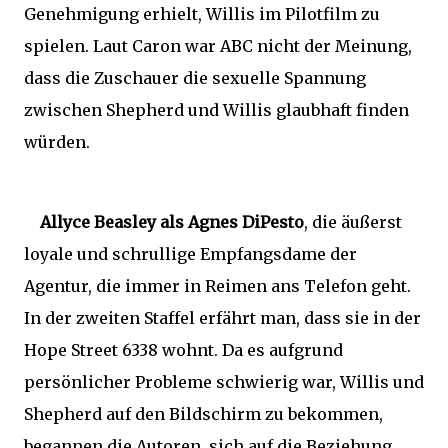
Genehmigung erhielt, Willis im Pilotfilm zu
spielen. Laut Caron war ABC nicht der Meinung,
dass die Zuschauer die sexuelle Spannung
zwischen Shepherd und Willis glaubhaft finden
würden.
Allyce Beasley als Agnes DiPesto
, die äußerst
loyale und schrullige Empfangsdame der
Agentur, die immer in Reimen ans Telefon geht.
In der zweiten Staffel erfährt man, dass sie in der
Hope Street 6338 wohnt. Da es aufgrund
persönlicher Probleme schwierig war, Willis und
Shepherd auf den Bildschirm zu bekommen,
begannen die Autoren, sich auf die Beziehung