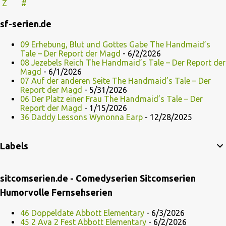
Z
#
sf-serien.de
09 Erhebung, Blut und Gottes Gabe The Handmaid’s
Tale – Der Report der Magd
- 6/2/2026
08 Jezebels Reich The Handmaid’s Tale – Der Report der
Magd
- 6/1/2026
07 Auf der anderen Seite The Handmaid’s Tale – Der
Report der Magd
- 5/31/2026
06 Der Platz einer Frau The Handmaid’s Tale – Der
Report der Magd
- 1/15/2026
36 Daddy Lessons Wynonna Earp
- 12/28/2025
Labels
sitcomserien.de - Comedyserien Sitcomserien
Humorvolle Fernsehserien
46 Doppeldate Abbott Elementary
- 6/3/2026
45 2 Ava 2 Fest Abbott Elementary
- 6/2/2026