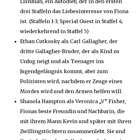
Lishman, ein Autodieb, der in den ersten
drei Staffeln das Liebesinteresse von Fiona
ist. (Staffeln 1-3; Special Guest in Staffel 4;
wiederkehrend in Staffel 5)
Ethan Cutkosky als Carl Gallagher, der
dritte Gallagher-Bruder, der als Kind zu
Unfug neigt und als Teenager ins
Jugendgefängnis kommt, aber zum
Polizisten wird, nachdem er Zeuge eines
Mordes wird und den Armen helfen will.
Shanola Hampton als Veronica „V“ Fisher,
Fionas beste Freundin und Nachbarin, die
mit ihrem Mann Kevin und später mit ihren
Zwillingstöchtern zusammenlebt. Sie und