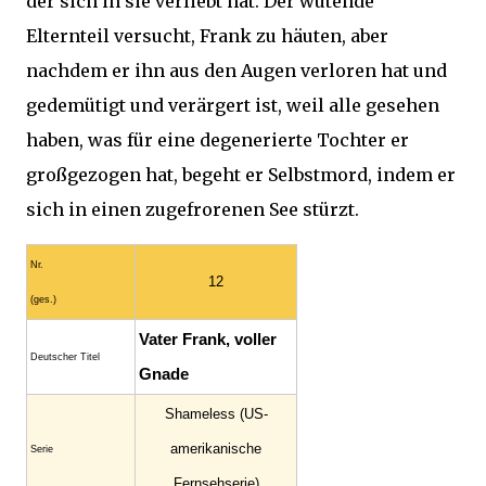
der sich in sie verliebt hat. Der wütende
Elternteil versucht, Frank zu häuten, aber
nachdem er ihn aus den Augen verloren hat und
gedemütigt und verärgert ist, weil alle gesehen
haben, was für eine degenerierte Tochter er
großgezogen hat, begeht er Selbstmord, indem er
sich in einen zugefrorenen See stürzt.
Nr.
12
(ges.)
Vater Frank, voller
Deutscher Titel
Gnade
Shameless (US-
amerikanische
Serie
Fernsehserie)