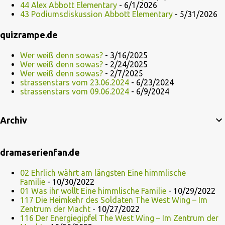
44 Alex Abbott Elementary
- 6/1/2026
43 Podiumsdiskussion Abbott Elementary
- 5/31/2026
quizrampe.de
Wer weiß denn sowas?
- 3/16/2025
Wer weiß denn sowas?
- 2/24/2025
Wer weiß denn sowas?
- 2/7/2025
strassenstars vom 23.06.2024
- 6/23/2024
strassenstars vom 09.06.2024
- 6/9/2024
Archiv
dramaserienfan.de
02 Ehrlich währt am längsten Eine himmlische
Familie
- 10/30/2022
01 Was ihr wollt Eine himmlische Familie
- 10/29/2022
117 Die Heimkehr des Soldaten The West Wing – Im
Zentrum der Macht
- 10/27/2022
116 Der Energiegipfel The West Wing – Im Zentrum der