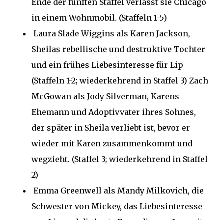
Ende der fünften Staffel verlässt sie Chicago
in einem Wohnmobil. (Staffeln 1-5)
Laura Slade Wiggins als Karen Jackson,
Sheilas rebellische und destruktive Tochter
und ein frühes Liebesinteresse für Lip
(Staffeln 1-2; wiederkehrend in Staffel 3) Zach
McGowan als Jody Silverman, Karens
Ehemann und Adoptivvater ihres Sohnes,
der später in Sheila verliebt ist, bevor er
wieder mit Karen zusammenkommt und
wegzieht. (Staffel 3; wiederkehrend in Staffel
2)
Emma Greenwell als Mandy Milkovich, die
Schwester von Mickey, das Liebesinteresse