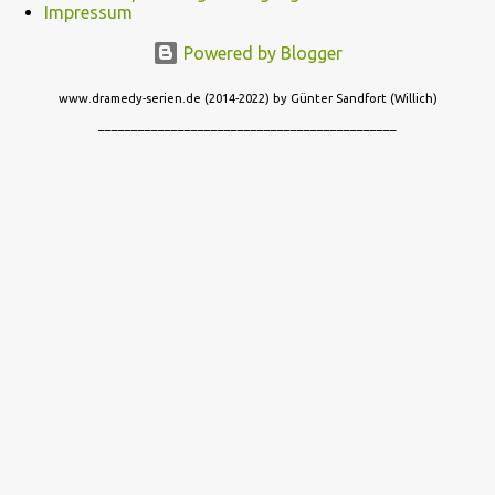
Impressum
Powered by Blogger
www.dramedy-serien.de (2014-2022) by Günter Sandfort (Willich)
_____________________________________________