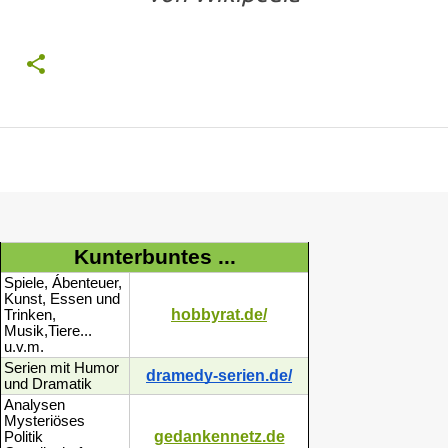
Kunterbuntes ...
Spiele, Ábenteuer,
Kunst, Essen und
hobbyrat.de/
Trinken,
Musik,Tiere...
u.v.m.
Serien mit Humor
dramedy-serien.de/
und Dramatik
Analysen
Mysteriöses
gedankennetz.de
Politik