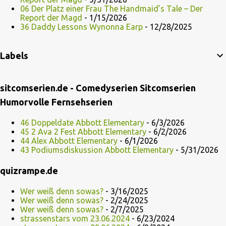
06 Der Platz einer Frau The Handmaid’s Tale – Der
Report der Magd
- 1/15/2026
36 Daddy Lessons Wynonna Earp
- 12/28/2025
Labels
sitcomserien.de - Comedyserien Sitcomserien
Humorvolle Fernsehserien
46 Doppeldate Abbott Elementary
- 6/3/2026
45 2 Ava 2 Fest Abbott Elementary
- 6/2/2026
44 Alex Abbott Elementary
- 6/1/2026
43 Podiumsdiskussion Abbott Elementary
- 5/31/2026
quizrampe.de
Wer weiß denn sowas?
- 3/16/2025
Wer weiß denn sowas?
- 2/24/2025
Wer weiß denn sowas?
- 2/7/2025
strassenstars vom 23.06.2024
- 6/23/2024