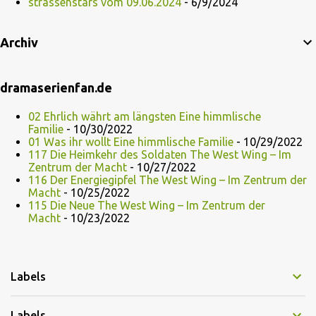
strassenstars vom 09.06.2024
- 6/9/2024
Archiv
dramaserienfan.de
02 Ehrlich währt am längsten Eine himmlische
Familie
- 10/30/2022
01 Was ihr wollt Eine himmlische Familie
- 10/29/2022
117 Die Heimkehr des Soldaten The West Wing – Im
Zentrum der Macht
- 10/27/2022
116 Der Energiegipfel The West Wing – Im Zentrum der
Macht
- 10/25/2022
115 Die Neue The West Wing – Im Zentrum der
Macht
- 10/23/2022
Labels
Labels