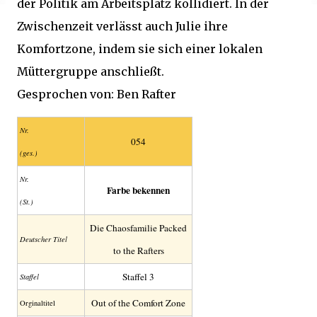
der Politik am Arbeitsplatz kollidiert. In der
Zwischenzeit verlässt auch Julie ihre
Komfortzone, indem sie sich einer lokalen
Müttergruppe anschließt.
Gesprochen von: Ben Rafter
Nr.
054
(ges.)
Nr.
Farbe bekennen
(St.)
Die Chaosfamilie Packed
Deutscher Titel
to the Rafters
Staffel 3
Staffel
Out of the Comfort Zone
Orginaltitel