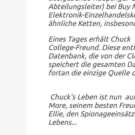
Abteilungsleiter) bei Buy 
Elektronik-Einzelhandelske
ähnliche Ketten, insbeson
Eines Tages erhält Chuck
College-Freund. Diese enth
Datenbank, die von der C
speichert die gesamten Dat
fortan die einzige Quelle
Chuck's Leben ist nun auf
More, seinem besten Freu
Ellie, den Spionageeinsät
Lebens...