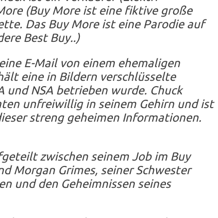
More (Buy More ist eine fiktive große
tte. Das Buy More ist eine Parodie auf
dere Best Buy..)
 eine E-Mail von einem ehemaligen
ält eine in Bildern verschlüsselte
IA und NSA betrieben wurde. Chuck
en unfreiwillig in seinem Gehirn und ist
 dieser streng geheimen Informationen.
geteilt zwischen seinem Job im Buy
nd Morgan Grimes, seiner Schwester
zen und den Geheimnissen seines