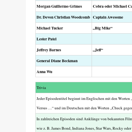
Morgan Guillermo Grimes
Cobra oder Michael C
Dr. Devon Christian Woodcomb
Captain Awesome
Michael Tucker
„Big Mike“
Lester Patel
Jeffrey Barnes
„Jeff“
General Diane Beckman
Anna Wu
Trivia
Jeder Episodentitel beginnt im Englischen mit den Worten
Versus …“ und im Deutschen mit den Worten „Chuck gege
In zahlreichen Episoden sind Anklänge von bekannten Fil
wie z. B. James Bond, Indiana Jones, Star Wars, Rocky oder