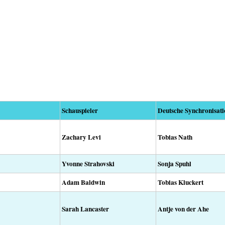
Schauspieler
Deutsche Synchronisati
Zachary Levi
Tobias Nath
Yvonne Strahovski
Sonja Spuhl
Adam Baldwin
Tobias Kluckert
Sarah Lancaster
Antje von der Ahe