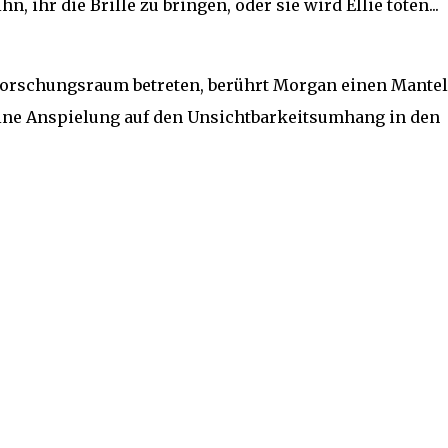
n, ihr die Brille zu bringen, oder sie wird Ellie töten...
orschungsraum betreten, berührt Morgan einen Mantel
 eine Anspielung auf den Unsichtbarkeitsumhang in den