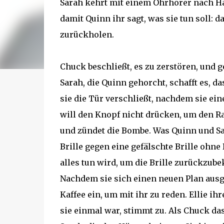
Sarah kehrt mit einem Ohrhörer nach H
damit Quinn ihr sagt, was sie tun soll: d
zurückholen.
Chuck beschließt, es zu zerstören, und g
Sarah, die Quinn gehorcht, schafft es, d
sie die Tür verschließt, nachdem sie ei
will den Knopf nicht drücken, um den Ra
und zündet die Bombe. Was Quinn und Sara
Brille gegen eine gefälschte Brille ohne
alles tun wird, um die Brille zurückzu
Nachdem sie sich einen neuen Plan ausged
Kaffee ein, um mit ihr zu reden. Ellie ih
sie einmal war, stimmt zu. Als Chuck das 