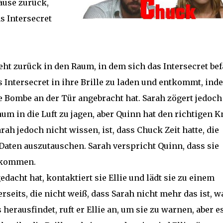
ause zurück,
as Intersecret
eht zurück in den Raum, in dem sich das Intersecret bef
as Intersecret in ihre Brille zu laden und entkommt, ind
ne Bombe an der Tür angebracht hat. Sarah zögert jedoch
um in die Luft zu jagen, aber Quinn hat den richtigen K
h jedoch nicht wissen, ist, dass Chuck Zeit hatte, die
 Daten auszutauschen. Sarah verspricht Quinn, dass sie
bekommen.
acht hat, kontaktiert sie Ellie und lädt sie zu einem
rerseits, die nicht weiß, dass Sarah nicht mehr das ist, w
herausfindet, ruft er Ellie an, um sie zu warnen, aber es