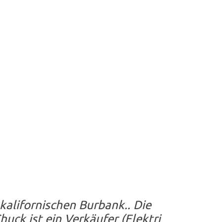
 kalifornischen Burbank.. Die
uck ist ein Verkäufer (Elektri