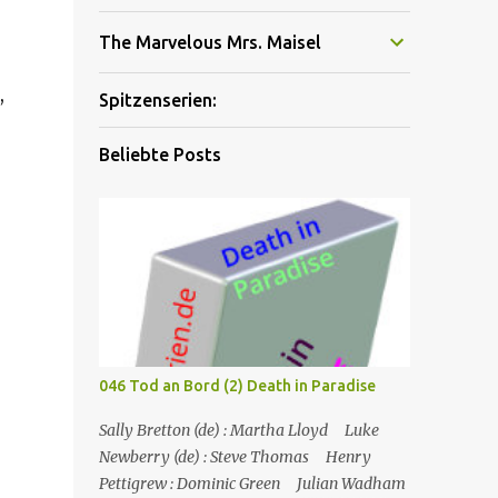
The Marvelous Mrs. Maisel
,
Spitzenserien:
Beliebte Posts
046 Tod an Bord (2) Death in Paradise
Sally Bretton (de) : Martha Lloyd Luke
Newberry (de) : Steve Thomas Henry
Pettigrew : Dominic Green Julian Wadham