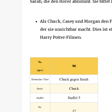
Sarah, die den Hörer abnimmt. Sie bittet ih
Als Chuck, Casey und Morgan den F
der sie unsichtbar macht. Dies ist
Harry Potter-Filmen.
Nr.
90
(ges.)
Chuck gegen Sarah
Deutscher Titel
Chuck
Serie:
Staffel 5
Staffel
Nr.
12