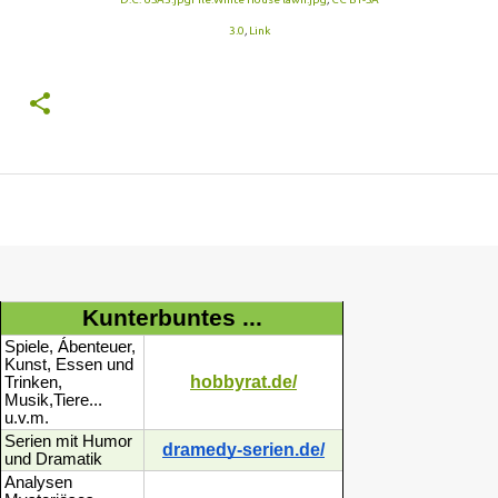
3.0
,
Link
Kunterbuntes ...
Spiele, Ábenteuer,
Kunst, Essen und
hobbyrat.de/
Trinken,
Musik,Tiere...
u.v.m.
Serien mit Humor
dramedy-serien.de/
und Dramatik
Analysen