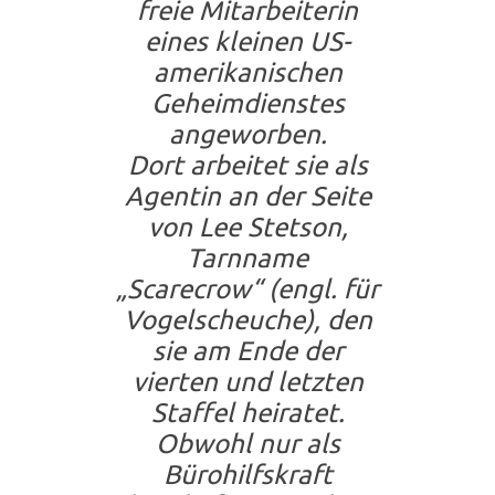
freie Mitarbeiterin
eines kleinen US-
amerikanischen
Geheimdienstes
angeworben.
Dort arbeitet sie als
Agentin an der Seite
von
Lee Stetson
,
Tarnname
„Scarecrow“ (engl. für
Vogelscheuche), den
sie am Ende der
vierten und letzten
Staffel heiratet.
Obwohl nur als
Bürohilfskraft