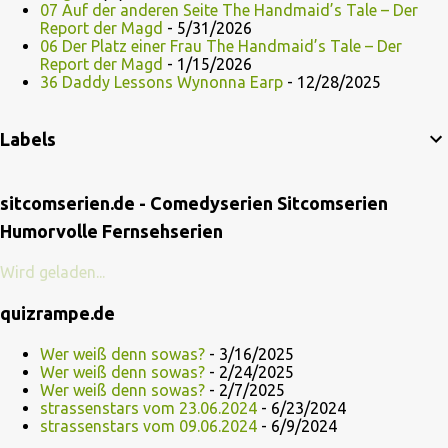
07 Auf der anderen Seite The Handmaid’s Tale – Der
Report der Magd
- 5/31/2026
06 Der Platz einer Frau The Handmaid’s Tale – Der
Report der Magd
- 1/15/2026
36 Daddy Lessons Wynonna Earp
- 12/28/2025
Labels
sitcomserien.de - Comedyserien Sitcomserien
Humorvolle Fernsehserien
Wird geladen...
quizrampe.de
Wer weiß denn sowas?
- 3/16/2025
Wer weiß denn sowas?
- 2/24/2025
Wer weiß denn sowas?
- 2/7/2025
strassenstars vom 23.06.2024
- 6/23/2024
strassenstars vom 09.06.2024
- 6/9/2024