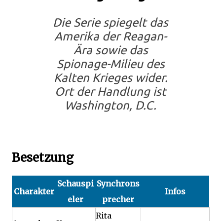
Die Serie spiegelt das
Amerika der Reagan-
Ära sowie das
Spionage-Milieu des
Kalten Krieges wider.
Ort der Handlung ist
Washington, D.C.
Besetzung
Schauspi
Synchrons
Charakter
Infos
eler
precher
Rita