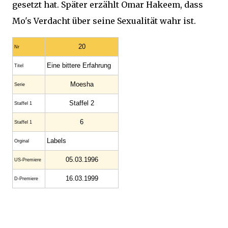
gesetzt hat. Später erzählt Omar Hakeem, dass
Mo's Verdacht über seine Sexualität wahr ist.
20
Nr
Eine bittere Erfahrung
Titel
Moesha
Serie
Staffel 2
Staffel 1
6
Staffel 1
Labels
Orginal
05.03.1996
US-Premiere
16.03.1999
D-Premiere