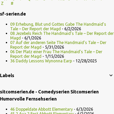
Z
#
sf-serien.de
09 Erhebung, Blut und Gottes Gabe The Handmaid’s
Tale – Der Report der Magd
- 6/2/2026
08 Jezebels Reich The Handmaid’s Tale – Der Report der
Magd
- 6/1/2026
07 Auf der anderen Seite The Handmaid’s Tale – Der
Report der Magd
- 5/31/2026
06 Der Platz einer Frau The Handmaid’s Tale – Der
Report der Magd
- 1/15/2026
36 Daddy Lessons Wynonna Earp
- 12/28/2025
Labels
sitcomserien.de - Comedyserien Sitcomserien
Humorvolle Fernsehserien
46 Doppeldate Abbott Elementary
- 6/3/2026
45 2 Ava 2 Fest Abbott Elementary
- 6/2/2026