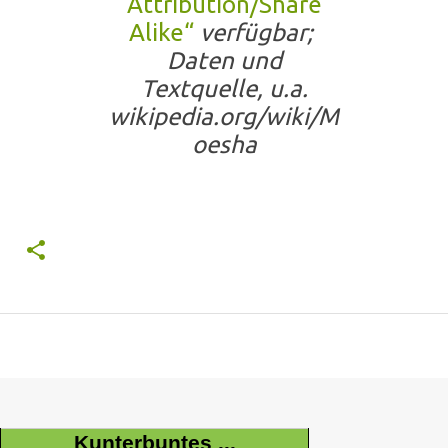
Attribution/Share
Alike“
verfügbar;
Daten und
Textquelle, u.a.
wikipedia.org/wiki/M
oesha
Kunterbuntes ...