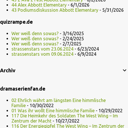
44 Alex Abbott Elementary
- 6/1/2026
43 Podiumsdiskussion Abbott Elementary
- 5/31/2026
quizrampe.de
Wer weiß denn sowas?
- 3/16/2025
Wer weiß denn sowas?
- 2/24/2025
Wer weiß denn sowas?
- 2/7/2025
strassenstars vom 23.06.2024
- 6/23/2024
strassenstars vom 09.06.2024
- 6/9/2024
Archiv
dramaserienfan.de
02 Ehrlich währt am längsten Eine himmlische
Familie
- 10/30/2022
01 Was ihr wollt Eine himmlische Familie
- 10/29/2022
117 Die Heimkehr des Soldaten The West Wing – Im
Zentrum der Macht
- 10/27/2022
116 Der Energiegipfel The West Wing – Im Zentrum der