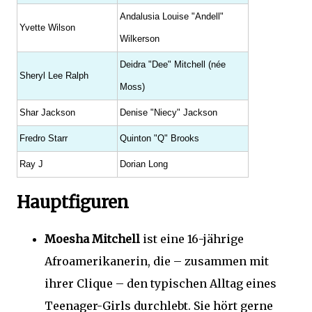
Andalusia Louise "Andell"
Yvette Wilson
Wilkerson
Deidra "Dee" Mitchell (née
Sheryl Lee Ralph
Moss)
Shar Jackson
Denise "Niecy" Jackson
Fredro Starr
Quinton "Q" Brooks
Ray J
Dorian Long
Hauptfiguren
Moesha Mitchell
ist eine 16-jährige
Afroamerikanerin, die – zusammen mit
ihrer Clique – den typischen Alltag eines
Teenager-Girls durchlebt. Sie hört gerne