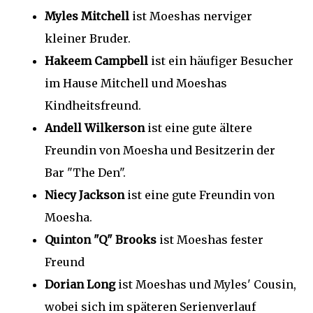
Myles Mitchell
ist Moeshas nerviger
kleiner Bruder.
Hakeem Campbell
ist ein häufiger Besucher
im Hause Mitchell und Moeshas
Kindheitsfreund.
Andell Wilkerson
ist eine gute ältere
Freundin von Moesha und Besitzerin der
Bar "The Den".
Niecy Jackson
ist eine gute Freundin von
Moesha.
Quinton "Q" Brooks
ist Moeshas fester
Freund
Dorian Long
ist Moeshas und Myles' Cousin,
wobei sich im späteren Serienverlauf