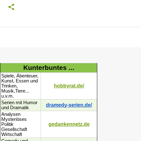
Kunterbuntes ...
Spiele, Ábenteuer,
Kunst, Essen und
hobbyrat.de/
Trinken,
Musik,Tiere...
u.v.m.
Serien mit Humor
dramedy-serien.de/
und Dramatik
Analysen
Mysteriöses
gedankennetz.de
Politik
Gesellschaft
Wirtschaft
Comedy und