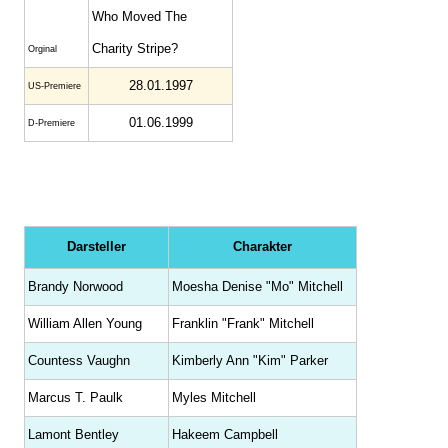
Who Moved The
Charity Stripe?
Orginal
28.01.1997
US-Premiere
01.06.1999
D-Premiere
Darsteller
Charakter
Brandy Norwood
Moesha Denise "Mo" Mitchell
William Allen Young
Franklin "Frank" Mitchell
Countess Vaughn
Kimberly Ann "Kim" Parker
Marcus T. Paulk
Myles Mitchell
Lamont Bentley
Hakeem Campbell