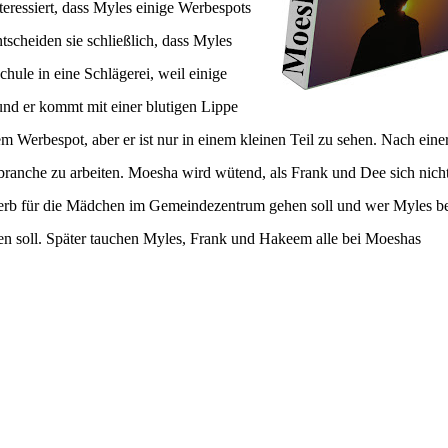
teressiert, dass Myles einige Werbespots
scheiden sie schließlich, dass Myles
hule in eine Schlägerei, weil einige
, und er kommt mit einer blutigen Lippe
 Werbespot, aber er ist nur in einem kleinen Teil zu sehen. Nach eine
branche zu arbeiten. Moesha wird wütend, als Frank und Dee sich nich
rb für die Mädchen im Gemeindezentrum gehen soll und wer Myles be
en soll. Später tauchen Myles, Frank und Hakeem alle bei Moeshas