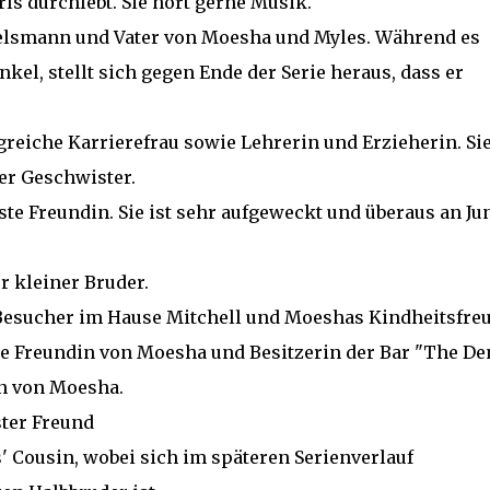
ls durchlebt. Sie hört gerne Musik.
elsmann und Vater von Moesha und Myles. Während es
kel, stellt sich gegen Ende der Serie heraus, dass er
lgreiche Karrierefrau sowie Lehrerin und Erzieherin. Sie
er Geschwister.
e Freundin. Sie ist sehr aufgeweckt und überaus an Ju
r kleiner Bruder.
 Besucher im Hause Mitchell und Moeshas Kindheitsfre
ere Freundin von Moesha und Besitzerin der Bar "The Den
in von Moesha.
ter Freund
 Cousin, wobei sich im späteren Serienverlauf