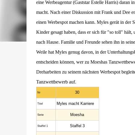
eine Werbeagentur (Gaststar Estelle Harris) daran in
macht. Nach einer Diskussion mit Frank und Dee ent
einen Werbespot machen kann. Myles gerät in der Sc
Kinder gesagt haben, dass er sich für "so toll" hält
nach Hause. Familie und Freunde sehen ihn in seinem
Weile hat Myles genug davon, in der Unterhaltungs
entscheiden können, wer zu Moeshas Tanzwettbewe
Dreharbeiten zu seinem nächsten Werbespot begleit
Tanzwettbewerb auf.
30
Nr
Myles macht Karriere
Titel
Moesha
Serie
Staffel 3
Staffel 1