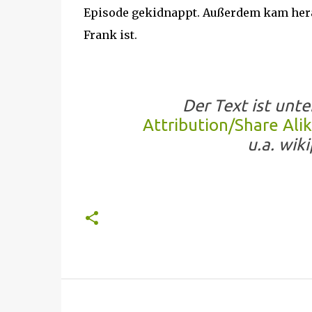
Episode gekidnappt. Außerdem kam hera
Frank ist.
Der Text ist unte
Attribution/Share Ali
u.a. wik