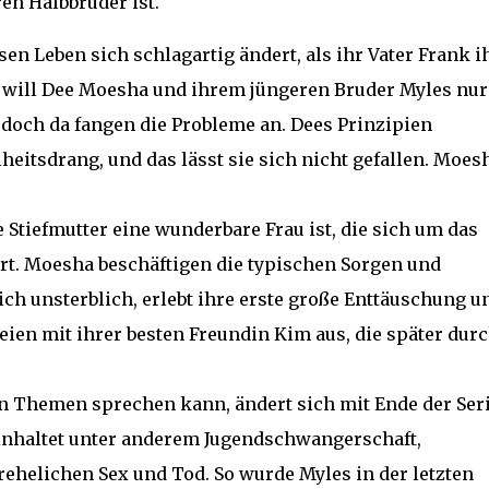
ren Halbbruder ist.
en Leben sich schlagartig ändert, als ihr Vater Frank i
ch will Dee Moesha und ihrem jüngeren Bruder Myles nur
, doch da fangen die Probleme an. Dees Prinzipien
itsdrang, und das lässt sie sich nicht gefallen. Moes
e Stiefmutter eine wunderbare Frau ist, die sich um das
t. Moesha beschäftigen die typischen Sorgen und
ich unsterblich, erlebt ihre erste große Enttäuschung u
eien mit ihrer besten Freundin Kim aus, die später dur
n Themen sprechen kann, ändert sich mit Ende der Ser
inhaltet unter anderem Jugendschwangerschaft,
ehelichen Sex und Tod. So wurde Myles in der letzten