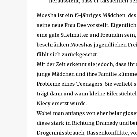
herausstellt, dass er tatsächlich de
Moesha ist ein 15-jähriges Mädchen, dess
seine neue Frau Dee vorstellt. Eigentli
eine gute Stiefmutter und Freundin sein
beschränken Moeshas jugendlichen Freihe
fühlt sich zurückgesetzt.
Mit der Zeit erkennt sie jedoch, dass ihr
junge Mädchen und ihre Familie kümmer
Probleme eines Teenagers. Sie verliebt s
trägt dann und wann kleine Eifersüchtel
Niecy ersetzt wurde.
Wobei man anfangs von eher belanglose
diese stark in Richtung Dramedy und be
Drogenmissbrauch, Rassenkonflikte, vor