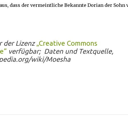
us, dass der vermeintliche Bekannte Dorian der Sohn 
r der Lizenz
„Creative Commons
ke“
verfügbar; Daten und Textquelle,
ipedia.org/wiki/Moesha