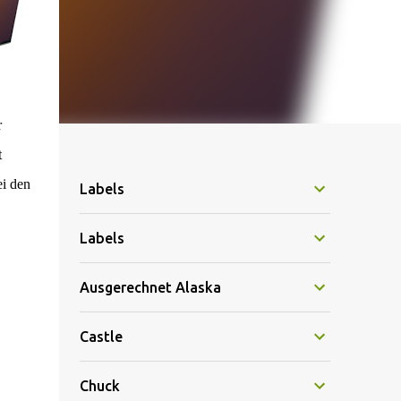
r
t
i den
Labels
Labels
Ausgerechnet Alaska
Castle
Chuck