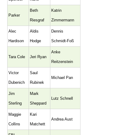
Beth
Katrin
Parker
Riesgraf
Zimmermann
Alec
Aldis
Dennis
Hardison
Hodge
Schmidt-Foß
Anke
Tara Cole
Jeri Ryan
Reitzenstein
Victor
Saul
Michael Pan
Dubenich
Rubinek
Jim
Mark
Lutz Schnell
Sterling
Sheppard
Maggie
Kari
Andrea Aust
Collins
Matchett