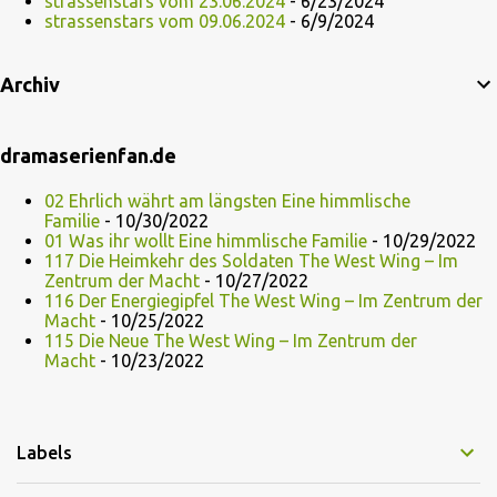
strassenstars vom 23.06.2024
- 6/23/2024
strassenstars vom 09.06.2024
- 6/9/2024
Archiv
dramaserienfan.de
02 Ehrlich währt am längsten Eine himmlische
Familie
- 10/30/2022
01 Was ihr wollt Eine himmlische Familie
- 10/29/2022
117 Die Heimkehr des Soldaten The West Wing – Im
Zentrum der Macht
- 10/27/2022
116 Der Energiegipfel The West Wing – Im Zentrum der
Macht
- 10/25/2022
115 Die Neue The West Wing – Im Zentrum der
Macht
- 10/23/2022
Labels