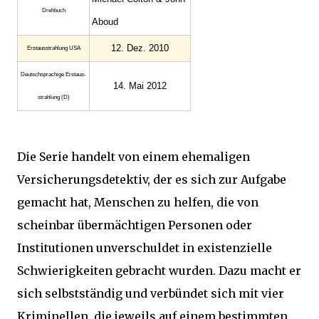
Drehbuch
Aboud
12. Dez. 2010
Erstaus­strahlung USA
Deutsch­sprachige Erstaus­
14. Mai 2012
strahlung (D)
Die Serie handelt von einem ehemaligen
Versicherungsdetektiv, der es sich zur Aufgabe
gemacht hat, Menschen zu helfen, die von
scheinbar übermächtigen Personen oder
Institutionen unverschuldet in existenzielle
Schwierigkeiten gebracht wurden. Dazu macht er
sich selbstständig und verbündet sich mit vier
Kriminellen, die jeweils auf einem bestimmten