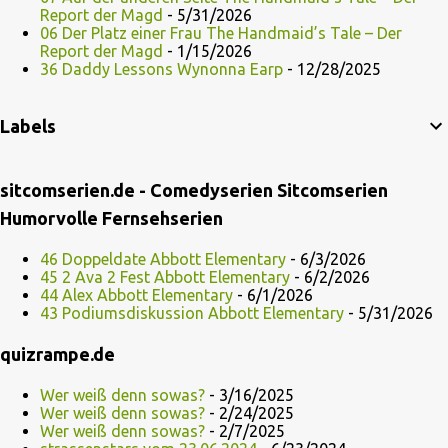
Report der Magd
- 5/31/2026
06 Der Platz einer Frau The Handmaid’s Tale – Der
Report der Magd
- 1/15/2026
36 Daddy Lessons Wynonna Earp
- 12/28/2025
Labels
sitcomserien.de - Comedyserien Sitcomserien
Humorvolle Fernsehserien
46 Doppeldate Abbott Elementary
- 6/3/2026
45 2 Ava 2 Fest Abbott Elementary
- 6/2/2026
44 Alex Abbott Elementary
- 6/1/2026
43 Podiumsdiskussion Abbott Elementary
- 5/31/2026
quizrampe.de
Wer weiß denn sowas?
- 3/16/2025
Wer weiß denn sowas?
- 2/24/2025
Wer weiß denn sowas?
- 2/7/2025