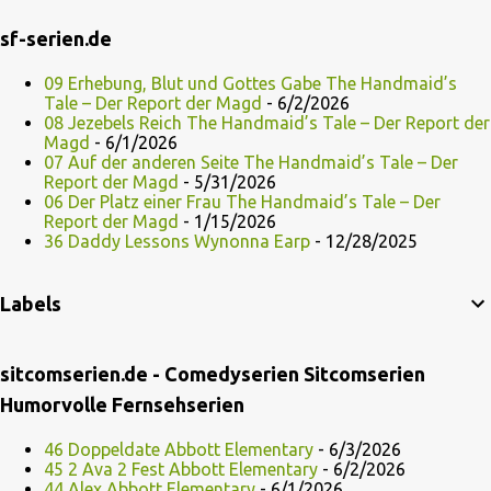
sf-serien.de
09 Erhebung, Blut und Gottes Gabe The Handmaid’s
Tale – Der Report der Magd
- 6/2/2026
08 Jezebels Reich The Handmaid’s Tale – Der Report der
Magd
- 6/1/2026
07 Auf der anderen Seite The Handmaid’s Tale – Der
Report der Magd
- 5/31/2026
06 Der Platz einer Frau The Handmaid’s Tale – Der
Report der Magd
- 1/15/2026
36 Daddy Lessons Wynonna Earp
- 12/28/2025
Labels
sitcomserien.de - Comedyserien Sitcomserien
Humorvolle Fernsehserien
46 Doppeldate Abbott Elementary
- 6/3/2026
45 2 Ava 2 Fest Abbott Elementary
- 6/2/2026
44 Alex Abbott Elementary
- 6/1/2026