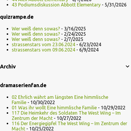
43 Podiumsdiskussion Abbott Elementary
- 5/31/2026
quizrampe.de
Wer weiß denn sowas?
- 3/16/2025
Wer weiß denn sowas?
- 2/24/2025
Wer weiß denn sowas?
- 2/7/2025
strassenstars vom 23.06.2024
- 6/23/2024
strassenstars vom 09.06.2024
- 6/9/2024
Archiv
dramaserienfan.de
02 Ehrlich währt am längsten Eine himmlische
Familie
- 10/30/2022
01 Was ihr wollt Eine himmlische Familie
- 10/29/2022
117 Die Heimkehr des Soldaten The West Wing – Im
Zentrum der Macht
- 10/27/2022
116 Der Energiegipfel The West Wing – Im Zentrum der
Macht
- 10/25/2022