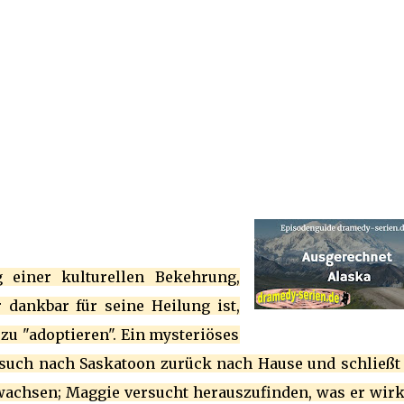
g einer kulturellen Bekehrung,
 dankbar für seine Heilung ist,
 zu "adoptieren". Ein mysteriöses
Besuch nach Saskatoon zurück nach Hause und schließt
wachsen; Maggie versucht herauszufinden, was er wirk