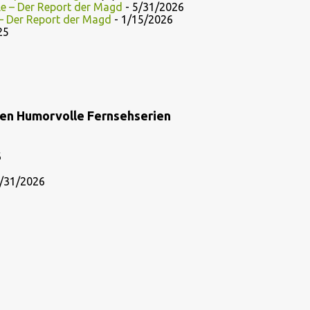
le – Der Report der Magd
- 5/31/2026
 – Der Report der Magd
- 1/15/2026
25
ien Humorvolle Fernsehserien
6
/31/2026