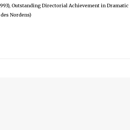
1993), Outstanding Directorial Achievement in Dramatic
s des Nordens)