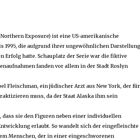
: Northern Exposure) ist eine US-amerikanische
is 1995, die aufgrund ihrer ungewöhnlichen Darstellun
Erfolg hatte. Schauplatz der Serie war die fiktive
ußenaufnahmen fanden vor allem in der Stadt Roslyn
oel Fleischman, ein jüdischer Arzt aus New York, der für
praktizieren muss, da der Staat Alaska ihm sein
, dass sie den Figuren neben einer individuellen
ntwicklung erlaubt. So wandelt sich der eingefleischt
inem Menschen, der in einer eingeschworenen