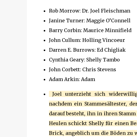
Rob Morrow: Dr. Joel Fleischman
Janine Turner: Maggie O’Connell
Barry Corbin: Maurice Minnifield
John Cullum: Holling Vincoeur
Darren E. Burrows: Ed Chigliak
Cynthia Geary: Shelly Tambo
John Corbett: Chris Stevens
Adam Arkin: Adam
Joel unterzieht sich widerwilli
nachdem ein Stammesältester, der
darauf besteht, ihn in ihren Stamm
Heulen schickt Shelly für einen 
Brick, angeblich um die Böden zu 