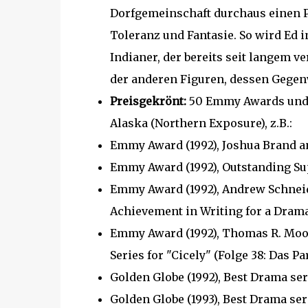
Dorfgemeinschaft durchaus einen P
Toleranz und Fantasie. So wird Ed i
Indianer, der bereits seit langem ve
der anderen Figuren, dessen Gegen
Preisgekrönt:
50 Emmy Awards und z
Alaska (Northern Exposure), z.B.:
Emmy Award (1992), Joshua Brand an
Emmy Award (1992), Outstanding Sup
Emmy Award (1992), Andrew Schneid
Achievement in Writing for a Dram
Emmy Award (1992), Thomas R. Moore
Series for "Cicely" (Folge 38: Das P
Golden Globe (1992), Best Drama ser
Golden Globe (1993), Best Drama ser