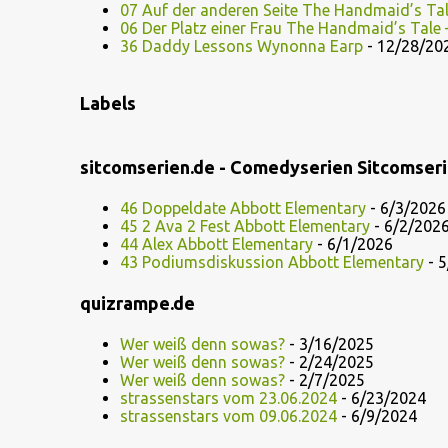
07 Auf der anderen Seite The Handmaid’s Ta
06 Der Platz einer Frau The Handmaid’s Tale
36 Daddy Lessons Wynonna Earp
- 12/28/20
Labels
sitcomserien.de - Comedyserien Sitcomser
46 Doppeldate Abbott Elementary
- 6/3/2026
45 2 Ava 2 Fest Abbott Elementary
- 6/2/202
44 Alex Abbott Elementary
- 6/1/2026
43 Podiumsdiskussion Abbott Elementary
- 5
quizrampe.de
Wer weiß denn sowas?
- 3/16/2025
Wer weiß denn sowas?
- 2/24/2025
Wer weiß denn sowas?
- 2/7/2025
strassenstars vom 23.06.2024
- 6/23/2024
strassenstars vom 09.06.2024
- 6/9/2024