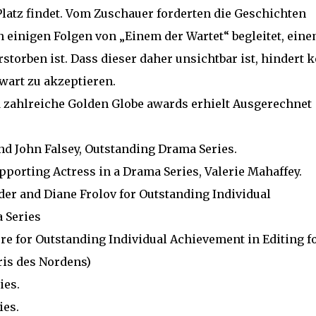
latz findet. Vom Zuschauer forderten die Geschichten
n einigen Folgen von „Einem der Wartet“ begleitet, ein
rstorben ist. Dass dieser daher unsichtbar ist, hindert 
wart zu akzeptieren.
ahlreiche Golden Globe awards erhielt Ausgerechnet
d John Falsey, Outstanding Drama Series.
porting Actress in a Drama Series, Valerie Mahaffey.
er and Diane Frolov for Outstanding Individual
a Series
 for Outstanding Individual Achievement in Editing fo
aris des Nordens)
ies.
ies.