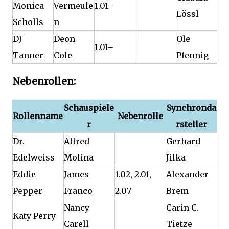
Monica
Vermeule
1.01–
Lössl
Scholls
n
DJ
Deon
Ole
1.01–
Tanner
Cole
Pfennig
Nebenrollen:
Schauspiele
Synchronda
Rollenname
Nebenrolle
r
rsteller
Dr.
Alfred
Gerhard
Edelweiss
Molina
Jilka
Eddie
James
1.02, 2.01,
Alexander
Pepper
Franco
2.07
Brem
Nancy
Carin C.
Katy Perry
Carell
Tietze