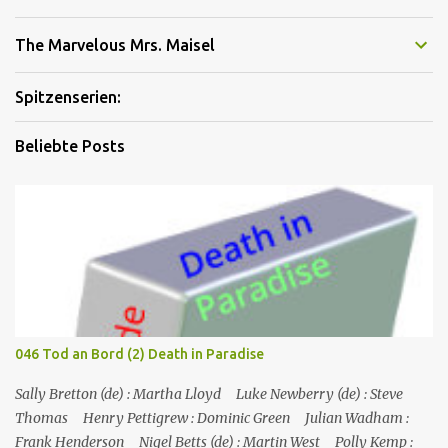
The Marvelous Mrs. Maisel
Spitzenserien:
Beliebte Posts
046 Tod an Bord (2) Death in Paradise
Sally Bretton (de) : Martha Lloyd Luke Newberry (de) : Steve
Thomas Henry Pettigrew : Dominic Green Julian Wadham :
Frank Henderson Nigel Betts (de) : Martin West Polly Kemp :