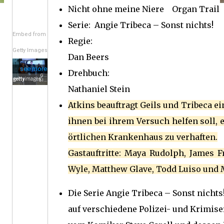
Nicht ohne meine Niere Organ Trail
Serie: Angie Tribeca – Sonst nichts!
Embed from
Regie:
Getty Images
Dan Beers
Drehbuch:
Nathaniel Stein
Atkins beauftragt Geils und Tribeca e
ihnen bei ihrem Versuch helfen soll,
örtlichen Krankenhaus zu verhaften.
Gastauftritte: Maya Rudolph, James F
Wyle, Matthew Glave, Todd Luiso und M
Die Serie Angie Tribeca – Sonst nichts!
auf verschiedene Polizei- und Krimise