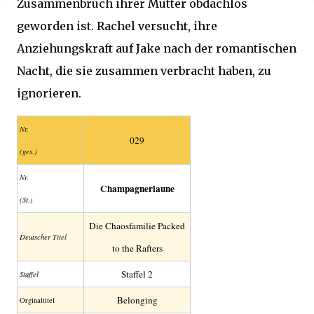
Zusammenbruch ihrer Mutter obdachlos
geworden ist. Rachel versucht, ihre
Anziehungskraft auf Jake nach der romantischen
Nacht, die sie zusammen verbracht haben, zu
ignorieren.
Nr.
029
(ges.)
Nr.
Champagnerlaune
(St.)
Die Chaosfamilie Packed
Deutscher Titel
to the Rafters
Staffel 2
Staffel
Belonging
Orginaltitel