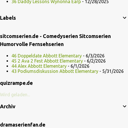
36 Daddy Lessons Wynonna Earp
- 12/28/2025
Labels
sitcomserien.de - Comedyserien Sitcomserien
Humorvolle Fernsehserien
46 Doppeldate Abbott Elementary
- 6/3/2026
45 2 Ava 2 Fest Abbott Elementary
- 6/2/2026
44 Alex Abbott Elementary
- 6/1/2026
43 Podiumsdiskussion Abbott Elementary
- 5/31/2026
quizrampe.de
Wird geladen...
Archiv
dramaserienfan.de