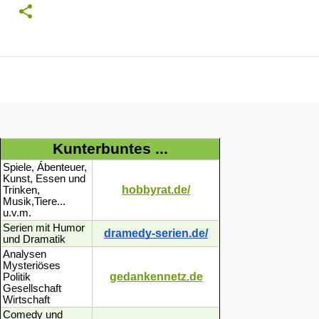
Kunterbuntes ...
Spiele, Ábenteuer,
Kunst, Essen und
hobbyrat.de/
Trinken,
Musik,Tiere...
u.v.m.
Serien mit Humor
dramedy-serien.de/
und Dramatik
Analysen
Mysteriöses
gedankennetz.de
Politik
Gesellschaft
Wirtschaft
Comedy und