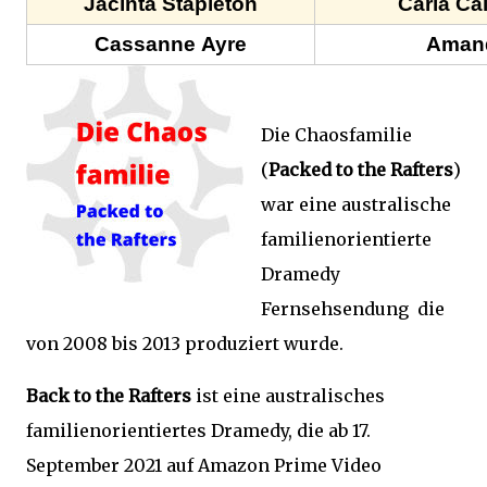
Jacinta Stapleton
Carla Ca
Cassanne Ayre
Aman
Die Chaosfamilie
(
Packed to the Rafters
)
war eine australische
familienorientierte
Dramedy
Fernsehsendung die
von 2008 bis 2013 produziert wurde.
Back to the Rafters
ist eine australisches
familienorientiertes Dramedy, die ab 17.
September 2021 auf Amazon Prime Video