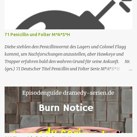
nicht mehr arbeiten darf. Rachel trifft sich mit Nicole, die ihr rät,
ihre Unabhängigkeit zu bewahren. Nr. (ges.) 2 Deutscher Titel Ein
neuer Tag Serie The White Lotus Staffel Staffel 1 Nr. (St.) 2
Original­titel New Day Regie Mike White Drehbuch Mike White
Erstaus­strahlung USA 18. Juli 2021 Deutsch­sprachige Erstaus­
71 Penicillin und Folter M*A*S*H
strahlung (D/A/CH) 23. Aug. 2021 Als Nicole jedoch erfährt, dass
Rachel einen Zeitschriftenartikel geschrieben hat, in dem sie sie
Diebe stehlen den Penicillinvorrat des Lagers und Colonel Flagg
erwähnt, kritisiert Nicole Rachels Arbeit,...
kommt, um Nachforschungen anzustellen, aber Hawkeye und
Trapper erfahren bald den wahren Grund für seine Ankunft. Nr.
(ges.) 71 Deutscher Titel Penicillin und Folter Serie M*A*S*H
Staffel Staffel 3 Nr. (St.) 23 Original­titel White Gold Regie Hy
Averback Buch Larry Gelbart & Simon Muntner Prod.code B-319
Erstaus­strahlung USA 11. Mär. 1975 Deutsch­sprachige EA 19. Apr.
1991 Rolle Schauspieler Synchron sprecher DVD-Nach synchro
VHS M*A*S*H – Teil 2 Captain Benjamin Franklin „Hawkeye“
Pierce Alan Alda Thomas Wolff Reinhard Scheunemann Hans-
Werner Bussinger Captain „Trapper“ John McIntyre Wayne Rogers
Gerald Paradies – Lieutenant Colonel Henry Blake McLean
Stevenson Lothar Mann – Captain B.J. Hunnicutt Mike Farrell Jörg