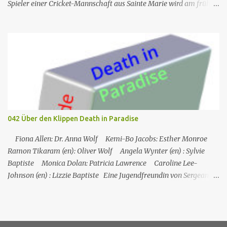
Spieler einer Cricket-Mannschaft aus Sainte Marie wird am frühen
Morgen tot auf dem Spielfeld aufgefunden. Am Vortag hatte ein
Gala-Spiel stattgefunden, bei dem Geld gesammelt wurde, um
seinen Sohn in ein Krankenhaus in den USA schicken zu können,
und er hatte den Sieg mit einigen Teammitgliedern die ganze
Nacht lang gefeiert. In der Zwischenzeit muss Martha nach
England zurückkehren, was Humphrey sehr bedauert. Die
Mitglieder des Cricketclubs feiern den Sieg eines Spiels, ein
Mitglied des Clubs, Jerome, geht Bier holen und wird dann von
seinem Freund Gus tot vor dem Club aufgefunden. Humhrey und
042 Über den Klippen Death in Paradise
seine Kollegen versuchen, den Fall zu lösen: Gus, Archer und auch
Sabrina und Torey (die Frau bzw. der Sohn des Op...
Fiona Allen: Dr. Anna Wolf Kemi-Bo Jacobs: Esther Monroe
Ramon Tikaram (en): Oliver Wolf Angela Wynter (en) : Sylvie
Baptiste Monica Dolan: Patricia Lawrence Caroline Lee-
Johnson (en) : Lizzie Baptiste Eine Jugendfreundin von Sergeant
Florence Cassell wird während eines Literaturfestivals tot am Fuße
einer Klippe aufgefunden. Der einzige Hinweis ist ein
Abschiedsbrief in der Handtasche des Opfers. Auf den ersten Blick
scheint es sich um Selbstmord zu handeln, doch Florence ist davon