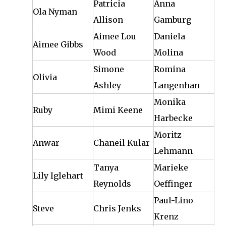
Patricia
Anna
Ola Nyman
Allison
Gamburg
Aimee Lou
Daniela
Aimee Gibbs
Wood
Molina
Simone
Romina
Olivia
Ashley
Langenhan
Monika
Ruby
Mimi Keene
Harbecke
Moritz
Anwar
Chaneil Kular
Lehmann
Tanya
Marieke
Lily Iglehart
Reynolds
Oeffinger
Paul-Lino
Steve
Chris Jenks
Krenz