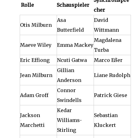
Synchronspre
Rolle
Schauspieler
cher
Asa
David
Otis Milburn
Butterfield
Wittmann
Magdalena
Maeve Wiley
Emma Mackey
Turba
Eric Effiong
Ncuti Gatwa
Marco Eßer
Gillian
Jean Milburn
Liane Rudolph
Anderson
Connor
Adam Groff
Patrick Giese
Swindells
Kedar
Jackson
Sebastian
Williams-
Marchetti
Kluckert
Stirling