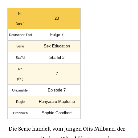
Nr.
23
(ges.)
Folge 7
Deutscher Titel
Sex Education
Serie
Staffel 3
Staffel
Nr.
7
(St.)
Episode 7
Original­titel
Runyararo Mapfumo
Regie
Sophie Goodhart
Drehbuch
Die Serie handelt vom jungen Otis Milburn, der