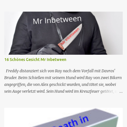
Marquez (de) : Tom Lewis Herndersons Leiche wurde von
Katherine Baxter, der Putzfrau, gefunden; die Tür zu Hendersons
Büro war verschlossen, und Steve musste sie mit einem
Feuerlöscher gewaltsam öffnen. Im St. Marie's gesteht Sophie JP,
dass Tom auch mit dem Schmuggel von Rum Geld verdient hat,
was aber nicht mit seinem Tod zusammenzuhängen scheint.
Henderson starb an einer Schusswunde, die Waffe liegt neben der
Leiche, es sieht nach Selbstmord aus, außerdem fehlt einer seiner
Zwillinge, was darauf hindeutet, dass der fehlende Zwilling
16 Schönes Gesicht Mr Inbetween
derselbe ist, der in Toms Boot gefunden wurde, und dass
Henderson ihn getötet und sich da...
Freddy distanziert sich von Ray nach dem Vorfall mit Davros'
Bruder. Beim Schießen mit seinem Hund wird Ray von zwei Bikern
angegriffen, die von Alex geschickt wurden, und tötet sie, wobei
sein Auge verletzt wird. Sein Hund wird im Kreuzfeuer getötet, und
so kontaktiert Ray Dave, der ihm bereitwillig hilft, Alex zu
entführen, um sich dafür zu revanchieren, dass er ihn verschont
hat. Nr. (ges.) 16 Deutscher Titel Schönes Gesicht Serie Mr
Inbetween Staffel 2 Nr. (St.) 10 Original­titel Nice Face Regie Nash
Edgerton Drehbuch Scott Ryan Erstaus­strahlung (FX) 14. Nov.