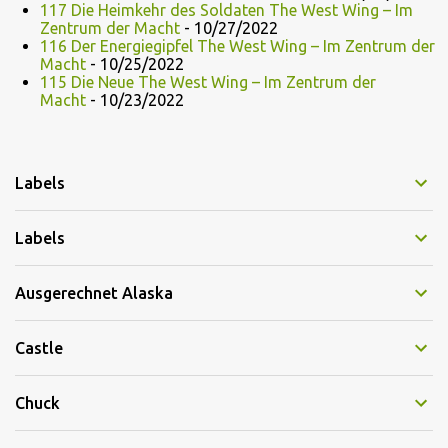
117 Die Heimkehr des Soldaten The West Wing – Im
Zentrum der Macht
- 10/27/2022
116 Der Energiegipfel The West Wing – Im Zentrum der
Macht
- 10/25/2022
115 Die Neue The West Wing – Im Zentrum der
Macht
- 10/23/2022
Labels
Labels
Ausgerechnet Alaska
Castle
Chuck