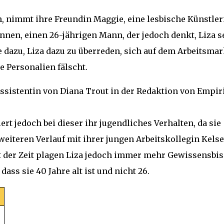
, nimmt ihre Freundin Maggie, eine lesbische Künstler
kennen, einen 26-jährigen Mann, der jedoch denkt, Liza s
e dazu, Liza dazu zu überreden, sich auf dem Arbeitsmar
e Personalien fälscht.
ssistentin von Diana Trout in der Redaktion von Empir
iert jedoch bei dieser ihr jugendliches Verhalten, da sie
 weiteren Verlauf mit ihrer jungen Arbeitskollegin Kels
t der Zeit plagen Liza jedoch immer mehr Gewissensbis
dass sie 40 Jahre alt ist und nicht 26.