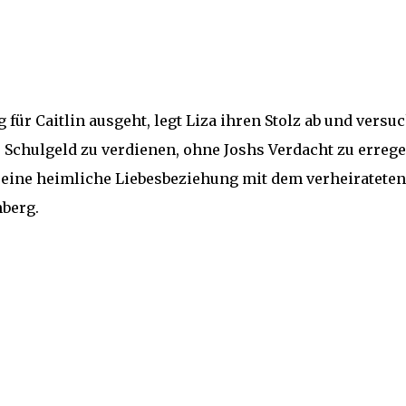
ür Caitlin ausgeht, legt Liza ihren Stolz ab und versuc
ns Schulgeld zu verdienen, ohne Joshs Verdacht zu errege
 eine heimliche Liebesbeziehung mit dem verheirateten
nberg.