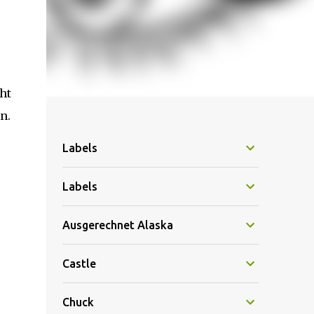
ht
n.
Labels
Labels
Ausgerechnet Alaska
Castle
Chuck