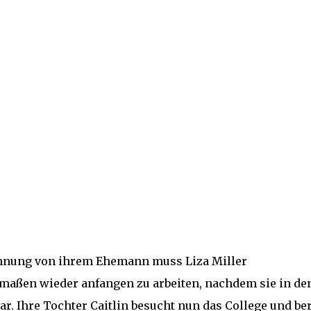
nnung von ihrem Ehemann muss Liza Miller
aßen wieder anfangen zu arbeiten, nachdem sie in de
r. Ihre Tochter Caitlin besucht nun das College und ber