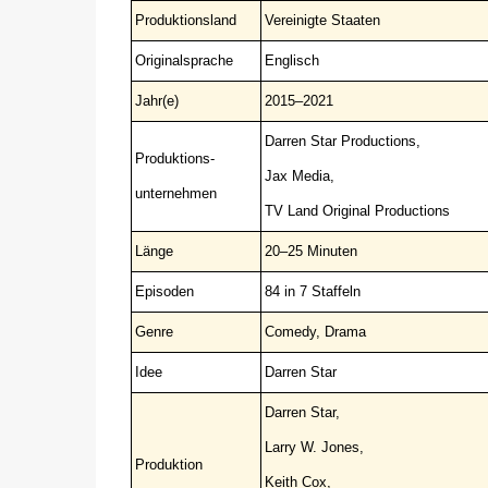
Produktionsland
Vereinigte Staaten
Originalsprache
Englisch
Jahr(e)
2015–2021
Darren Star Productions,
Produktions-
Jax Media,
unternehmen
TV Land Original Productions
Länge
20–25 Minuten
Episoden
84 in 7 Staffeln
Genre
Comedy, Drama
Idee
Darren Star
Darren Star,
Larry W. Jones,
Produktion
Keith Cox,