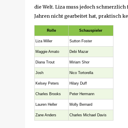
die Welt. Liza muss jedoch schmerzlich fe
Jahren nicht gearbeitet hat, praktisch 
Rolle
Schauspieler
Liza Miller
Sutton Foster
Maggie Amato
Debi Mazar
Diana Trout
Miriam Shor
Josh
Nico Tortorella
Kelsey Peters
Hilary Duff
Charles Brooks
Peter Hermann
Lauren Heller
Molly Bernard
Zane Anders
Charles Michael Davis