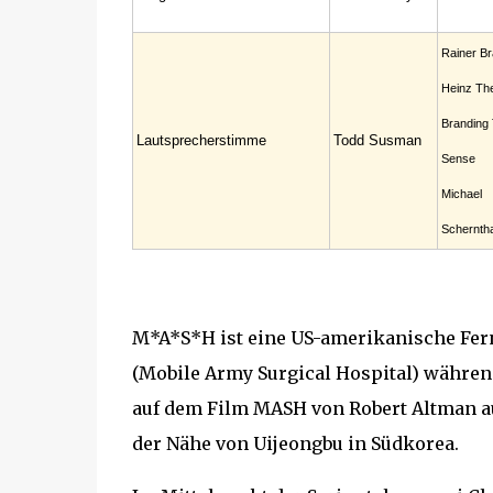
Rainer Br
Heinz Th
Branding 
Lautsprecherstimme
Todd Susman
Sense
Michael
Schernth
M*A*S*H ist eine US-amerikanische Fern
(Mobile Army Surgical Hospital) während
auf dem Film MASH von Robert Altman au
der Nähe von Uijeongbu in Südkorea.