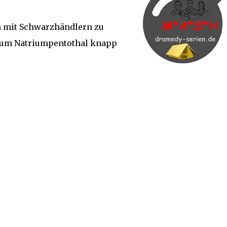
um mit Schwarzhändlern zu
ikum Natriumpentothal knapp