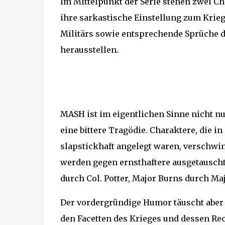
Im Mittelpunkt der Serie stehen zwei Ch
ihre sarkastische Einstellung zum Krie
Militärs sowie entsprechende Sprüche d
herausstellen.
MASH ist im eigentlichen Sinne nicht n
eine bittere Tragödie. Charaktere, die in
slapstickhaft angelegt waren, verschwin
werden gegen ernsthaftere ausgetauscht
durch Col. Potter, Major Burns durch Maj
Der vordergründige Humor täuscht aber n
den Facetten des Krieges und dessen Rec