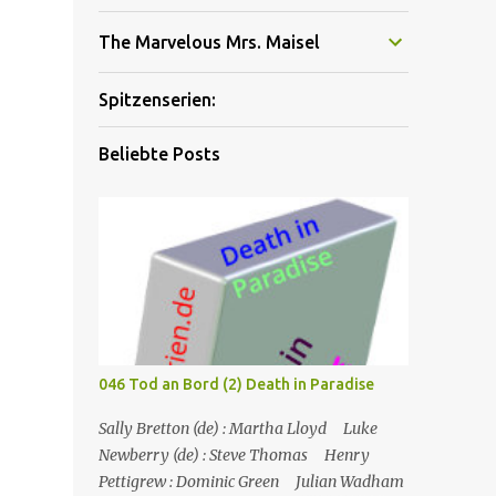
The Marvelous Mrs. Maisel
Spitzenserien:
Beliebte Posts
046 Tod an Bord (2) Death in Paradise
Sally Bretton (de) : Martha Lloyd Luke
Newberry (de) : Steve Thomas Henry
Pettigrew : Dominic Green Julian Wadham