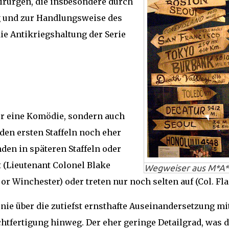
irurgen, die insbesondere durch
g und zur Handlungsweise des
ie Antikriegshaltung der Serie
ur eine Komödie, sondern auch
 den ersten Staffeln noch eher
den in späteren Staffeln oder
 (Lieutenant Colonel Blake
Wegweiser aus M*A*
or Winchester) oder treten nur noch selten auf (Col. Fla
ie über die zutiefst ernsthafte Auseinandersetzung mi
htfertigung hinweg. Der eher geringe Detailgrad, was d