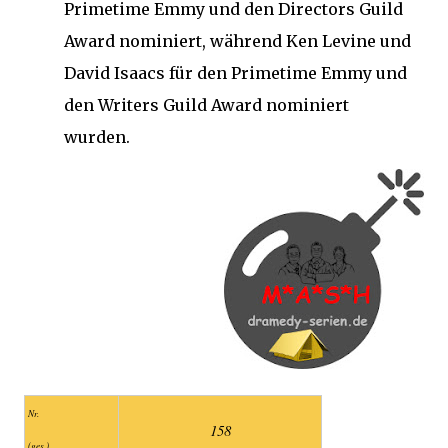
Primetime Emmy und den Directors Guild
Award nominiert, während Ken Levine und
David Isaacs für den Primetime Emmy und
den Writers Guild Award nominiert
wurden.
Nr.
158
(ges.)