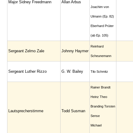
Major Sidney Freedmann
Allan Arbus
Joachim von
Ulmann (Ep. 82)
Eberhard Prüter
(ab Ep. 105)
Reinhard
Sergeant Zelmo Zale
Johnny Haymer
Scheunemann
Sergeant Luther Rizzo
G. W. Bailey
Tilo Schmitz
Rainer Brandt
Heinz Theo
Branding Torsten
Lautsprecherstimme
Todd Susman
Sense
Michael