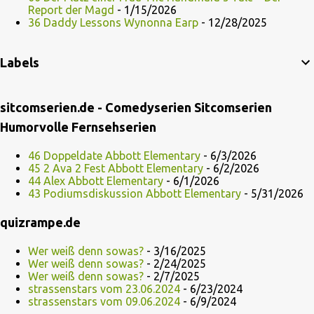
Report der Magd
- 1/15/2026
36 Daddy Lessons Wynonna Earp
- 12/28/2025
Labels
sitcomserien.de - Comedyserien Sitcomserien
Humorvolle Fernsehserien
46 Doppeldate Abbott Elementary
- 6/3/2026
45 2 Ava 2 Fest Abbott Elementary
- 6/2/2026
44 Alex Abbott Elementary
- 6/1/2026
43 Podiumsdiskussion Abbott Elementary
- 5/31/2026
quizrampe.de
Wer weiß denn sowas?
- 3/16/2025
Wer weiß denn sowas?
- 2/24/2025
Wer weiß denn sowas?
- 2/7/2025
strassenstars vom 23.06.2024
- 6/23/2024
strassenstars vom 09.06.2024
- 6/9/2024