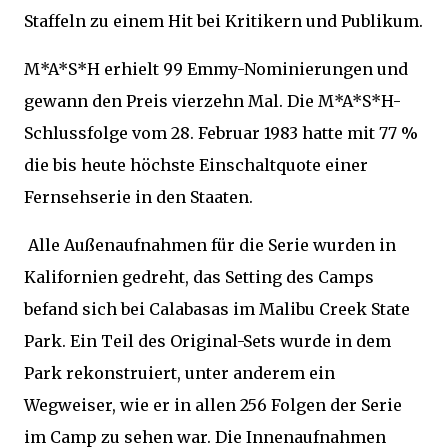
Staffeln zu einem Hit bei Kritikern und Publikum.
M*A*S*H erhielt 99 Emmy-Nominierungen und
gewann den Preis vierzehn Mal. Die M*A*S*H-
Schlussfolge vom 28. Februar 1983 hatte mit 77 %
die bis heute höchste Einschaltquote einer
Fernsehserie in den Staaten.
Alle Außenaufnahmen für die Serie wurden in
Kalifornien gedreht, das Setting des Camps
befand sich bei Calabasas im Malibu Creek State
Park. Ein Teil des Original-Sets wurde in dem
Park rekonstruiert, unter anderem ein
Wegweiser, wie er in allen 256 Folgen der Serie
im Camp zu sehen war. Die Innenaufnahmen