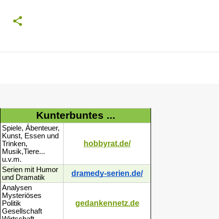
Kunterbuntes ...
Spiele, Ábenteuer,
Kunst, Essen und
hobbyrat.de/
Trinken,
Musik,Tiere...
u.v.m.
Serien mit Humor
dramedy-serien.de/
und Dramatik
Analysen
Mysteriöses
gedankennetz.de
Politik
Gesellschaft