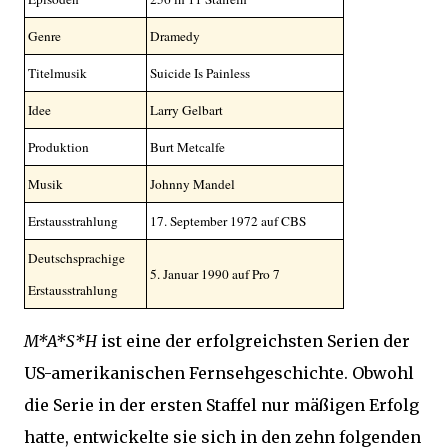
Genre
Dramedy
Titelmusik
Suicide Is Painless
Idee
Larry Gelbart
Produktion
Burt Metcalfe
Musik
Johnny Mandel
Erstausstrahlung
17. September 1972 auf CBS
Deutschsprachige
5. Januar 1990 auf Pro 7
Erstausstrahlung
M*A*S*H
ist eine der erfolgreichsten Serien der
US-amerikanischen Fernsehgeschichte. Obwohl
die Serie in der ersten Staffel nur mäßigen Erfolg
hatte, entwickelte sie sich in den zehn folgenden