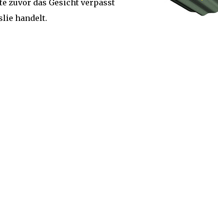
te zuvor das Gesicht verpasst
eslie handelt.