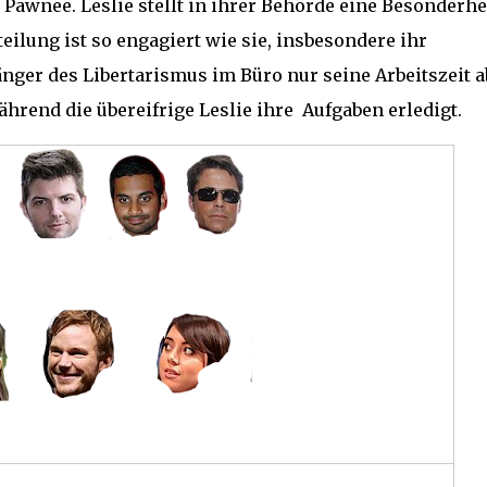
Pawnee. Leslie stellt in ihrer Behörde eine Besonderhe
teilung ist so engagiert wie sie, insbesondere ihr
nger des Libertarismus im Büro nur seine Arbeitszeit a
ährend die übereifrige Leslie ihre Aufgaben erledigt.