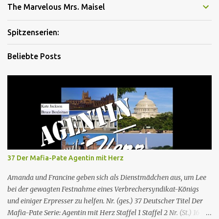
The Marvelous Mrs. Maisel
Spitzenserien:
Beliebte Posts
37 Der Mafia-Pate Agentin mit Herz
Amanda und Francine geben sich als Dienstmädchen aus, um Lee
bei der gewagten Festnahme eines Verbrechersyndikat-Königs
und einiger Erpresser zu helfen. Nr. (ges.) 37 Deutscher Titel Der
Mafia-Pate Serie: Agentin mit Herz Staffel 1 Staffel 2 Nr. (St.) 16