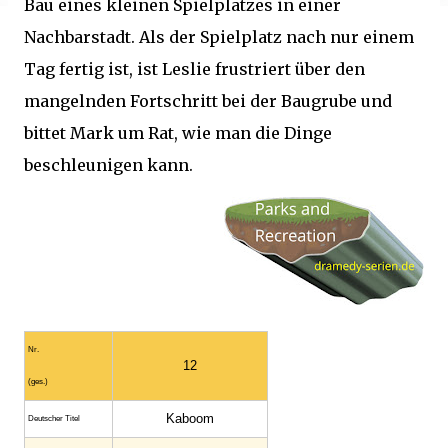
Bau eines kleinen Spielplatzes in einer
Nachbarstadt. Als der Spielplatz nach nur einem
Tag fertig ist, ist Leslie frustriert über den
mangelnden Fortschritt bei der Baugrube und
bittet Mark um Rat, wie man die Dinge
beschleunigen kann.
Nr.
12
(ges.)
Kaboom
Deutscher Titel