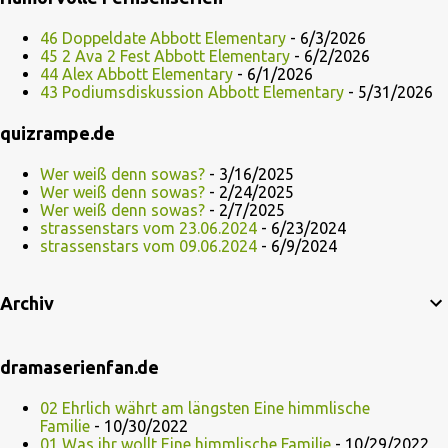
46 Doppeldate Abbott Elementary
- 6/3/2026
45 2 Ava 2 Fest Abbott Elementary
- 6/2/2026
44 Alex Abbott Elementary
- 6/1/2026
43 Podiumsdiskussion Abbott Elementary
- 5/31/2026
quizrampe.de
Wer weiß denn sowas?
- 3/16/2025
Wer weiß denn sowas?
- 2/24/2025
Wer weiß denn sowas?
- 2/7/2025
strassenstars vom 23.06.2024
- 6/23/2024
strassenstars vom 09.06.2024
- 6/9/2024
Archiv
dramaserienfan.de
02 Ehrlich währt am längsten Eine himmlische
Familie
- 10/30/2022
01 Was ihr wollt Eine himmlische Familie
- 10/29/2022