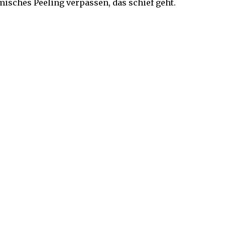
misches Peeling verpassen, das schief geht.