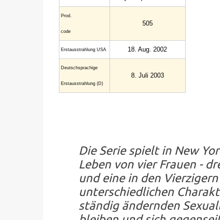
Prod.
505
code
18. Aug. 2002
Erstaus­strahlung USA
Deutsch­sprachige
8. Juli 2003
Erstaus­strahlung (D)
Die Serie spielt in New Yor
Leben von vier Frauen - dr
und eine in den Vierzigern -
unterschiedlichen Charakte
ständig ändernden Sexual
bleiben und sich gegenseit