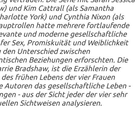
aw) und Kim Cattrall (als Samantha
Charlotte York) und Cynthia Nixon (als
auptrollen hatte mehrere fortlaufende
evante und moderne gesellschaftliche
fer Sex, Promiskuität und Weiblichkeit
ig den Unterschied zwischen
tischen Beziehungen erforschten. Die
rrie Bradshaw, ist die Erzählerin der
l des frühen Lebens der vier Frauen
e Autoren das gesellschaftliche Leben -
gen - aus der Sicht jeder der vier sehr
uellen Sichtweisen analysieren.