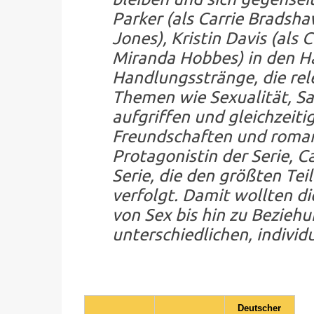
Parker (als Carrie Bradsh
Jones), Kristin Davis (als 
Miranda Hobbes) in den H
Handlungsstränge, die rel
Themen wie Sexualität, Sa
aufgriffen und gleichzeit
Freundschaften und roman
Protagonistin der Serie, Ca
Serie, die den größten Tei
verfolgt. Damit wollten di
von Sex bis hin zu Beziehun
unterschiedlichen, individ
Deutscher