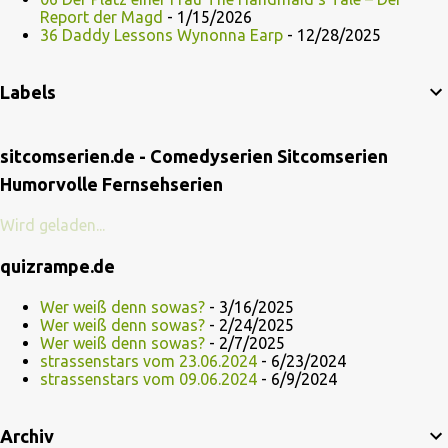
Report der Magd
- 1/15/2026
36 Daddy Lessons Wynonna Earp
- 12/28/2025
Labels
sitcomserien.de - Comedyserien Sitcomserien
Humorvolle Fernsehserien
Wird geladen...
quizrampe.de
Wer weiß denn sowas?
- 3/16/2025
Wer weiß denn sowas?
- 2/24/2025
Wer weiß denn sowas?
- 2/7/2025
strassenstars vom 23.06.2024
- 6/23/2024
strassenstars vom 09.06.2024
- 6/9/2024
Archiv