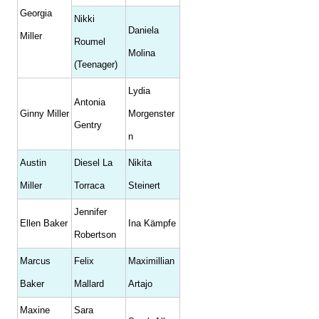
Georgia
Nikki
Daniela
Miller
Roumel
Molina
(Teenager)
Lydia
Antonia
Ginny Miller
Morgenster
Gentry
n
Austin
Diesel La
Nikita
Miller
Torraca
Steinert
Jennifer
Ellen Baker
Ina Kämpfe
Robertson
Marcus
Felix
Maximillian
Baker
Mallard
Artajo
Maxine
Sara