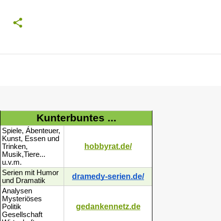
Kunterbuntes ...
Spiele, Ábenteuer,
Kunst, Essen und
hobbyrat.de/
Trinken,
Musik,Tiere...
u.v.m.
Serien mit Humor
dramedy-serien.de/
und Dramatik
Analysen
Mysteriöses
gedankennetz.de
Politik
Gesellschaft