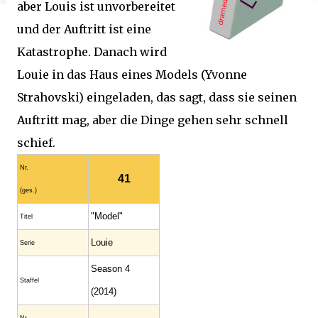
aber Louis ist unvorbereitet
und der Auftritt ist eine
Katastrophe. Danach wird
Louie in das Haus eines Models (Yvonne
Strahovski) eingeladen, das sagt, dass sie seinen
Auftritt mag, aber die Dinge gehen sehr schnell
schief.
Nr.
41
(ges.)
"Model"
Titel
Louie
Serie
Season 4
Staffel
(2014)