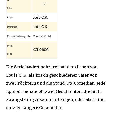
Nr.
2
(St.)
Louis C.K.
Regie
Louis C.K.
Drehbuch
May 5, 2014
Erstaus­strahlung USA
Prod.
XCK04002
code
Die Serie basiert sehr frei
auf dem Leben von
Louis C. K. als frisch geschiedener Vater von
zwei Töchtern und als Stand-Up-Comedian. Jede
Episode behandelt zwei Geschichten, die nicht
zwangsläufig zusammenhängen, oder aber eine
einzige längere Geschichte.