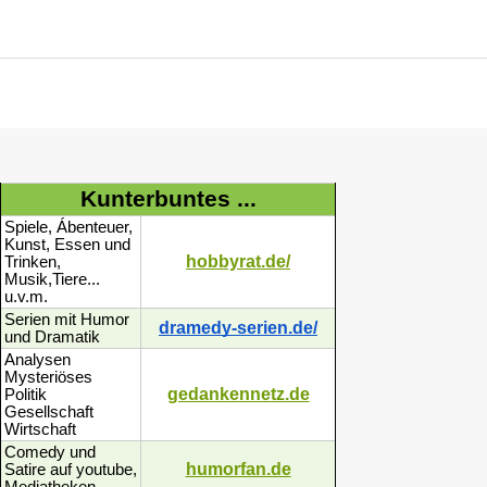
Kunterbuntes ...
Spiele, Ábenteuer,
Kunst, Essen und
hobbyrat.de/
Trinken,
Musik,Tiere...
u.v.m.
Serien mit Humor
dramedy-serien.de/
und Dramatik
Analysen
Mysteriöses
gedankennetz.de
Politik
Gesellschaft
Wirtschaft
Comedy und
humorfan.de
Satire auf youtube,