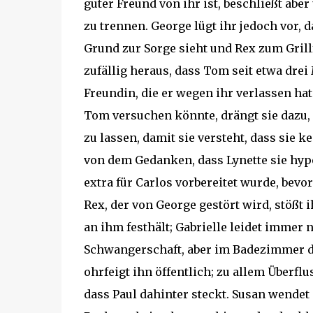
guter Freund von ihr ist, beschließt ab
zu trennen. George lügt ihr jedoch vor, d
Grund zur Sorge sieht und Rex zum Grillfe
zufällig heraus, dass Tom seit etwa dre
Freundin, die er wegen ihr verlassen ha
Tom versuchen könnte, drängt sie dazu, 
zu lassen, damit sie versteht, dass sie k
von dem Gedanken, dass Lynette sie hypo
extra für Carlos vorbereitet wurde, bevo
Rex, der von George gestört wird, stößt i
an ihm festhält; Gabrielle leidet immer
Schwangerschaft, aber im Badezimmer dec
ohrfeigt ihn öffentlich; zu allem Überfl
dass Paul dahinter steckt. Susan wendet