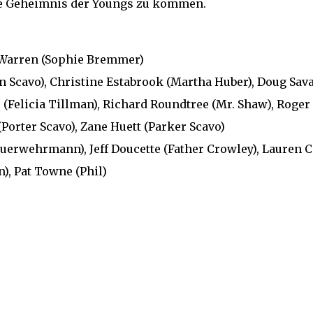
kle Geheimnis der Youngs zu kommen.
Warren (Sophie Bremmer)
Scavo), Christine Estabrook (Martha Huber), Doug Sav
(Felicia Tillman), Richard Roundtree (Mr. Shaw), Roger
Porter Scavo), Zane Huett (Parker Scavo)
Feuerwehrmann), Jeff Doucette (Father Crowley), Lauren 
n), Pat Towne (Phil)