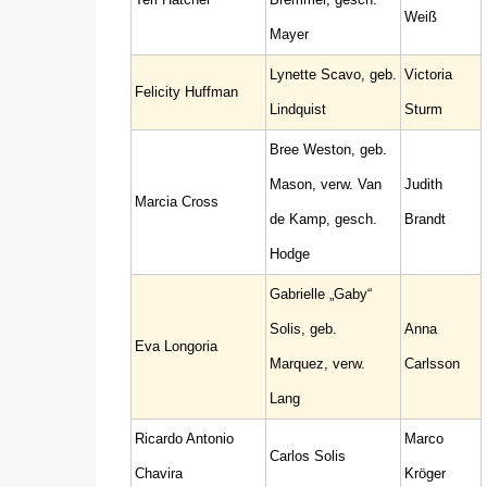
Weiß
Mayer
Lynette Scavo, geb.
Victoria
Felicity Huffman
Lindquist
Sturm
Bree Weston, geb.
Mason, verw. Van
Judith
Marcia Cross
de Kamp, gesch.
Brandt
Hodge
Gabrielle „Gaby“
Solis, geb.
Anna
Eva Longoria
Marquez, verw.
Carlsson
Lang
Ricardo Antonio
Marco
Carlos Solis
Chavira
Kröger