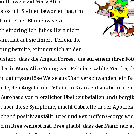
em Hinweis auf Mary Alice
slos mit Steinen beworfen hat, um
ch mit einer Blumenvase zu
ch eindringlich, Julies Herz nicht
khaft auf sie fixiert. Felicia, die
ng bettelte, erinnert sich an den
sfand, dass die Angela Forrest, die auf einem ihrer Fot
hbarin Mary Alice Young war; Felicia erzählte Martha, d
ann auf mysteriöse Weise aus Utah verschwanden, ein Ba
de, den Angela und Felicia im Krankenhaus betreuten.
utohaus von plötzlicher Übelkeit befallen und übergib
gt über diese Symptome, macht Gabrielle in der Apothek
hend positiv ausfällt. Bree und Rex treffen George wie
h in Bree verliebt hat. Bree glaubt, dass der Mann nur e