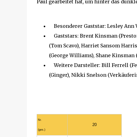
Paul gearbeitet hat, um hinter das dun
Besonderer Gaststar: Lesley Ann 
Gaststars: Brent Kinsman (Preston 
(Tom Scavo), Harriet Sansom Harris 
(George Williams), Shane Kinsman (
Weitere Darsteller: Bill Ferrell (
(Ginger), Nikki Snelson (Verkäuferi
Nr.
20
(ges.)