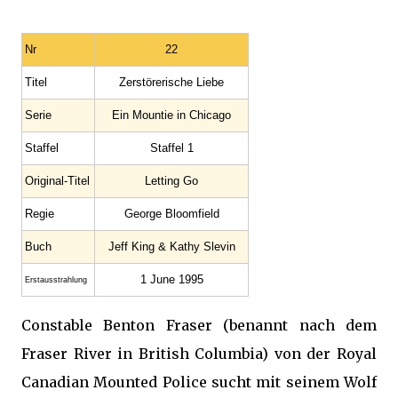
Nr
22
Titel
Zerstörerische Liebe
Serie
Ein Mountie in Chicago
Staffel
Staffel 1
Original-Titel
Letting Go
Regie
George Bloomfield
Buch
Jeff King & Kathy Slevin
1 June 1995
Erstausstrahlung
Constable Benton Fraser (benannt nach dem
Fraser River in British Columbia) von der Royal
Canadian Mounted Police sucht mit seinem Wolf