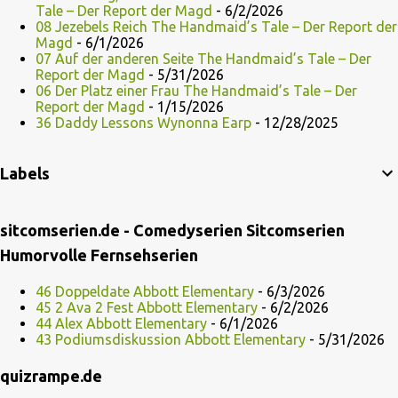
Tale – Der Report der Magd
- 6/2/2026
08 Jezebels Reich The Handmaid’s Tale – Der Report der
Magd
- 6/1/2026
07 Auf der anderen Seite The Handmaid’s Tale – Der
Report der Magd
- 5/31/2026
06 Der Platz einer Frau The Handmaid’s Tale – Der
Report der Magd
- 1/15/2026
36 Daddy Lessons Wynonna Earp
- 12/28/2025
Labels
sitcomserien.de - Comedyserien Sitcomserien
Humorvolle Fernsehserien
46 Doppeldate Abbott Elementary
- 6/3/2026
45 2 Ava 2 Fest Abbott Elementary
- 6/2/2026
44 Alex Abbott Elementary
- 6/1/2026
43 Podiumsdiskussion Abbott Elementary
- 5/31/2026
quizrampe.de