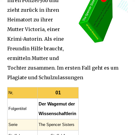
ihren Polizei-Job und
zieht zurück in ihren
Heimatort zu ihrer
Mutter Victoria, einer
Krimi-Autorin. Als eine
Freundin Hilfe braucht,
ermitteln Mutter und
Tochter zusammen. Im ersten Fall geht es um
Plagiate und Schulzulassungen
01
Nr,
Der Wagemut der
Folgentitel
Wissenschaftlerin
Serie
The Spencer Sisters