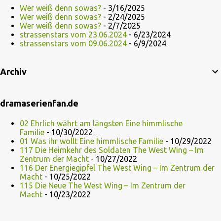
Wer weiß denn sowas?
- 3/16/2025
Wer weiß denn sowas?
- 2/24/2025
Wer weiß denn sowas?
- 2/7/2025
strassenstars vom 23.06.2024
- 6/23/2024
strassenstars vom 09.06.2024
- 6/9/2024
Archiv
dramaserienfan.de
02 Ehrlich währt am längsten Eine himmlische
Familie
- 10/30/2022
01 Was ihr wollt Eine himmlische Familie
- 10/29/2022
117 Die Heimkehr des Soldaten The West Wing – Im
Zentrum der Macht
- 10/27/2022
116 Der Energiegipfel The West Wing – Im Zentrum der
Macht
- 10/25/2022
115 Die Neue The West Wing – Im Zentrum der
Macht
- 10/23/2022