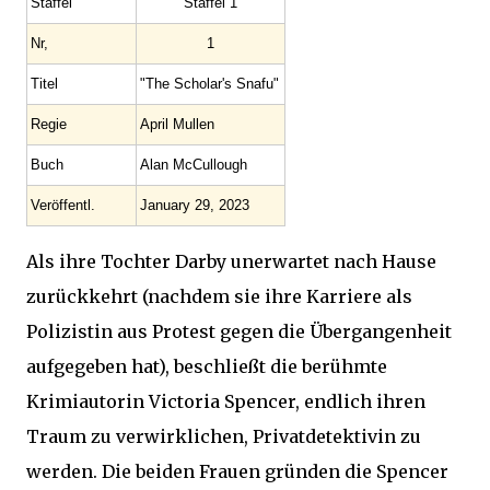
Staffel
Staffel 1
Nr,
1
Titel
"The Scholar's Snafu"
Regie
April Mullen
Buch
Alan McCullough
Veröffentl.
January 29, 2023
Als ihre Tochter Darby unerwartet nach Hause
zurückkehrt (nachdem sie ihre Karriere als
Polizistin aus Protest gegen die Übergangenheit
aufgegeben hat), beschließt die berühmte
Krimiautorin Victoria Spencer, endlich ihren
Traum zu verwirklichen, Privatdetektivin zu
werden. Die beiden Frauen gründen die Spencer