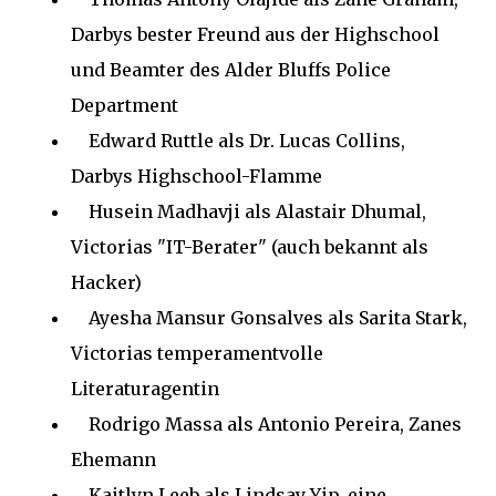
Darbys bester Freund aus der Highschool
und Beamter des Alder Bluffs Police
Department
Edward Ruttle als Dr. Lucas Collins,
Darbys Highschool-Flamme
Husein Madhavji als Alastair Dhumal,
Victorias "IT-Berater" (auch bekannt als
Hacker)
Ayesha Mansur Gonsalves als Sarita Stark,
Victorias temperamentvolle
Literaturagentin
Rodrigo Massa als Antonio Pereira, Zanes
Ehemann
Kaitlyn Leeb als Lindsay Yip, eine