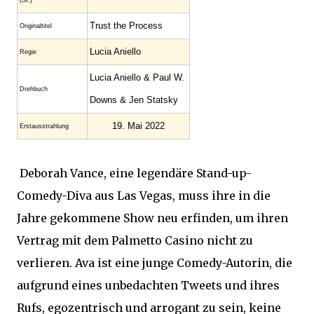
(St.)
Trust the Process
Original­titel
Lucia Aniello
Regie
Lucia Aniello & Paul W.
Drehbuch
Downs & Jen Statsky
19. Mai 2022
Erstaus­strahlung
Deborah Vance, eine legendäre Stand-up-
Comedy-Diva aus Las Vegas, muss ihre in die
Jahre gekommene Show neu erfinden, um ihren
Vertrag mit dem Palmetto Casino nicht zu
verlieren. Ava ist eine junge Comedy-Autorin, die
aufgrund eines unbedachten Tweets und ihres
Rufs, egozentrisch und arrogant zu sein, keine