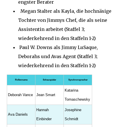
engster Berater
Megan Stalter als Kayla, die hochnäsige
Tochter von Jimmys Chef, die als seine
Assistentin arbeitet (Staffel 3;
wiederkehrend in den Staffeln 1-2)
Paul W. Downs als Jimmy LuSaque,
Deborahs und Avas Agent (Staffel 3;
wiederkehrend in den Staffeln 1-2)
Rollenname
Schauspieler
Synchronsprecher
Katarina
Deborah Vance
Jean Smart
Tomaschewsky
Hannah
Josephine
Ava Daniels
Einbinder
Schmidt