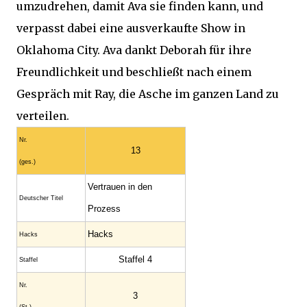
umzudrehen, damit Ava sie finden kann, und
verpasst dabei eine ausverkaufte Show in
Oklahoma City. Ava dankt Deborah für ihre
Freundlichkeit und beschließt nach einem
Gespräch mit Ray, die Asche im ganzen Land zu
verteilen.
Nr.
13
(ges.)
Vertrauen in den
Deutscher Titel
Prozess
Hacks
Hacks
Staffel 4
Staffel
Nr.
3