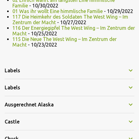
02 Ehrlich währt am längsten Eine himmlische
Familie
- 10/30/2022
01 Was ihr wollt Eine himmlische Familie
- 10/29/2022
117 Die Heimkehr des Soldaten The West Wing – Im
Zentrum der Macht
- 10/27/2022
116 Der Energiegipfel The West Wing – Im Zentrum der
Macht
- 10/25/2022
115 Die Neue The West Wing – Im Zentrum der
Macht
- 10/23/2022
Labels
Labels
Ausgerechnet Alaska
Castle
Chuck