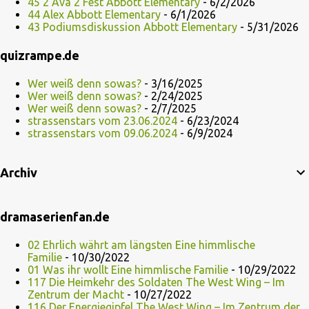
45 2 Ava 2 Fest Abbott Elementary
- 6/2/2026
44 Alex Abbott Elementary
- 6/1/2026
43 Podiumsdiskussion Abbott Elementary
- 5/31/2026
quizrampe.de
Wer weiß denn sowas?
- 3/16/2025
Wer weiß denn sowas?
- 2/24/2025
Wer weiß denn sowas?
- 2/7/2025
strassenstars vom 23.06.2024
- 6/23/2024
strassenstars vom 09.06.2024
- 6/9/2024
Archiv
dramaserienfan.de
02 Ehrlich währt am längsten Eine himmlische
Familie
- 10/30/2022
01 Was ihr wollt Eine himmlische Familie
- 10/29/2022
117 Die Heimkehr des Soldaten The West Wing – Im
Zentrum der Macht
- 10/27/2022
116 Der Energiegipfel The West Wing – Im Zentrum der