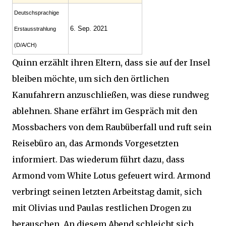
Deutsch­sprachige
6. Sep. 2021
Erstaus­strahlung
(D/A/CH)
Quinn erzählt ihren Eltern, dass sie auf der Insel
bleiben möchte, um sich den örtlichen
Kanufahrern anzuschließen, was diese rundweg
ablehnen. Shane erfährt im Gespräch mit den
Mossbachers von dem Raubüberfall und ruft sein
Reisebüro an, das Armonds Vorgesetzten
informiert. Das wiederum führt dazu, dass
Armond vom White Lotus gefeuert wird. Armond
verbringt seinen letzten Arbeitstag damit, sich
mit Olivias und Paulas restlichen Drogen zu
berauschen. An diesem Abend schleicht sich