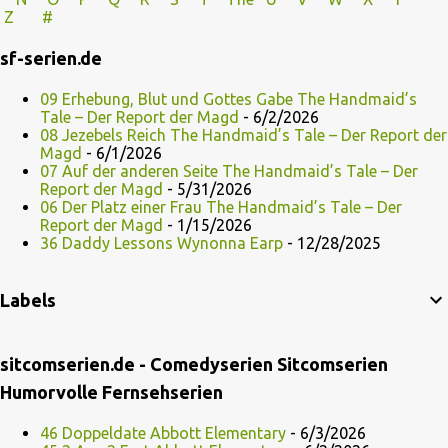
Z
#
sf-serien.de
09 Erhebung, Blut und Gottes Gabe The Handmaid’s
Tale – Der Report der Magd
- 6/2/2026
08 Jezebels Reich The Handmaid’s Tale – Der Report der
Magd
- 6/1/2026
07 Auf der anderen Seite The Handmaid’s Tale – Der
Report der Magd
- 5/31/2026
06 Der Platz einer Frau The Handmaid’s Tale – Der
Report der Magd
- 1/15/2026
36 Daddy Lessons Wynonna Earp
- 12/28/2025
Labels
sitcomserien.de - Comedyserien Sitcomserien
Humorvolle Fernsehserien
46 Doppeldate Abbott Elementary
- 6/3/2026