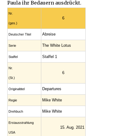
Paula ihr Bedauern ausdrückt.
Nr.
6
(ges.)
Abreise
Deutscher Titel
The White Lotus
Serie
Staffel 1
Staffel
Nr.
6
(St.)
Departures
Original­titel
Mike White
Regie
Mike White
Drehbuch
Erstaus­strahlung
15. Aug. 2021
USA