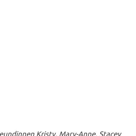
reundinnen Kristy, Mary-Anne, Stacey