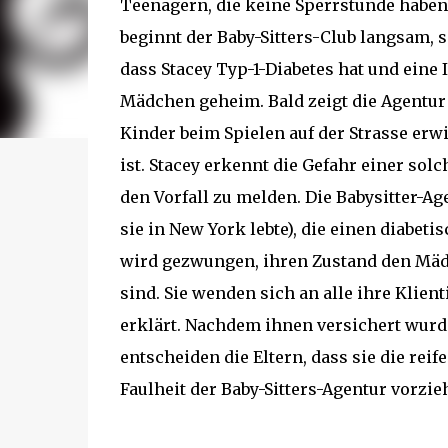
Teenagern, die keine Sperrstunde haben 
beginnt der Baby-Sitters-Club langsam, s
dass Stacey Typ-1-Diabetes hat und eine 
Mädchen geheim. Bald zeigt die Agentur 
Kinder beim Spielen auf der Strasse erwi
ist. Stacey erkennt die Gefahr einer so
den Vorfall zu melden. Die Babysitter-Ag
sie in New York lebte), die einen diabeti
wird gezwungen, ihren Zustand den Mäd
sind. Sie wenden sich an alle ihre Klient
erklärt. Nachdem ihnen versichert wurde
entscheiden die Eltern, dass sie die rei
Faulheit der Baby-Sitters-Agentur vorzie