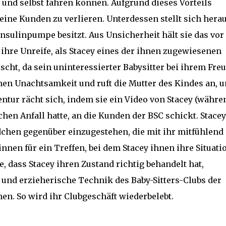
und selbst fahren können. Aufgrund dieses Vorteils
eine Kunden zu verlieren. Unterdessen stellt sich herau
Insulinpumpe besitzt. Aus Unsicherheit hält sie das vor
ihre Unreife, als Stacey eines der ihnen zugewiesenen
scht, da sein uninteressierter Babysitter bei ihrem Fre
lchen Unachtsamkeit und ruft die Mutter des Kindes an, 
entur rächt sich, indem sie ein Video von Stacey (währe
schen Anfall hatte, an die Kunden der BSC schickt. Stacey
chen gegenüber einzugestehen, die mit ihr mitfühlend
innen für ein Treffen, bei dem Stacey ihnen ihre Situati
, dass Stacey ihren Zustand richtig behandelt hat,
fe und erzieherische Technik des Baby-Sitters-Clubs der
hen. So wird ihr Clubgeschäft wiederbelebt.