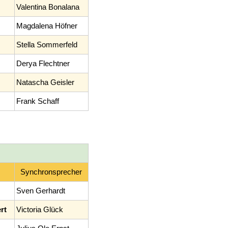
Valentina Bonalana
Magdalena Höfner
Stella Sommerfeld
Derya Flechtner
Natascha Geisler
Frank Schaff
Synchronsprecher
Sven Gerhardt
rt
Victoria Glück