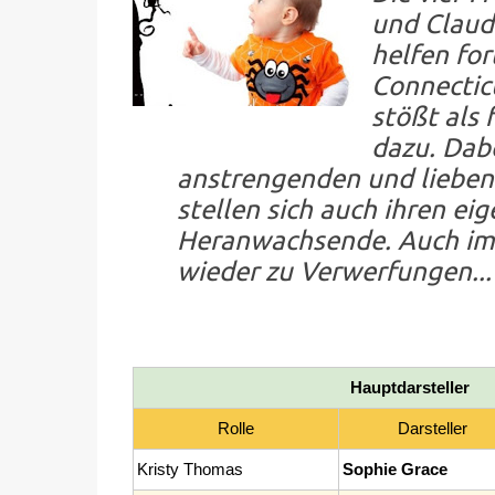
und Claud
helfen for
Connecticu
stößt als
dazu. Dab
anstrengenden und lieben
stellen sich auch ihren e
Heranwachsende. Auch im
wieder zu Verwerfungen...
Hauptdarsteller
Rolle
Darsteller
Kristy Thomas
Sophie Grace