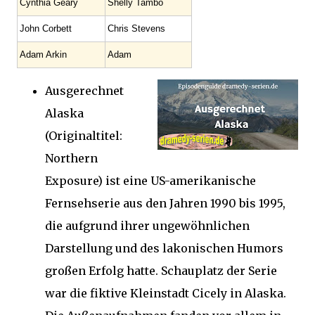
Cynthia Geary
Shelly Tambo
John Corbett
Chris Stevens
Adam Arkin
Adam
Ausgerechnet
Alaska
(Originaltitel:
Northern
Exposure) ist eine US-amerikanische
Fernsehserie aus den Jahren 1990 bis 1995,
die aufgrund ihrer ungewöhnlichen
Darstellung und des lakonischen Humors
großen Erfolg hatte. Schauplatz der Serie
war die fiktive Kleinstadt Cicely in Alaska.