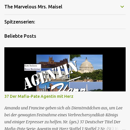
The Marvelous Mrs. Maisel
Spitzenserien:
Beliebte Posts
37 Der Mafia-Pate Agentin mit Herz
Amanda und Francine geben sich als Dienstmädchen aus, um Lee
bei der gewagten Festnahme eines Verbrechersyndikat-Königs
und einiger Erpresser zu helfen. Nr. (ges.) 37 Deutscher Titel Der
Mafia-Pate Serie: Agentin mit Herz Staffel 1 Staffel 2 Nr. (St.) 16