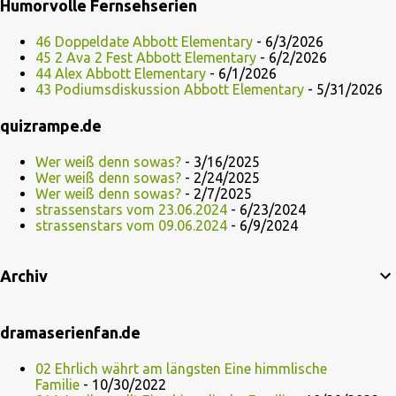
Humorvolle Fernsehserien
46 Doppeldate Abbott Elementary
- 6/3/2026
45 2 Ava 2 Fest Abbott Elementary
- 6/2/2026
44 Alex Abbott Elementary
- 6/1/2026
43 Podiumsdiskussion Abbott Elementary
- 5/31/2026
quizrampe.de
Wer weiß denn sowas?
- 3/16/2025
Wer weiß denn sowas?
- 2/24/2025
Wer weiß denn sowas?
- 2/7/2025
strassenstars vom 23.06.2024
- 6/23/2024
strassenstars vom 09.06.2024
- 6/9/2024
Archiv
dramaserienfan.de
02 Ehrlich währt am längsten Eine himmlische
Familie
- 10/30/2022