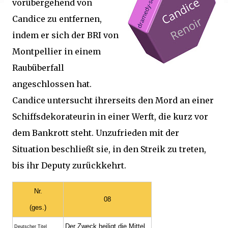
vorübergehend von
Candice zu entfernen,
indem er sich der BRI von
Montpellier in einem
Raubüberfall
angeschlossen hat.
Candice untersucht ihrerseits den Mord an einer
Schiffsdekorateurin in einer Werft, die kurz vor
dem Bankrott steht. Unzufrieden mit der
Situation beschließt sie, in den Streik zu treten,
bis ihr Deputy zurückkehrt.
Nr.
08
(ges.)
Der Zweck heiligt die Mittel
Deutscher Titel