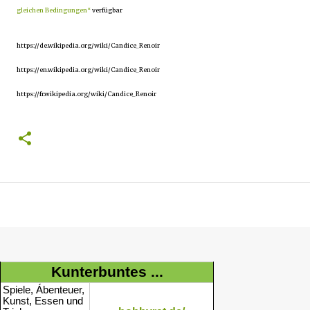
gleichen Bedingungen“
verfügbar
https://de.wikipedia.org/wiki/Candice_Renoir
https://en.wikipedia.org/wiki/Candice_Renoir
https://fr.wikipedia.org/wiki/Candice_Renoir
Kunterbuntes ...
Spiele, Ábenteuer,
Kunst, Essen und