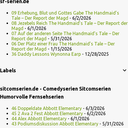
sf-serien.de
09 Erhebung, Blut und Gottes Gabe The Handmaid’s
Tale – Der Report der Magd
- 6/2/2026
08 Jezebels Reich The Handmaid’s Tale – Der Report der
Magd
- 6/1/2026
07 Auf der anderen Seite The Handmaid’s Tale – Der
Report der Magd
- 5/31/2026
06 Der Platz einer Frau The Handmaid’s Tale – Der
Report der Magd
- 1/15/2026
36 Daddy Lessons Wynonna Earp
- 12/28/2025
Labels
sitcomserien.de - Comedyserien Sitcomserien
Humorvolle Fernsehserien
46 Doppeldate Abbott Elementary
- 6/3/2026
45 2 Ava 2 Fest Abbott Elementary
- 6/2/2026
44 Alex Abbott Elementary
- 6/1/2026
43 Podiumsdiskussion Abbott Elementary
- 5/31/2026