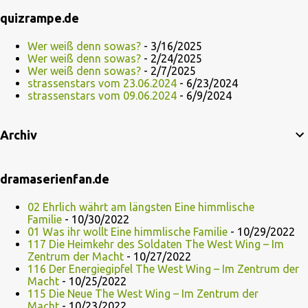
quizrampe.de
Wer weiß denn sowas?
- 3/16/2025
Wer weiß denn sowas?
- 2/24/2025
Wer weiß denn sowas?
- 2/7/2025
strassenstars vom 23.06.2024
- 6/23/2024
strassenstars vom 09.06.2024
- 6/9/2024
Archiv
dramaserienfan.de
02 Ehrlich währt am längsten Eine himmlische
Familie
- 10/30/2022
01 Was ihr wollt Eine himmlische Familie
- 10/29/2022
117 Die Heimkehr des Soldaten The West Wing – Im
Zentrum der Macht
- 10/27/2022
116 Der Energiegipfel The West Wing – Im Zentrum der
Macht
- 10/25/2022
115 Die Neue The West Wing – Im Zentrum der
Macht
- 10/23/2022