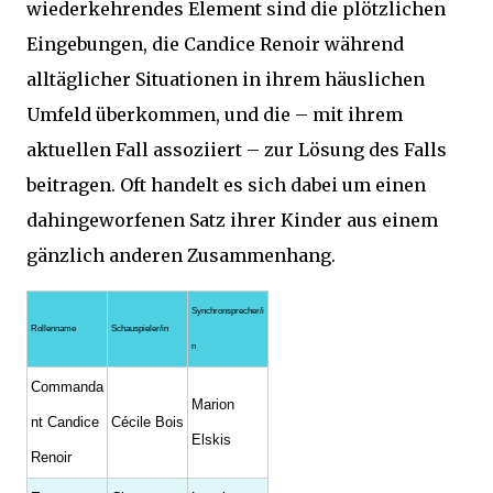
wiederkehrendes Element sind die plötzlichen
Eingebungen, die Candice Renoir während
alltäglicher Situationen in ihrem häuslichen
Umfeld überkommen, und die – mit ihrem
aktuellen Fall assoziiert – zur Lösung des Falls
beitragen. Oft handelt es sich dabei um einen
dahingeworfenen Satz ihrer Kinder aus einem
gänzlich anderen Zusammenhang.
Synchronsprecher/i
Rollenname
Schauspieler/in
n
Commanda
Marion
nt Candice
Cécile Bois
Elskis
Renoir