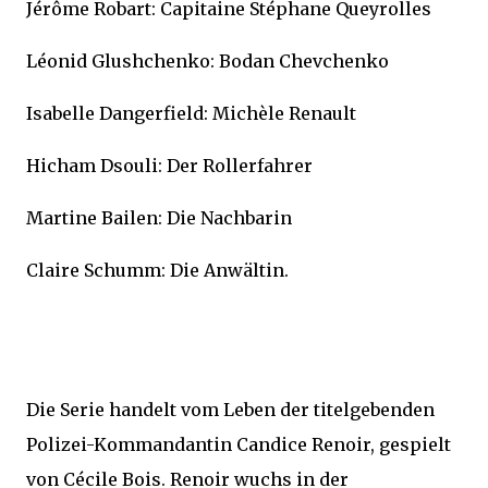
Jérôme Robart: Capitaine Stéphane Queyrolles
Léonid Glushchenko: Bodan Chevchenko
Isabelle Dangerfield: Michèle Renault
Hicham Dsouli: Der Rollerfahrer
Martine Bailen: Die Nachbarin
Claire Schumm: Die Anwältin.
Die Serie handelt vom Leben der titelgebenden
Polizei-Kommandantin Candice Renoir, gespielt
von Cécile Bois. Renoir wuchs in der